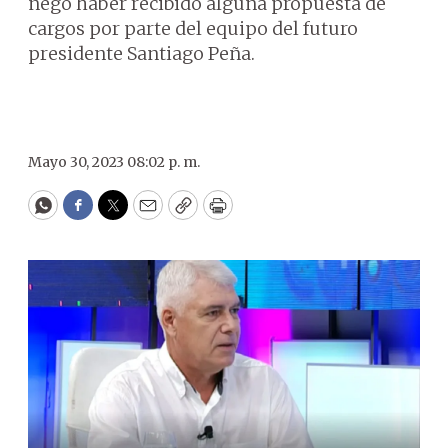
negó haber recibido alguna propuesta de
cargos por parte del equipo del futuro
presidente Santiago Peña.
Mayo 30, 2023 08:02 p. m.
WhatsApp
Facebook
Twitter
Email
Copy
Print