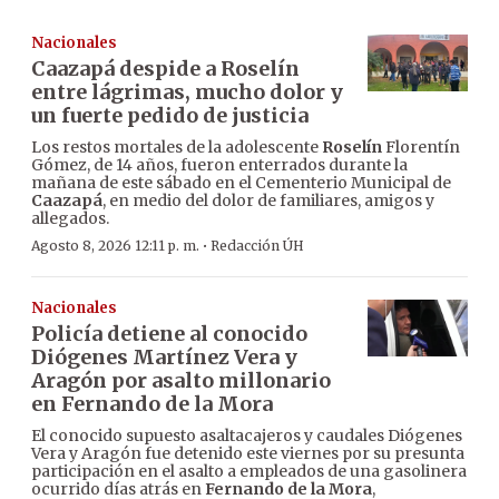
Nacionales
Caazapá despide a Roselín
entre lágrimas, mucho dolor y
un fuerte pedido de justicia
Los restos mortales de la adolescente
Roselín
Florentín
Gómez, de 14 años, fueron enterrados durante la
mañana de este sábado en el Cementerio Municipal de
Caazapá
, en medio del dolor de familiares, amigos y
allegados.
·
Agosto 8, 2026 12:11 p. m.
Redacción ÚH
Nacionales
Policía detiene al conocido
Diógenes Martínez Vera y
Aragón por asalto millonario
en Fernando de la Mora
El conocido supuesto asaltacajeros y caudales Diógenes
Vera y Aragón fue detenido este viernes por su presunta
participación en el asalto a empleados de una gasolinera
ocurrido días atrás en
Fernando de la Mora
,