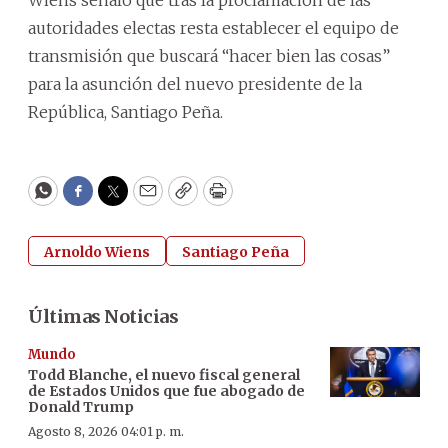
autoridades electas resta establecer el equipo de
transmisión que buscará “hacer bien las cosas”
para la asunción del nuevo presidente de la
República, Santiago Peña.
WhatsApp
Facebook
Twitter
Email
Copy
Print
Arnoldo Wiens
Santiago Peña
Últimas Noticias
Mundo
Todd Blanche, el nuevo fiscal general
de Estados Unidos que fue abogado de
Donald Trump
Agosto 8, 2026 04:01 p. m.