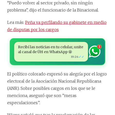
“Puedo volver al sector privado, sin ningún
problema”, dijo el funcionario de la Binacional.
Lea más:
Peña va perfilando su gabinete en medio
de disputas por los cargos
Recibí las noticias en tu celular, unite
1
al canal de ÚH en WhatsApp 🤩
✓✓
19:26
El político colorado expresó su alegría por el logro
electoral de la Asociación Nacional Republicana
(ANR). Sobre posibles cargos en los que se le
menciona, aseguró que son “meras
especulaciones”.
Wiens señaló que tras la proclamación de las