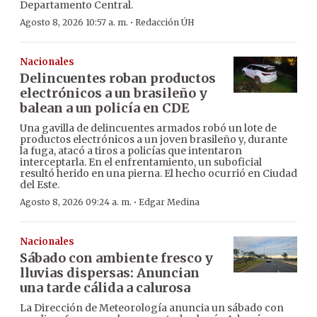
Departamento Central.
·
Agosto 8, 2026 10:57 a. m.
Redacción ÚH
Nacionales
Delincuentes roban productos
electrónicos a un brasileño y
balean a un policía en CDE
Una gavilla de delincuentes armados robó un lote de
productos electrónicos a un joven brasileño y, durante
la fuga, atacó a tiros a policías que intentaron
interceptarla. En el enfrentamiento, un suboficial
resultó herido en una pierna. El hecho ocurrió en Ciudad
del Este.
·
Agosto 8, 2026 09:24 a. m.
Edgar Medina
Nacionales
Sábado con ambiente fresco y
lluvias dispersas: Anuncian
una tarde cálida a calurosa
La Dirección de Meteorología anuncia un sábado con