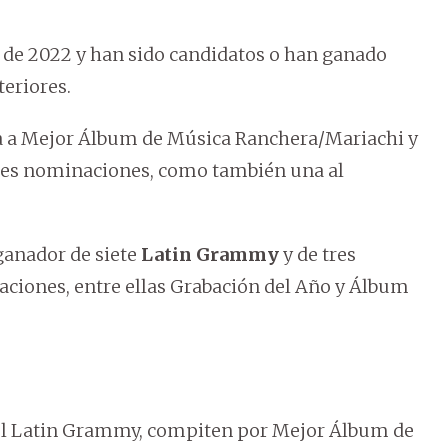
 de 2022 y han sido candidatos o han ganado
teriores.
 a Mejor Álbum de Música Ranchera/Mariachi y
 tres nominaciones, como también una al
ganador de siete
Latin Grammy
y de tres
ciones, entre ellas Grabación del Año y Álbum
el Latin Grammy, compiten por Mejor Álbum de