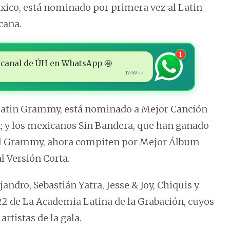
xico, está nominado por primera vez al Latin
cana.
1
 al canal de ÚH en WhatsApp 🤩
17:49
✓✓
 Latin Grammy, está nominado a Mejor Canción
; y los mexicanos Sin Bandera, que han ganado
l Grammy, ahora compiten por Mejor Álbum
l Versión Corta.
dro, Sebastián Yatra, Jesse & Joy, Chiquis y
22 de La Academia Latina de la Grabación, cuyos
tistas de la gala.