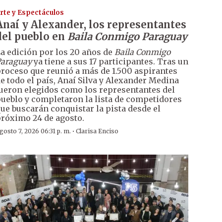
rte y Espectáculos
Anaí y Alexander, los representantes
del pueblo en
Baila Conmigo Paraguay
a edición por los 20 años de
Baila Conmigo
araguay
ya tiene a sus 17 participantes. Tras un
roceso que reunió a más de 1.500 aspirantes
e todo el país, Anaí Silva y Alexander Medina
ueron elegidos como los representantes del
ueblo y completaron la lista de competidores
ue buscarán conquistar la pista desde el
róximo 24 de agosto.
·
gosto 7, 2026 06:31 p. m.
Clarisa Enciso