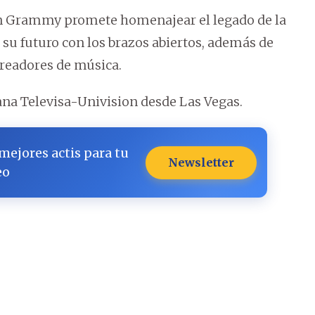
in Grammy promete homenajear el legado de la
r su futuro con los brazos abiertos, además de
readores de música.
cana Televisa-Univision desde Las Vegas.
 mejores actis para tu
Newsletter
eo