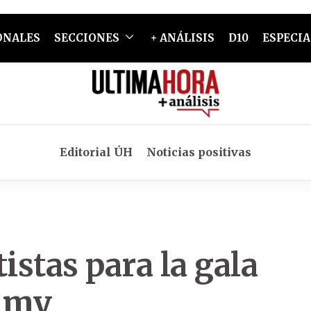
ONALES
SECCIONES
+ ANÁLISIS
D10
ESPECIA
Editorial ÚH
Noticias positivas
stas para la gala
ammy