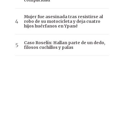
complicidad
Mujer fue asesinada tras resistirse al
robo de su motocicleta y deja cuatro
hijos huérfanos en Ypané
Caso Roselín: Hallan parte de un dedo,
filosos cuchillos y palas