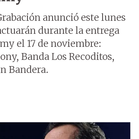
Grabación anunció este lunes
 actuarán durante la entrega
my el 17 de noviembre:
ony, Banda Los Recoditos,
in Bandera.