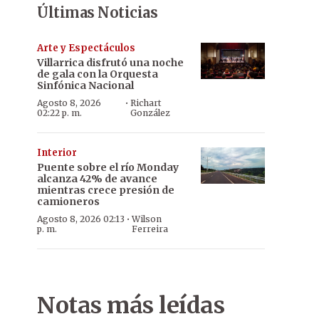
Últimas Noticias
Arte y Espectáculos
Villarrica disfrutó una noche
de gala con la Orquesta
Sinfónica Nacional
·
Agosto 8, 2026
Richart
02:22 p. m.
González
Interior
Puente sobre el río Monday
alcanza 42% de avance
mientras crece presión de
camioneros
·
Agosto 8, 2026 02:13
Wilson
p. m.
Ferreira
Notas más leídas