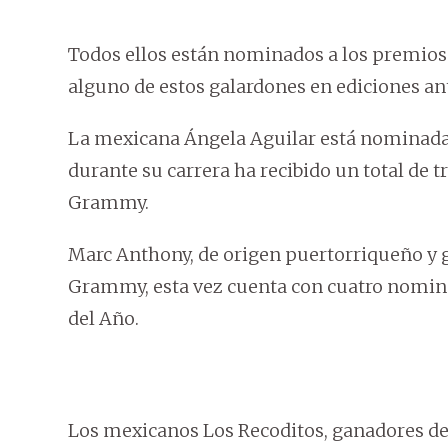
Todos ellos están nominados a los premios
alguno de estos galardones en ediciones an
La mexicana Ángela Aguilar está nominada
durante su carrera ha recibido un total de
Grammy.
Marc Anthony, de origen puertorriqueño y 
Grammy, esta vez cuenta con cuatro nomina
del Año.
Los mexicanos Los Recoditos, ganadores d