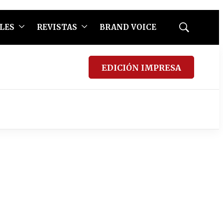
LES
REVISTAS
BRAND VOICE
Mostrar
búsqueda
EDICIÓN IMPRESA