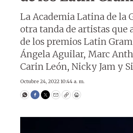
La Academia Latina de la 
otra tanda de artistas que
de los premios Latin Gram
Ángela Aguilar, Marc Anth
Carin León, Nicky Jam y S
Octubre 24, 2022 10:44 a. m.
WhatsApp
Facebook
Twitter
Email
Copy
Print