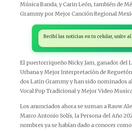
Música Banda, y Carin León, también de Mé
Grammy por Mejor Canción Regional Mexi
Recibí las noticias en tu celular, unite
El puertorriqueño Nicky Jam, ganador del
Urbana y Mejor Interpretación de Reguetón
dos Latin Grammy y han sido nominados a
Vocal Pop Tradicional y Mejor Video Musica
Los anunciados ahora se suman a Rauw Alejan
Marco Antonio Solís, la Persona del Año 20
nombres ya se habían dado a conocer como ar