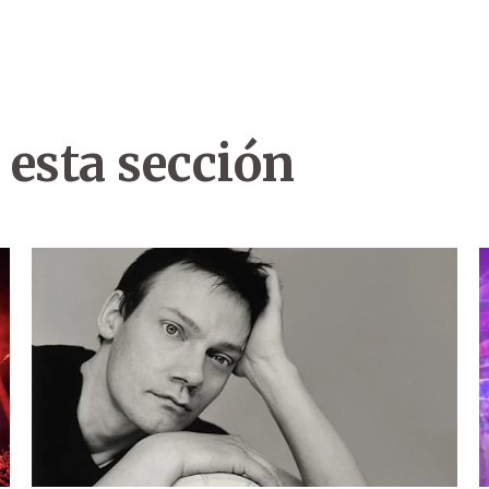
 esta sección