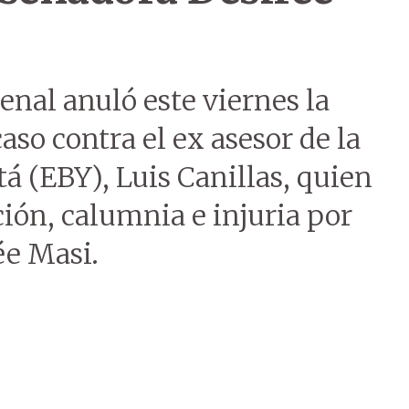
enal anuló este viernes la
caso contra el ex asesor de la
á (EBY), Luis Canillas, quien
ión, calumnia e injuria por
ée Masi.