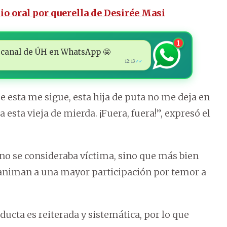
cio oral por querella de Desirée Masi
1
 al canal de ÚH en WhatsApp 🤩
12:13
✓✓
 esta me sigue, esta hija de puta no me deja en
a esta vieja de mierda. ¡Fuera, fuera!”, expresó el
e no se consideraba víctima, sino que más bien
 animan a una mayor participación por temor a
ducta es reiterada y sistemática, por lo que