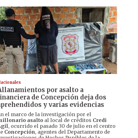
acionales
Allanamientos por asalto a
financiera de Concepción deja dos
aprehendidos y varias evidencias
n el marco de la investigación por el
illonario asalto
al local de créditos
Credi
gil
, ocurrido el pasado 30 de julio en el centro
de
Concepción
, agentes del Departamento de
nvestigaciones de Hechos Punibles de la