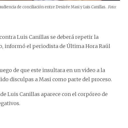
udiencia de conciliación entre Desirée Masi y Luis Canillas.
Foto:
 contra Luis Canillas se deberá repetir la
so, informó el periodista de Última Hora Raúl
uego de que este insultara en un video a la
edido disculpas a Masi como parte del proceso.
de Luis Canillas aparece con el corpóreo de
egativos.