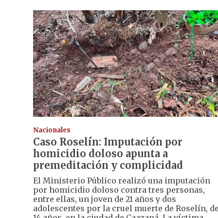
Nacionales
Caso Roselín: Imputación por
homicidio doloso apunta a
premeditación y complicidad
El Ministerio Público realizó una imputación
por homicidio doloso contra tres personas,
entre ellas, un joven de 21 años y dos
adolescentes por la cruel muerte de Roselín, d
14 años, en la ciudad de Caazapá. La víctima