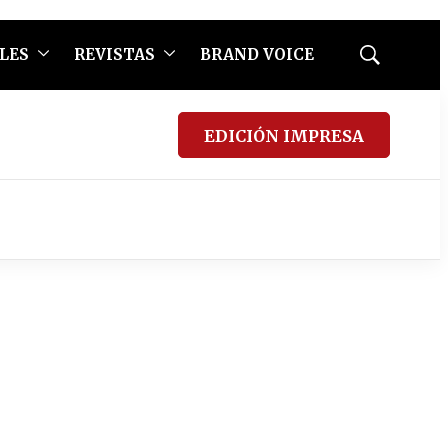
LES
REVISTAS
BRAND VOICE
Mostrar
búsqueda
EDICIÓN IMPRESA