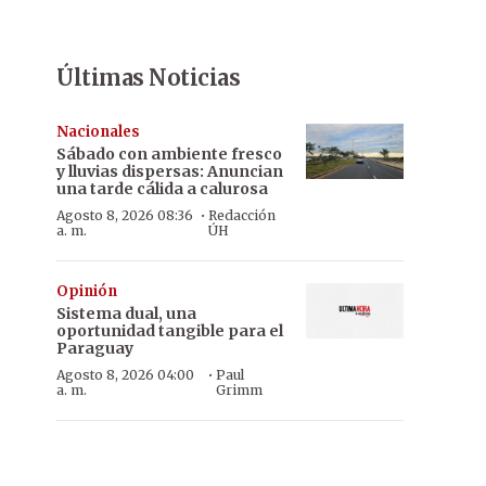
Últimas Noticias
Nacionales
Sábado con ambiente fresco
y lluvias dispersas: Anuncian
una tarde cálida a calurosa
·
Agosto 8, 2026 08:36
Redacción
a. m.
ÚH
Opinión
Sistema dual, una
oportunidad tangible para el
Paraguay
·
Agosto 8, 2026 04:00
Paul
a. m.
Grimm