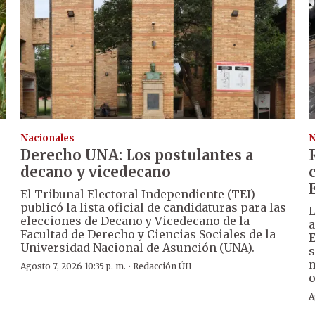
Nacionales
N
Derecho UNA: Los postulantes a
decano y vicedecano
El Tribunal Electoral Independiente (TEI)
publicó la lista oficial de candidaturas para las
L
elecciones de Decano y Vicedecano de la
a
Facultad de Derecho y Ciencias Sociales de la
Universidad Nacional de Asunción (UNA).
s
m
·
Agosto 7, 2026 10:35 p. m.
Redacción ÚH
o
A