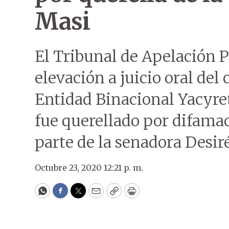
Masi
El Tribunal de Apelación P
elevación a juicio oral del 
Entidad Binacional Yacyret
fue querellado por difamac
parte de la senadora Desir
Octubre 23, 2020 12:21 p. m.
WhatsApp
Facebook
Twitter
Email
Copy
Print