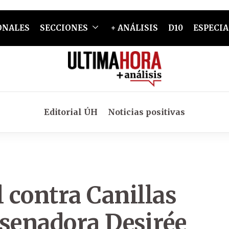
ONALES
SECCIONES
+ ANÁLISIS
D10
ESPECIA
Editorial ÚH
Noticias positivas
l contra Canillas
a senadora Desirée