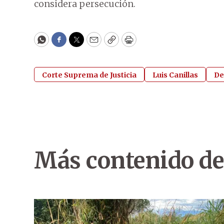
considera persecución.
WhatsApp
Facebook
Twitter
Email
Copy
Print
Corte Suprema de Justicia
Luis Canillas
De
Más contenido de