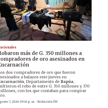
acionales
Robaron más de G. 350 millones a
compradores de oro asesinados en
Encarnación
os dos compradores de oro que fueron
sesinados a balazos este jueves en
Encarnación
, Departamento de
Itapúa
,
ufrieron el robo de entre G. 350 millones y 370
illones, con los que contaban para comprar
ro.
·
gosto 7, 2026 09:45 p. m.
Redacción ÚH