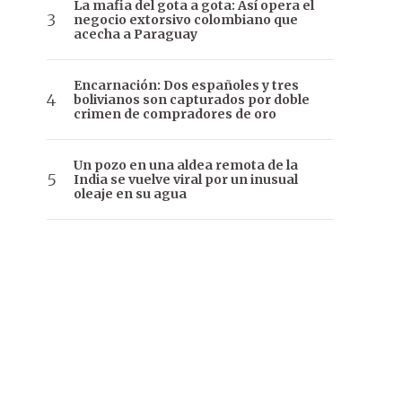
La mafia del gota a gota: Así opera el
negocio extorsivo colombiano que
acecha a Paraguay
Encarnación: Dos españoles y tres
bolivianos son capturados por doble
crimen de compradores de oro
Un pozo en una aldea remota de la
India se vuelve viral por un inusual
oleaje en su agua