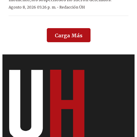
·
Agosto 8, 2026 05:26 p. m.
Redacción ÚH
Carga Más