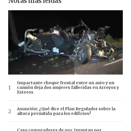
Notas más leídas
Impactante choque frontal entre un auto y un
camión deja dos mujeres fallecidas en Arroyos y
Esteros
Asunción: ¿Qué dice el Plan Regulador sobre la
altura permitida para los edificios?
Caso compradores de oro: Imputan por