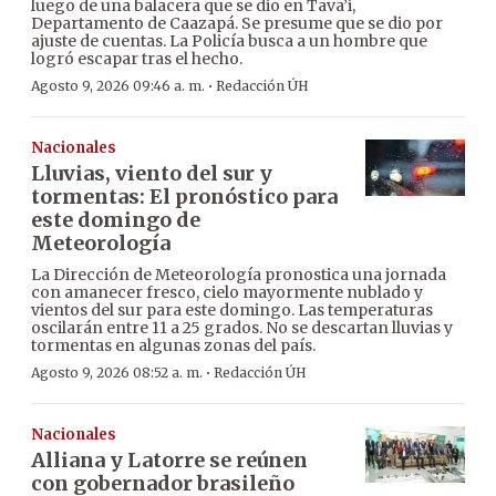
luego de una balacera que se dio en Tava’i,
Departamento de Caazapá. Se presume que se dio por
ajuste de cuentas. La Policía busca a un hombre que
logró escapar tras el hecho.
·
Agosto 9, 2026 09:46 a. m.
Redacción ÚH
Nacionales
Lluvias, viento del sur y
tormentas: El pronóstico para
este domingo de
Meteorología
La Dirección de Meteorología pronostica una jornada
con amanecer fresco, cielo mayormente nublado y
vientos del sur para este domingo. Las temperaturas
oscilarán entre 11 a 25 grados. No se descartan lluvias y
tormentas en algunas zonas del país.
·
Agosto 9, 2026 08:52 a. m.
Redacción ÚH
Nacionales
Alliana y Latorre se reúnen
con gobernador brasileño