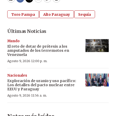
WhatsApp
Facebook
Twitter
Email
Copy
Print
Toro Pampa
Alto Paraguay
Sequía
Últimas Noticias
Mundo
El reto de dotar de prótesis a los
amputados de los terremotos en
Venezuela
Agosto 9, 2026 12:00 p. m.
Nacionales
Exploración de uranio y uso pacífico:
Los detalles del pacto nuclear entre
EEUU y Paraguay
Agosto 9, 2026 11:56 a. m.