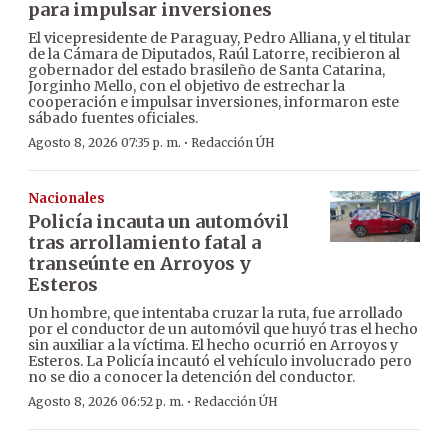
para impulsar inversiones
El vicepresidente de Paraguay, Pedro Alliana, y el titular
de la Cámara de Diputados, Raúl Latorre, recibieron al
gobernador del estado brasileño de Santa Catarina,
Jorginho Mello, con el objetivo de estrechar la
cooperación e impulsar inversiones, informaron este
sábado fuentes oficiales.
·
Agosto 8, 2026 07:35 p. m.
Redacción ÚH
Nacionales
Policía incauta un automóvil
tras arrollamiento fatal a
transeúnte en Arroyos y
Esteros
Un hombre, que intentaba cruzar la ruta, fue arrollado
por el conductor de un automóvil que huyó tras el hecho
sin auxiliar a la víctima. El hecho ocurrió en Arroyos y
Esteros. La Policía incautó el vehículo involucrado pero
no se dio a conocer la detención del conductor.
·
Agosto 8, 2026 06:52 p. m.
Redacción ÚH