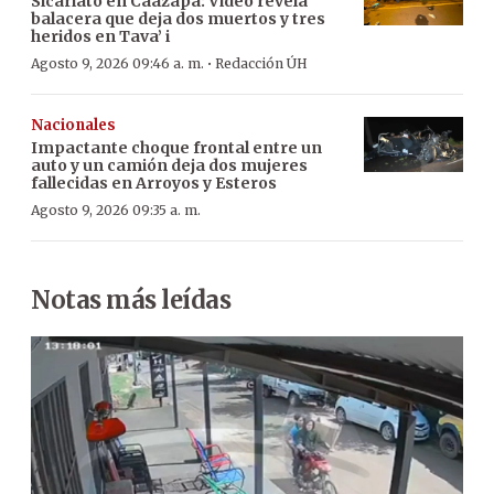
Sicariato en Caazapá: Video revela
balacera que deja dos muertos y tres
heridos en Tava’ i
·
Agosto 9, 2026 09:46 a. m.
Redacción ÚH
Nacionales
Impactante choque frontal entre un
auto y un camión deja dos mujeres
fallecidas en Arroyos y Esteros
Agosto 9, 2026 09:35 a. m.
Notas más leídas