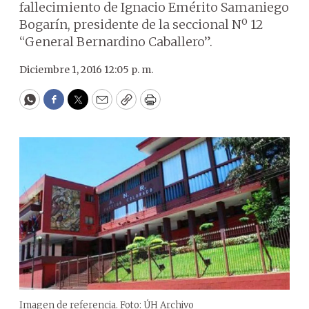
fallecimiento de Ignacio Emérito Samaniego
Bogarín, presidente de la seccional Nº 12
“General Bernardino Caballero”.
Diciembre 1, 2016 12:05 p. m.
WhatsApp
Facebook
Twitter
Email
Copy
Print
Imagen de referencia. Foto: ÚH Archivo