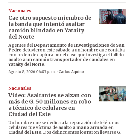
Nacionales
Cae otro supuesto miembro de
la banda que intentó asaltar
camión blindado en Yataity
del Norte
Agentes del
Departamento de Investigaciones
de
San
Pedro
detuvieron este sábado a un hombre que contaba
con orden de captura por el caso que investiga el fallido
asalto a un camión transportador de caudales
en
Yataity del Norte
.
·
Agosto 8, 2026 06:07 p. m.
Carlos Aquino
Nacionales
Video: Asaltantes se alzan con
más de G. 50 millones en robo
a técnico de celulares en
Ciudad del Este
Un hombre que se dedica a la reparación de teléfonos
celulares fue víctima de
asalto a mano armada
en
Ciudad del Este
. Dos delincuentes lograron llevarse G.