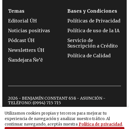
Temas
Bases y Condiciones
Editorial ÚH
Políticas de Privacidad
Noticias positivas
Política de uso de la IA
Pódcast ÚH
Servicio de
Suscripción a Crédito
Newsletters ÚH
Política de Calidad
Ñandejara Ñe’ẽ
2026 - BENJAMÍN CONSTANT 658 - ASUNCIÓN -
TELÉFONO:
(0994) 715 715
Utilizamos cookies propias y terceros para mejorar tu
experiencia de navegación y analizar nuestro tráfico. Al
twitter
instagram
facebook
tiktok
youtube
spotify
continuar navegando, aceptás nuestra
Política de privacidad
.