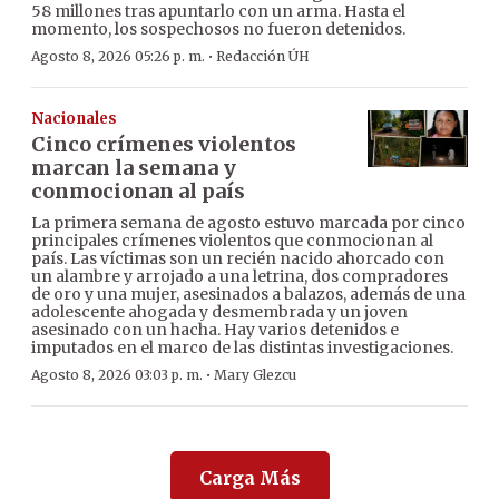
58 millones tras apuntarlo con un arma. Hasta el
momento, los sospechosos no fueron detenidos.
·
Agosto 8, 2026 05:26 p. m.
Redacción ÚH
Nacionales
Cinco crímenes violentos
marcan la semana y
conmocionan al país
La primera semana de agosto estuvo marcada por cinco
principales crímenes violentos que conmocionan al
país. Las víctimas son un recién nacido ahorcado con
un alambre y arrojado a una letrina, dos compradores
de oro y una mujer, asesinados a balazos, además de una
adolescente ahogada y desmembrada y un joven
asesinado con un hacha. Hay varios detenidos e
imputados en el marco de las distintas investigaciones.
·
Agosto 8, 2026 03:03 p. m.
Mary Glezcu
Carga Más