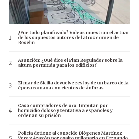
¿Fue todo planificado? Videos muestran el actuar
de los supuestos autores del atroz crimen de
Roselin
Asunción: ¿Qué dice el Plan Regulador sobre la
altura permitida para los edificios?
El mar de Sicilia devuelve restos de un barco de la
época romana con cientos de ánforas
Caso compradores de oro: Imputan por
homicidio doloso y tentativa a españoles y
ordenan su prisión
Policía detiene al conocido Diógenes Martínez
Vera y Aragón por asalto millonario en Fernando