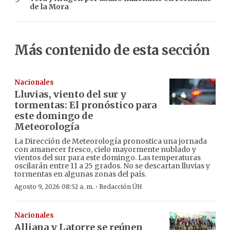
de la Mora
Más contenido de esta sección
Nacionales
Lluvias, viento del sur y
tormentas: El pronóstico para
este domingo de
Meteorología
La Dirección de Meteorología pronostica una jornada
con amanecer fresco, cielo mayormente nublado y
vientos del sur para este domingo. Las temperaturas
oscilarán entre 11 a 25 grados. No se descartan lluvias y
tormentas en algunas zonas del país.
·
Agosto 9, 2026 08:52 a. m.
Redacción ÚH
Nacionales
Alliana y Latorre se reúnen