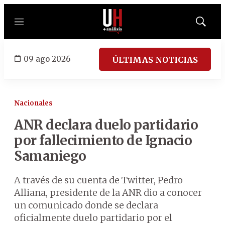
Menú
Mostrar
búsqued
09 ago 2026
ÚLTIMAS NOTICIAS
Nacionales
ANR declara duelo partidario
por fallecimiento de Ignacio
Samaniego
A través de su cuenta de Twitter, Pedro
Alliana, presidente de la ANR dio a conocer
un comunicado donde se declara
oficialmente duelo partidario por el