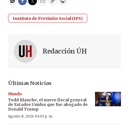
WhatsApp
Facebook
Twitter
Email
Copy
Print
Instituto de Previsión Social (IPS)
Redacción ÚH
Últimas Noticias
Mundo
Todd Blanche, el nuevo fiscal general
de Estados Unidos que fue abogado de
Donald Trump
Agosto 8, 2026 04:01 p. m.