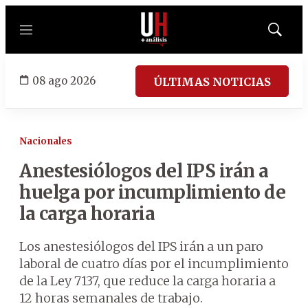
Menú
Mostrar
búsqued
08 ago 2026
ÚLTIMAS NOTICIAS
Nacionales
Anestesiólogos del IPS irán a
huelga por incumplimiento de
la carga horaria
Los anestesiólogos del IPS irán a un paro
laboral de cuatro días por el incumplimiento
de la Ley 7137, que reduce la carga horaria a
12 horas semanales de trabajo.