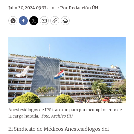
Julio 30, 2024 09:33 a. m. •
Por
Redacción ÚH
WhatsApp
Facebook
Twitter
Email
Copy
Print
Anestesiólogos de IPS irán a un paro por incumplimiento de
la carga horaria.
Foto: Archivo ÚH.
El Sindicato de Médicos Anestesiólogos del