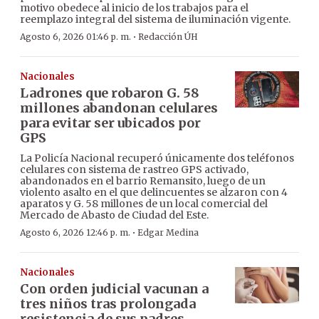
motivo obedece al inicio de los trabajos para el
reemplazo integral del sistema de iluminación vigente.
·
Agosto 6, 2026 01:46 p. m.
Redacción ÚH
Nacionales
Ladrones que robaron G. 58
millones abandonan celulares
para evitar ser ubicados por
GPS
La Policía Nacional recuperó únicamente dos teléfonos
celulares con sistema de rastreo GPS activado,
abandonados en el barrio Remansito, luego de un
violento asalto en el que delincuentes se alzaron con 4
aparatos y G. 58 millones de un local comercial del
Mercado de Abasto de Ciudad del Este.
·
Agosto 6, 2026 12:46 p. m.
Edgar Medina
Nacionales
Con orden judicial vacunan a
tres niños tras prolongada
resistencia de sus padres