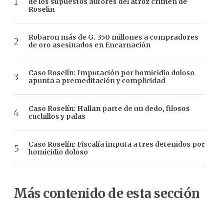
de los supuestos autores del atroz crimen de
Roselin
Robaron más de G. 350 millones a compradores
de oro asesinados en Encarnación
Caso Roselín: Imputación por homicidio doloso
apunta a premeditación y complicidad
Caso Roselín: Hallan parte de un dedo, filosos
cuchillos y palas
Caso Roselín: Fiscalía imputa a tres detenidos por
homicidio doloso
Más contenido de esta sección