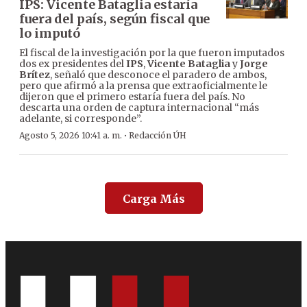
IPS: Vicente Bataglia estaría
fuera del país, según fiscal que
lo imputó
El fiscal de la investigación por la que fueron imputados
dos ex presidentes del
IPS
,
Vicente Bataglia
y
Jorge
Brítez
, señaló que desconoce el paradero de ambos,
pero que afirmó a la prensa que extraoficialmente le
dijeron que el primero estaría fuera del país. No
descarta una orden de captura internacional “más
adelante, si corresponde”.
·
Agosto 5, 2026 10:41 a. m.
Redacción ÚH
Carga Más