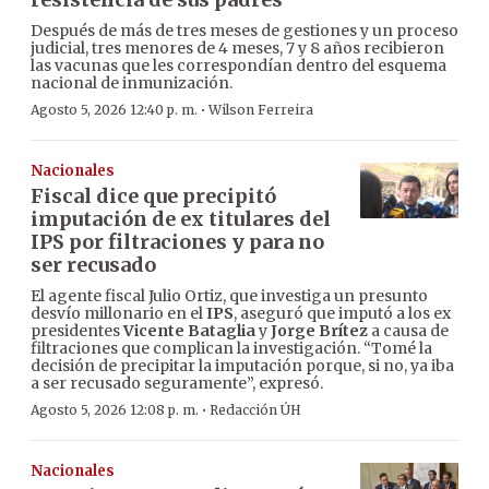
Después de más de tres meses de gestiones y un proceso
judicial, tres menores de 4 meses, 7 y 8 años recibieron
las vacunas que les correspondían dentro del esquema
nacional de inmunización.
·
Agosto 5, 2026 12:40 p. m.
Wilson Ferreira
Nacionales
Fiscal dice que precipitó
imputación de ex titulares del
IPS por filtraciones y para no
ser recusado
El agente fiscal Julio Ortiz, que investiga un presunto
desvío millonario en el
IPS
, aseguró que imputó a los ex
presidentes
Vicente Bataglia
y
Jorge Brítez
a causa de
filtraciones que complican la investigación. “Tomé la
decisión de precipitar la imputación porque, si no, ya iba
a ser recusado seguramente”, expresó.
·
Agosto 5, 2026 12:08 p. m.
Redacción ÚH
Nacionales