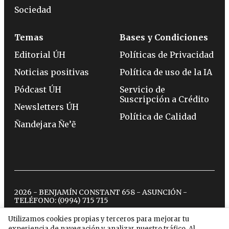
Sociedad
Temas
Bases y Condiciones
Editorial ÚH
Políticas de Privacidad
Noticias positivas
Política de uso de la IA
Pódcast ÚH
Servicio de
Suscripción a Crédito
Newsletters ÚH
Política de Calidad
Ñandejara Ñe’ẽ
2026 - BENJAMÍN CONSTANT 658 - ASUNCIÓN -
TELÉFONO:
(0994) 715 715
Utilizamos cookies propias y terceros para mejorar tu
experiencia de navegación y analizar nuestro tráfico. Al