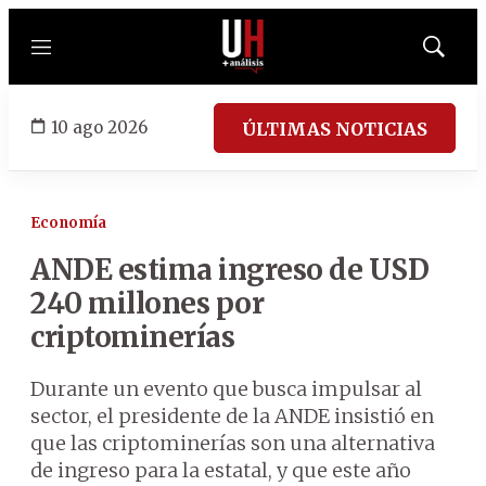
Menú
Mostrar
búsqued
10 ago 2026
ÚLTIMAS NOTICIAS
Economía
ANDE estima ingreso de USD
240 millones por
criptominerías
Durante un evento que busca impulsar al
sector, el presidente de la ANDE insistió en
que las criptominerías son una alternativa
de ingreso para la estatal, y que este año