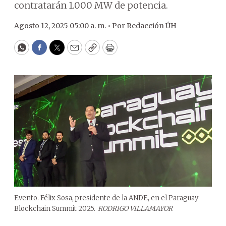
contratarán 1.000 MW de potencia.
Agosto 12, 2025 05:00 a. m. •
Por
Redacción ÚH
WhatsApp
Facebook
Twitter
Email
Copy
Print
Evento. Félix Sosa, presidente de la ANDE, en el Paraguay
Blockchain Summit 2025.
RODRIGO VILLAMAYOR