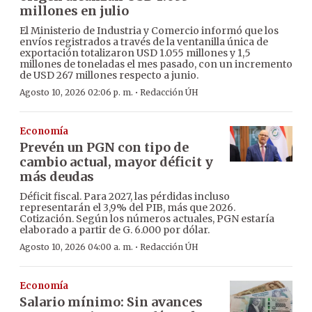
millones en julio
El Ministerio de Industria y Comercio informó que los
envíos registrados a través de la ventanilla única de
exportación totalizaron USD 1.055 millones y 1,5
millones de toneladas el mes pasado, con un incremento
de USD 267 millones respecto a junio.
·
Agosto 10, 2026 02:06 p. m.
Redacción ÚH
Economía
Prevén un PGN con tipo de
cambio actual, mayor déficit y
más deudas
Déficit fiscal. Para 2027, las pérdidas incluso
representarán el 3,9% del PIB, más que 2026.
Cotización. Según los números actuales, PGN estaría
elaborado a partir de G. 6.000 por dólar.
·
Agosto 10, 2026 04:00 a. m.
Redacción ÚH
Economía
Salario mínimo: Sin avances