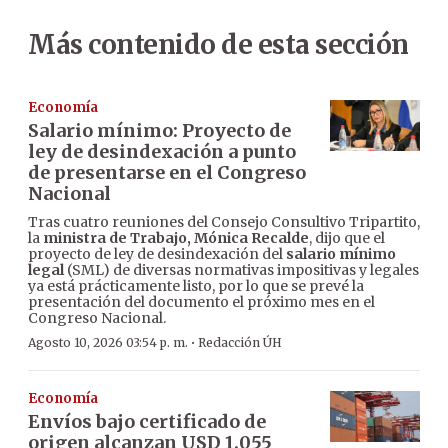
Más contenido de esta sección
Economía
Salario mínimo: Proyecto de
ley de desindexación a punto
de presentarse en el Congreso
Nacional
Tras cuatro reuniones del Consejo Consultivo Tripartito,
la
ministra de Trabajo, Mónica Recalde
, dijo que el
proyecto de ley de desindexación del
salario mínimo
legal
(SML) de diversas normativas impositivas y legales
ya está prácticamente listo, por lo que se prevé la
presentación del documento el próximo mes en el
Congreso Nacional.
·
Agosto 10, 2026 03:54 p. m.
Redacción ÚH
Economía
Envíos bajo certificado de
origen alcanzan USD 1.055