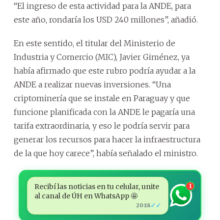
“El ingreso de esta actividad para la ANDE, para
este año, rondaría los USD 240 millones”, añadió.
En este sentido, el titular del Ministerio de
Industria y Comercio (MIC), Javier Giménez, ya
había afirmado que este rubro podría ayudar a la
ANDE a realizar nuevas inversiones. “Una
criptominería que se instale en Paraguay y que
funcione planificada con la ANDE le pagaría una
tarifa extraordinaria, y eso le podría servir para
generar los recursos para hacer la infraestructura
de la que hoy carece”, había señalado el ministro.
Recibí las noticias en tu celular, unite
1
al canal de ÚH en WhatsApp 🤩
✓✓
20:18