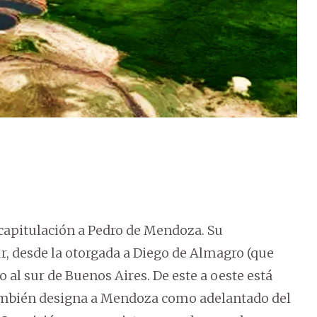
na capitulación a Pedro de Mendoza. Su
ur, desde la otorgada a Diego de Almagro (que
o al sur de Buenos Aires. De este a oeste está
 También designa a Mendoza como adelantado del