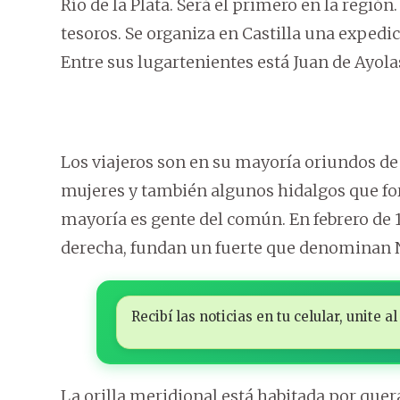
Río de la Plata. Será el primero en la regió
tesoros. Se organiza en Castilla una expedic
Entre sus lugartenientes está Juan de Ayola
Los viajeros son en su mayoría oriundos de
mujeres y también algunos hidalgos que for
mayoría es gente del común. En febrero de 153
derecha, fundan un fuerte que denominan N
Recibí las noticias en tu celular, unite
La orilla meridional está habitada por quer