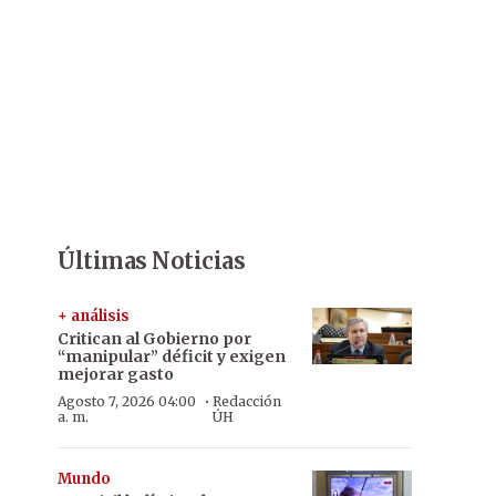
Últimas Noticias
+ análisis
Critican al Gobierno por
“manipular” déficit y exigen
mejorar gasto
·
Agosto 7, 2026 04:00
Redacción
a. m.
ÚH
Mundo