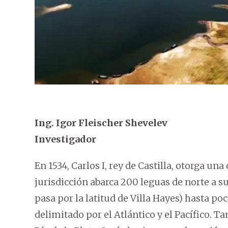
Ing. Igor Fleischer Shevelev
Investigador
En 1534, Carlos I, rey de Castilla, otorga u
jurisdicción abarca 200 leguas de norte a s
pasa por la latitud de Villa Hayes) hasta poc
delimitado por el Atlántico y el Pacífico.