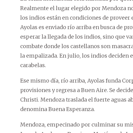
Realmente el lugar elegido por Mendoza no 
los indios están en condiciones de proveer e
Ayolas es enviado río arriba en busca de pr
esperar la llegada de los indios, sino que va
combate donde los castellanos son masacra
la empalizada. En julio, los indios deciden el
carabelas.
Ese mismo día, río arriba, Ayolas funda Cor
provisiones y regresa a Buen Aire. Se decide
Christi. Mendoza traslada el fuerte aguas ab
denomina Buena Esperanza.
Mendoza, empecinado por culminar su misión