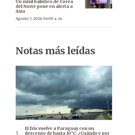
Un misil balístico de Corea
del Norte pone en alerta a
Asia
Agosto 7, 2026 04:00 a. m.
Notas más leídas
El frío vuelve a Paraguay con un
descenso de hasta 10°C: ¿Cuándo y por