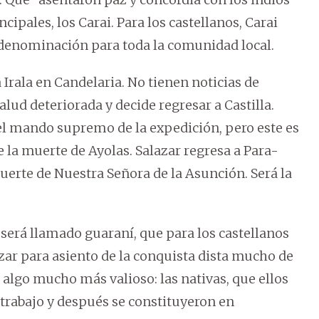
ncipales, los Carai. Para los castellanos, Carai
a denominación para toda la comunidad local.
 Irala en Candelaria. No tienen noticias de
lud deteriorada y decide regresar a Castilla.
l mando supremo de la expedición, pero este es
e la muerte de Ayolas. Salazar regresa a Para-
l Fuerte de Nuestra Señora de la Asunción. Será la
será llamado guaraní, que para los castellanos
azar para asiento de la conquista dista mucho de
algo mucho más valioso: las nativas, que ellos
trabajo y después se constituyeron en