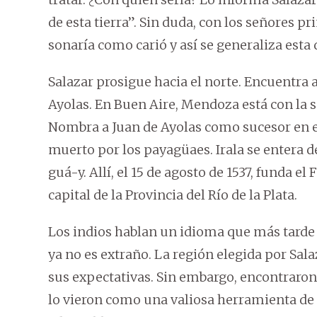
de esta tierra”. Sin duda, con los señores pri
sonaría como carió y así se generaliza est
Salazar prosigue hacia el norte. Encuentra a
Ayolas. En Buen Aire, Mendoza está con la sa
Nombra a Juan de Ayolas como sucesor en e
muerto por los payagüaes. Irala se entera d
guá-y. Allí, el 15 de agosto de 1537, funda e
capital de la Provincia del Río de la Plata.
Los indios hablan un idioma que más tarde 
ya no es extraño. La región elegida por Sal
sus expectativas. Sin embargo, encontraron 
lo vieron como una valiosa herramienta de 