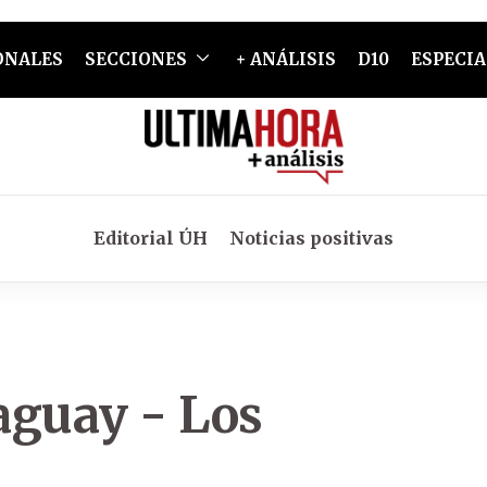
ONALES
SECCIONES
+ ANÁLISIS
D10
ESPECIA
Editorial ÚH
Noticias positivas
aguay - Los