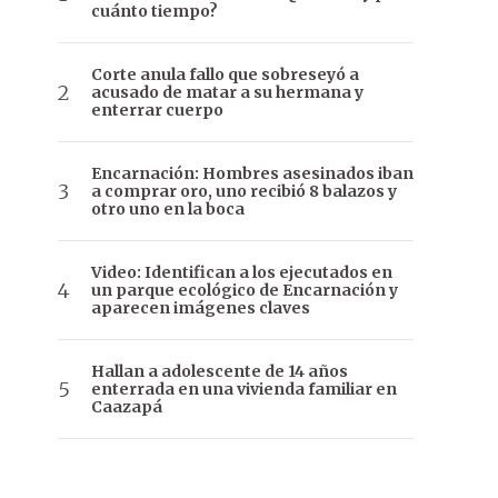
cuánto tiempo?
Corte anula fallo que sobreseyó a
acusado de matar a su hermana y
enterrar cuerpo
Encarnación: Hombres asesinados iban
a comprar oro, uno recibió 8 balazos y
otro uno en la boca
Video: Identifican a los ejecutados en
un parque ecológico de Encarnación y
aparecen imágenes claves
Hallan a adolescente de 14 años
enterrada en una vivienda familiar en
Caazapá