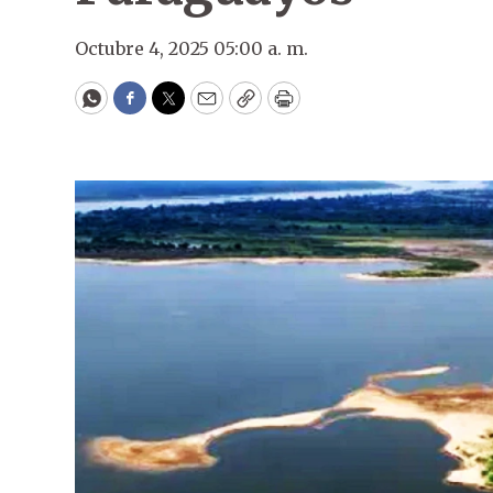
Octubre 4, 2025 05:00 a. m.
WhatsApp
Facebook
Twitter
Email
Copy
Print