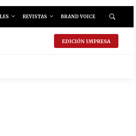
LES
REVISTAS
BRAND VOICE
Mostrar
búsqueda
EDICIÓN IMPRESA