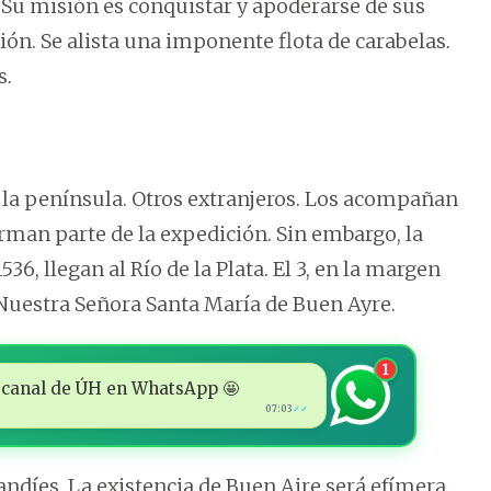
n. Su misión es conquistar y apoderarse de sus
ión. Se alista una imponente flota de carabelas.
s.
 la península. Otros extranjeros. Los acompañan
man parte de la expedición. Sin embargo, la
6, llegan al Río de la Plata. El 3, en la margen
uestra Señora Santa María de Buen Ayre.
1
 al canal de ÚH en WhatsApp 🤩
07:03
✓✓
andíes. La existencia de Buen Aire será efímera.