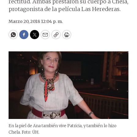
rectitud. Ambas prestaron su cuerpo a Chela,
protagonista de la película Las Herederas.
Marzo 20, 2018 12:04 p. m.
WhatsApp
Facebook
Twitter
Email
Copy
Print
En la piel de Ana también vive Patricia, y también lo hizo
Chela. Foto: ÚH.