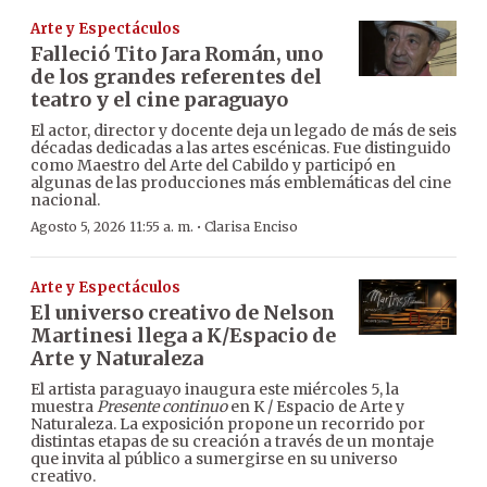
Arte y Espectáculos
Falleció Tito Jara Román, uno
de los grandes referentes del
teatro y el cine paraguayo
El actor, director y docente deja un legado de más de seis
décadas dedicadas a las artes escénicas. Fue distinguido
como Maestro del Arte del Cabildo y participó en
algunas de las producciones más emblemáticas del cine
nacional.
·
Agosto 5, 2026 11:55 a. m.
Clarisa Enciso
Arte y Espectáculos
El universo creativo de Nelson
Martinesi llega a K/Espacio de
Arte y Naturaleza
El artista paraguayo inaugura este miércoles 5, la
muestra
Presente continuo
en K / Espacio de Arte y
Naturaleza. La exposición propone un recorrido por
distintas etapas de su creación a través de un montaje
que invita al público a sumergirse en su universo
creativo.