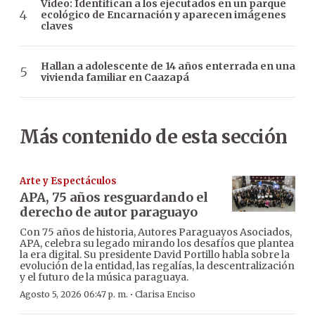
Video: Identifican a los ejecutados en un parque
ecológico de Encarnación y aparecen imágenes
claves
Hallan a adolescente de 14 años enterrada en una
vivienda familiar en Caazapá
Más contenido de esta sección
Arte y Espectáculos
APA, 75 años resguardando el
derecho de autor paraguayo
Con 75 años de historia, Autores Paraguayos Asociados,
APA, celebra su legado mirando los desafíos que plantea
la era digital. Su presidente David Portillo habla sobre la
evolución de la entidad, las regalías, la descentralización
y el futuro de la música paraguaya.
·
Agosto 5, 2026 06:47 p. m.
Clarisa Enciso