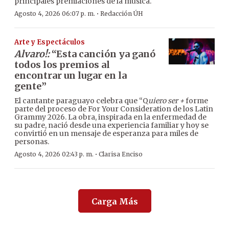
principales premiaciones de la música.
·
Agosto 4, 2026 06:07 p. m.
Redacción ÚH
Arte y Espectáculos
Alvaro!:
“Esta canción ya ganó
todos los premios al
encontrar un lugar en la
gente”
El cantante paraguayo celebra que “Q
uiero ser +
forme
parte del proceso de For Your Consideration de los Latin
Grammy 2026. La obra, inspirada en la enfermedad de
su padre, nació desde una experiencia familiar y hoy se
convirtió en un mensaje de esperanza para miles de
personas.
·
Agosto 4, 2026 02:43 p. m.
Clarisa Enciso
Carga Más