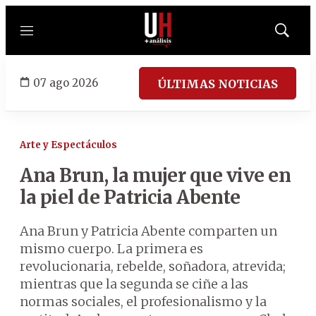
Menú
Mostrar
búsqued
07 ago 2026
ÚLTIMAS NOTICIAS
Arte y Espectáculos
Ana Brun, la mujer que vive en
la piel de Patricia Abente
Ana Brun y Patricia Abente comparten un
mismo cuerpo. La primera es
revolucionaria, rebelde, soñadora, atrevida;
mientras que la segunda se ciñe a las
normas sociales, el profesionalismo y la