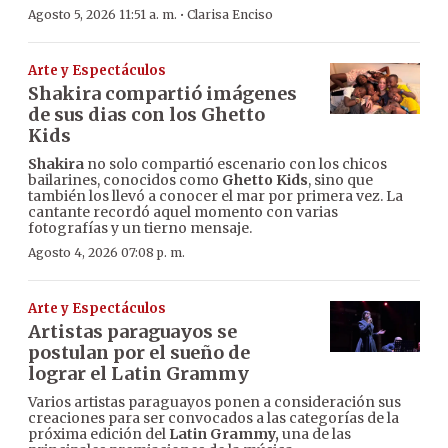
·
Agosto 5, 2026 11:51 a. m.
Clarisa Enciso
Arte y Espectáculos
Shakira compartió imágenes
de sus dias con los Ghetto
Kids
Shakira
no solo compartió escenario con los chicos
bailarines, conocidos como
Ghetto Kids
, sino que
también los llevó a conocer el mar por primera vez. La
cantante recordó aquel momento con varias
fotografías y un tierno mensaje.
Agosto 4, 2026 07:08 p. m.
Arte y Espectáculos
Artistas paraguayos se
postulan por el sueño de
lograr el Latin Grammy
Varios artistas paraguayos ponen a consideración sus
creaciones para ser convocados a las categorías de la
próxima edición del
Latin Grammy,
una de las