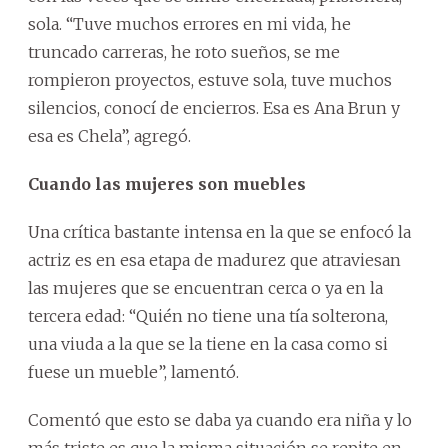
sola. “Tuve muchos errores en mi vida, he
truncado carreras, he roto sueños, se me
rompieron proyectos, estuve sola, tuve muchos
silencios, conocí de encierros. Esa es Ana Brun y
esa es Chela”, agregó.
Cuando las mujeres son muebles
Una crítica bastante intensa en la que se enfocó la
actriz es en esa etapa de madurez que atraviesan
las mujeres que se encuentran cerca o ya en la
tercera edad: “Quién no tiene una tía solterona,
una viuda a la que se la tiene en la casa como si
fuese un mueble”, lamentó.
Comentó que esto se daba ya cuando era niña y lo
más triste es que la misma situación se repite en