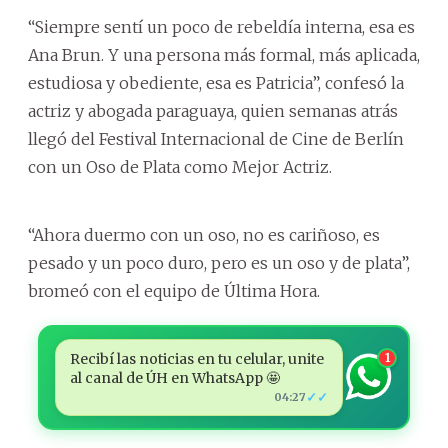
“Siempre sentí un poco de rebeldía interna, esa es
Ana Brun. Y una persona más formal, más aplicada,
estudiosa y obediente, esa es Patricia”, confesó la
actriz y abogada paraguaya, quien semanas atrás
llegó del Festival Internacional de Cine de Berlín
con un Oso de Plata como Mejor Actriz.
“Ahora duermo con un oso, no es cariñoso, es
pesado y un poco duro, pero es un oso y de plata”,
bromeó con el equipo de Última Hora.
Recibí las noticias en tu celular, unite
1
al canal de ÚH en WhatsApp 🤩
✓✓
04:27