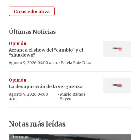
Crisis educativa
Últimas Noticias
Opinión
Arranca el show del “cambio” y el
“shutdown”
·
Agosto 9, 2026 04:00 a. m.
Estela Ruíz Díaz
Opinión
La desaparición de la vergüenza
·
Agosto 9, 2026 04:00
Mario Ramos
a. m.
Reyes
Notas más leídas