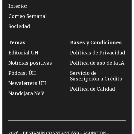
Interior
Correo Semanal
Sociedad
Temas
Bases y Condiciones
Editorial ÚH
Políticas de Privacidad
Noticias positivas
Política de uso de la IA
Pódcast ÚH
Servicio de
Suscripción a Crédito
Newsletters ÚH
Política de Calidad
Ñandejara Ñe’ẽ
2026 - BENJAMÍN CONSTANT 658 - ASUNCIÓN -