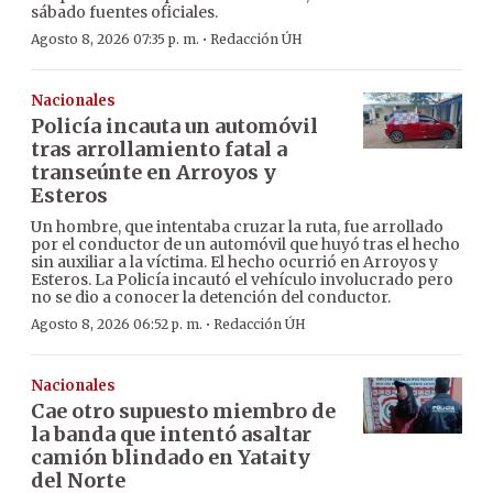
sábado fuentes oficiales.
·
Agosto 8, 2026 07:35 p. m.
Redacción ÚH
Nacionales
Policía incauta un automóvil
tras arrollamiento fatal a
transeúnte en Arroyos y
Esteros
Un hombre, que intentaba cruzar la ruta, fue arrollado
por el conductor de un automóvil que huyó tras el hecho
sin auxiliar a la víctima. El hecho ocurrió en Arroyos y
Esteros. La Policía incautó el vehículo involucrado pero
no se dio a conocer la detención del conductor.
·
Agosto 8, 2026 06:52 p. m.
Redacción ÚH
Nacionales
Cae otro supuesto miembro de
la banda que intentó asaltar
camión blindado en Yataity
del Norte