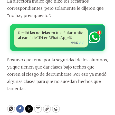
La directora indicó que hizo los reclamos
correspondientes, pero solamente le dijeron que
“no hay presupuesto”.
Recibí las noticias en tu celular, unite
1
al canal de ÚH en WhatsApp 🤩
✓✓
09:17
Sostuvo que teme por la seguridad de los alumnos,
ya que tienen que dar clases bajo techos que
corren el riesgo de derrumbarse. Por eso ya mudó
algunas clases para que no sucedan hechos que
lamentar.
WhatsApp
Facebook
Twitter
Email
Copy
Print