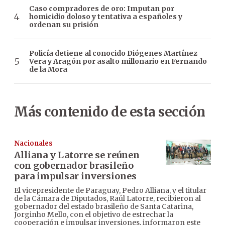
Caso compradores de oro: Imputan por
homicidio doloso y tentativa a españoles y
ordenan su prisión
Policía detiene al conocido Diógenes Martínez
Vera y Aragón por asalto millonario en Fernando
de la Mora
Más contenido de esta sección
Nacionales
Alliana y Latorre se reúnen
con gobernador brasileño
para impulsar inversiones
El vicepresidente de Paraguay, Pedro Alliana, y el titular
de la Cámara de Diputados, Raúl Latorre, recibieron al
gobernador del estado brasileño de Santa Catarina,
Jorginho Mello, con el objetivo de estrechar la
cooperación e impulsar inversiones, informaron este