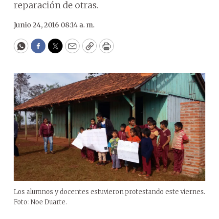
reparación de otras.
Junio 24, 2016 08:14 a. m.
WhatsApp
Facebook
Twitter
Email
Copy
Print
Los alumnos y docentes estuvieron protestando este viernes.
Foto: Noe Duarte.