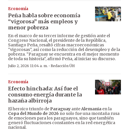
Economía
Peña habla sobre economía
“vigorosa” más empleos y
menor pobreza
En el marco de su tercer informe de gestión ante el
Congreso Nacional, el presidente de la República,
Santiago Peña, resaltó cifras macroeconómicas
“vigorosas”, así como la reducción del desempleo y de la
pobreza. “Paraguay se encuentra en el mejor momento
de toda su historia”, afirmó Peña, al iniciar su discurso.
·
Julio 2, 2026 11:04 a. m.
Redacción ÚH
Economía
Efecto hinchada: Así fue el
consumo energía durante la
hazaña albirroja
El heroico triunfo de
Paraguay
ante
Alemania
en la
Copa del Mundo de 2026
no solo fue una montaña rusa
de emociones para los paraguayos, sino que también
generó fluctuaciones constantes en la red energética
nacional.