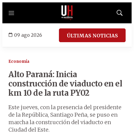
Menú
Mostrar
búsqued
09 ago 2026
ÚLTIMAS NOTICIAS
Economía
Alto Paraná: Inicia
construcción de viaducto en el
km 10 de la ruta PY02
Este jueves, con la presencia del presidente
de la República, Santiago Peña, se puso en
marcha la construcción del viaducto en
Ciudad del Este.