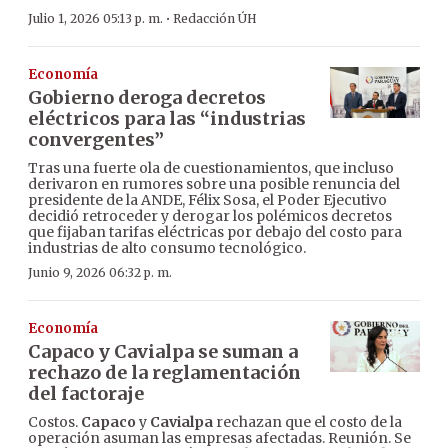
·
Julio 1, 2026 05:13 p. m.
Redacción ÚH
Economía
Gobierno deroga decretos
eléctricos para las “industrias
convergentes”
Tras una fuerte ola de cuestionamientos, que incluso
derivaron en rumores sobre una posible renuncia del
presidente de la ANDE, Félix Sosa, el Poder Ejecutivo
decidió retroceder y derogar los polémicos decretos
que fijaban tarifas eléctricas por debajo del costo para
industrias de alto consumo tecnológico.
Junio 9, 2026 06:32 p. m.
Economía
Capaco y Cavialpa se suman a
rechazo de la reglamentación
del factoraje
Costos.
Capaco
y
Cavialpa
rechazan que el costo de la
operación asuman las empresas afectadas. Reunión. Se