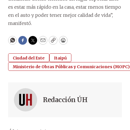
es estar más rápido en la casa, estar menos tiempo
en el auto y poder tener mejor calidad de vida”,
manifestó.
WhatsApp
Facebook
Twitter
Email
Copy
Print
Ciudad del Este
Itaipú
Ministerio de Obras Públicas y Comunicaciones (MOPC)
Redacción ÚH