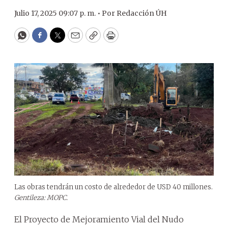
Julio 17, 2025 09:07 p. m. •
Por
Redacción ÚH
WhatsApp
Facebook
Twitter
Email
Copy
Print
Las obras tendrán un costo de alrededor de USD 40 millones.
Gentileza: MOPC.
El Proyecto de Mejoramiento Vial del Nudo