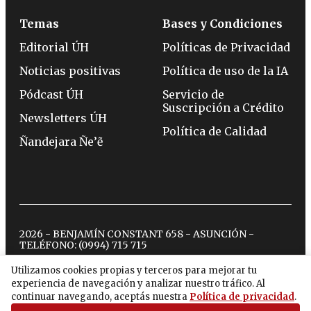
Temas
Bases y Condiciones
Editorial ÚH
Políticas de Privacidad
Noticias positivas
Política de uso de la IA
Pódcast ÚH
Servicio de
Suscripción a Crédito
Newsletters ÚH
Política de Calidad
Ñandejara Ñe’ẽ
2026 - BENJAMÍN CONSTANT 658 - ASUNCIÓN -
TELÉFONO:
(0994) 715 715
Utilizamos cookies propias y terceros para mejorar tu
experiencia de navegación y analizar nuestro tráfico. Al
twitter
instagram
facebook
tiktok
youtube
spotify
continuar navegando, aceptás nuestra
Política de privacidad
.