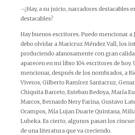
–¿Hay, a su juicio, narradores destacables 
destacables?
Hay buenos escritores. Puedo mencionar a Ja
debo olvidar a Maricruz Méndez Vall, los in
produciendo afanosamente con gran calidad
aparecen en mi libro 104 escritores de hoy. 
mencionar, después de los nombrados, a R
Viveros, Gilberto Ramírez Santacruz, Genaro
Chiquita Barreto, Esteban Bedoya, María Eu
Marcos, Bernardo Nery Farina, Gustavo Late
Ocampos, Mía Lujan Duarte Quintana, Milia G
Lubeka. Es cierto, algunos pasan los cincue
de una literatura que va creciendo.