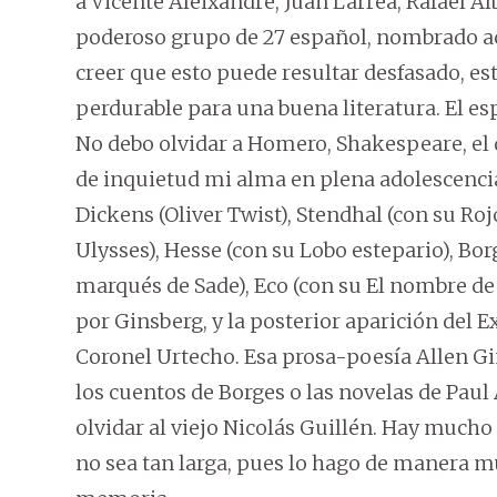
a Vicente Aleixandre, Juan Larrea, Rafael Alb
poderoso grupo de 27 español, nombrado a
creer que esto puede resultar desfasado, est
perdurable para una buena literatura. El e
No debo olvidar a Homero, Shakespeare, el 
de inquietud mi alma en plena adolescencia
Dickens (Oliver Twist), Stendhal (con su Rojo
Ulysses), Hesse (con su Lobo estepario), Bor
marqués de Sade), Eco (con su El nombre de 
por Ginsberg, y la posterior aparición del 
Coronel Urtecho. Esa prosa-poesía Allen G
los cuentos de Borges o las novelas de Paul
olvidar al viejo Nicolás Guillén. Hay mucho
no sea tan larga, pues lo hago de manera m