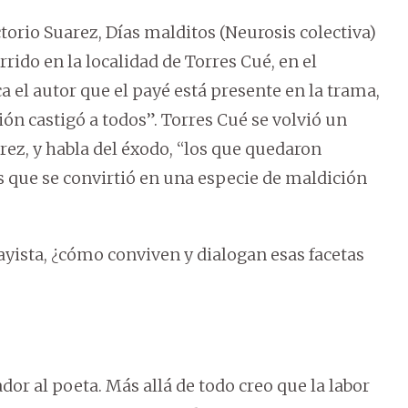
torio Suarez, Días malditos (Neurosis colectiva)
rrido en la localidad de Torres Cué, en el
 el autor que el payé está presente en la trama,
ión castigó a todos”. Torres Cué se volvió un
arez, y habla del éxodo, “los que quedaron
s que se convirtió en una especie de maldición
ayista, ¿cómo conviven y dialogan esas facetas
dor al poeta. Más allá de todo creo que la labor