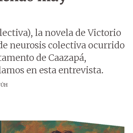
ectiva), la novela de Victorio
de neurosis colectiva ocurrido
rtamento de Caazapá,
lamos en esta entrevista.
 ÚH