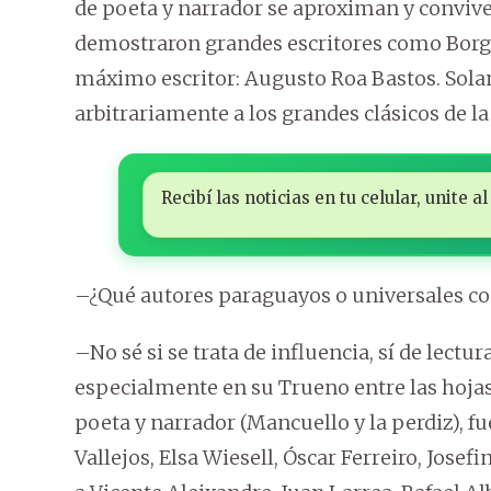
de poeta y narrador se aproximan y convive
demostraron grandes escritores como Borges
máximo escritor: Augusto Roa Bastos. Solam
arbitrariamente a los grandes clásicos de la 
Recibí las noticias en tu celular, unite
–¿Qué autores paraguayos o universales co
–No sé si se trata de influencia, sí de lectu
especialmente en su Trueno entre las hojas.
poeta y narrador (Mancuello y la perdiz), f
Vallejos, Elsa Wiesell, Óscar Ferreiro, Jose