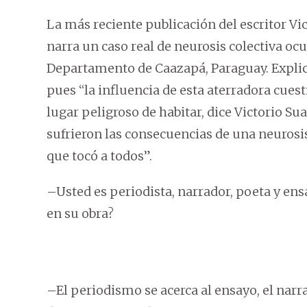
La más reciente publicación del escritor Vic
narra un caso real de neurosis colectiva ocu
Departamento de Caazapá, Paraguay. Explica
pues “la influencia de esta aterradora cuest
lugar peligroso de habitar, dice Victorio Su
sufrieron las consecuencias de una neurosi
que tocó a todos”.
–Usted es periodista, narrador, poeta y ens
en su obra?
–El periodismo se acerca al ensayo, el narra