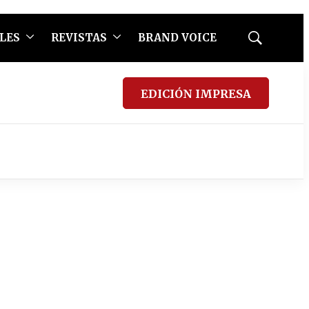
LES
REVISTAS
BRAND VOICE
Mostrar
búsqueda
EDICIÓN IMPRESA