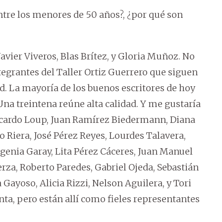
entre los menores de 50 años?, ¿por qué son
vier Viveros, Blas Brítez, y Gloria Muñoz. No
tegrantes del Taller Ortiz Guerrero que siguen
. La mayoría de los buenos escritores de hoy
Una treintena reúne alta calidad. Y me gustaría
icardo Loup, Juan Ramírez Biedermann, Diana
 Riera, José Pérez Reyes, Lourdes Talavera,
genia Garay, Lita Pérez Cáceres, Juan Manuel
rza, Roberto Paredes, Gabriel Ojeda, Sebastián
ayoso, Alicia Rizzi, Nelson Aguilera, y Tori
nta, pero están allí como fieles representantes