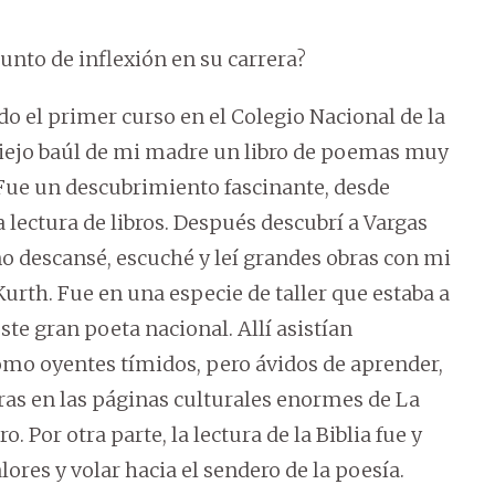
punto de inflexión en su carrera?
do el primer curso en el Colegio Nacional de la
viejo baúl de mi madre un libro de poemas muy
Fue un descubrimiento fascinante, desde
a lectura de libros. Después descubrí a Vargas
 no descansé, escuché y leí grandes obras con mi
Kurth. Fue en una especie de taller que estaba a
ste gran poeta nacional. Allí asistían
mo oyentes tímidos, pero ávidos de aprender,
ras en las páginas culturales enormes de La
 Por otra parte, la lectura de la Biblia fue y
ores y volar hacia el sendero de la poesía.