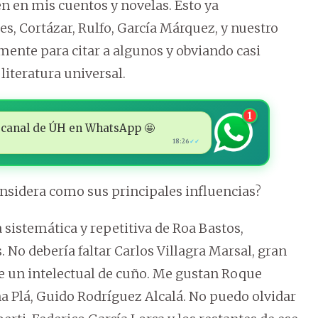
n en mis cuentos y novelas. Esto ya
, Cortázar, Rulfo, García Márquez, y nuestro
ente para citar a algunos y obviando casi
literatura universal.
1
 al canal de ÚH en WhatsApp 🤩
18:26
✓✓
nsidera como sus principales influencias?
ra sistemática y repetitiva de Roa Bastos,
 No debería faltar Carlos Villagra Marsal, gran
ue un intelectual de cuño. Me gustan Roque
fina Plá, Guido Rodríguez Alcalá. No puedo olvidar