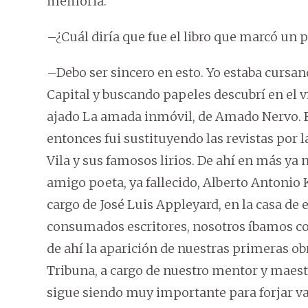
memoria.
–¿Cuál diría que fue el libro que marcó un 
–Debo ser sincero en esto. Yo estaba cursan
Capital y buscando papeles descubrí en el 
ajado La amada inmóvil, de Amado Nervo. 
entonces fui sustituyendo las revistas por l
Vila y sus famosos lirios. De ahí en más ya
amigo poeta, ya fallecido, Alberto Antonio 
cargo de José Luis Appleyard, en la casa de e
consumados escritores, nosotros íbamos co
de ahí la aparición de nuestras primeras ob
Tribuna, a cargo de nuestro mentor y maestro.
sigue siendo muy importante para forjar val