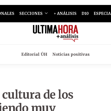
ONALES
SECCIONES
+ ANÁLISIS
D10
ESPECIA
Editorial ÚH
Noticias positivas
 cultura de los
siendo muy