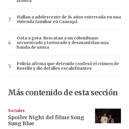
la boca
Hallan a adolescente de 14 años enterrada en una
vivienda familiar en Caazapá
Gota a gota: Rescatan a un colombiano
secuestrado y torturado y desmantelan una
banda de usura
Policía afirma que detenido confesó el crimen de
Roselín y dio detalles escalofriantes
Más contenido de esta sección
Sociales
Spoiler Night del filme Song
Sung Blue