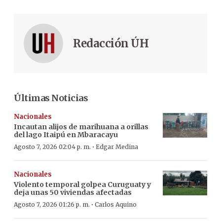
Redacción ÚH
Últimas Noticias
Nacionales
Incautan alijos de marihuana a orillas
del lago Itaipú en Mbaracayu
·
Agosto 7, 2026 02:04 p. m.
Edgar Medina
Nacionales
Violento temporal golpea Curuguaty y
deja unas 50 viviendas afectadas
·
Agosto 7, 2026 01:26 p. m.
Carlos Aquino