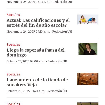
·
Noviembre 24, 2025 07:03 a. m.
Redacción ÚH
Sociales
Actual: Las calificaciones y el
estrés del fin de año escolar
·
Noviembre 24, 2025 04:10 a. m.
Redacción ÚH
Sociales
Llega la esperada Pausa del
domingo
·
Octubre 25, 2025 04:00 a. m.
Redacción ÚH
Sociales
Lanzamiento de la tienda de
sneakers Veja
·
Octubre 20, 2025 03:48 a. m.
Redacción ÚH
Sociales