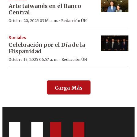
Arte taiwanés en el Banco
Central
·
Octubre 20, 2025 03:16 a. m.
Redacción ÚH
Sociales
Celebración por el Día de la
Hispanidad
·
Octubre 13, 2025 06:57 a. m.
Redacción ÚH
Carga Más