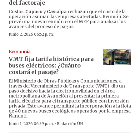
del factoraje
Costos.
Capaco
y
Cavialpa
rechazan que el costo de la
operación asuman las empresas afectadas. Reunión. Se
prevé una nueva reunión con el MEF para analizar los
avances del proceso de pagos.
Junio 2, 2026 06:52 p. m.
Economía
VMT fija tarifa histórica para
buses eléctricos: ¿Cuánto
costará el pasaje?
El Ministerio de Obras Públicas y Comunicaciones, a
través del Viceministerio de Transporte (VMT), dio un
paso decisivo hacia la electromovilidad en el área
metropolitana de Asunción al presentar la primera
tarifa eléctrica para el transporte público con inversión
privada. Este avance permitirá la incorporación a la flota
de 40 nuevos buses ecológicos operados por la empresa
Ñandutí.
·
Junio 1, 2026 06:39 p. m.
Redacción ÚH