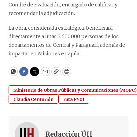
Comité de Evaluación, encargado de calificar y
recomendar la adjudicación.
La obra, considerada estratégica, beneficiará
directamente a unas 2.600.000 personas de los
departamentos de Central y Paraguarí, además de
impactar en Misiones e Itapúa.
WhatsApp
Facebook
Twitter
Email
Copy
Print
Ministerio de Obras Públicas y Comunicaciones (MOPC)
Claudia Centurión
ruta PY01
Redacción ÚH