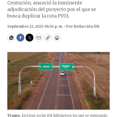
Centurión, anunció la inminente
adjudicación del proyecto por el que se
busca duplicar la ruta PY01.
Septiembre 22, 2025 06:36 p. m. •
Por
Redacción ÚH
WhatsApp
Facebook
Twitter
Email
Copy
Print
Tramo.
En total, serán 108 kilómetros los que se mejorarán