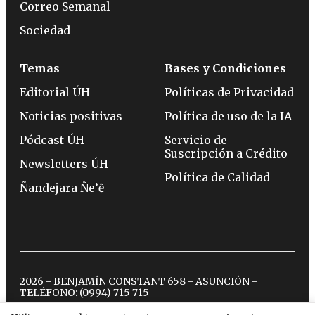
Correo Semanal
Sociedad
Temas
Bases y Condiciones
Editorial ÚH
Políticas de Privacidad
Noticias positivas
Política de uso de la IA
Pódcast ÚH
Servicio de
Suscripción a Crédito
Newsletters ÚH
Política de Calidad
Ñandejara Ñe’ẽ
2026 - BENJAMÍN CONSTANT 658 - ASUNCIÓN -
TELÉFONO:
(0994) 715 715