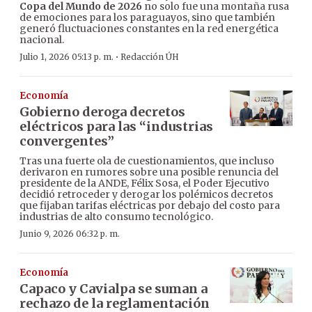
Copa del Mundo de 2026
no solo fue una montaña rusa
de emociones para los paraguayos, sino que también
generó fluctuaciones constantes en la red energética
nacional.
·
Julio 1, 2026 05:13 p. m.
Redacción ÚH
Economía
Gobierno deroga decretos
eléctricos para las “industrias
convergentes”
Tras una fuerte ola de cuestionamientos, que incluso
derivaron en rumores sobre una posible renuncia del
presidente de la ANDE, Félix Sosa, el Poder Ejecutivo
decidió retroceder y derogar los polémicos decretos
que fijaban tarifas eléctricas por debajo del costo para
industrias de alto consumo tecnológico.
Junio 9, 2026 06:32 p. m.
Economía
Capaco y Cavialpa se suman a
rechazo de la reglamentación