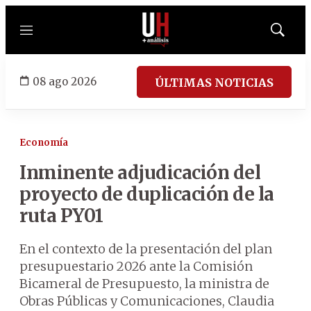
Menú
Mostrar
búsqued
08 ago 2026
ÚLTIMAS NOTICIAS
Economía
Inminente adjudicación del
proyecto de duplicación de la
ruta PY01
En el contexto de la presentación del plan
presupuestario 2026 ante la Comisión
Bicameral de Presupuesto, la ministra de
Obras Públicas y Comunicaciones, Claudia