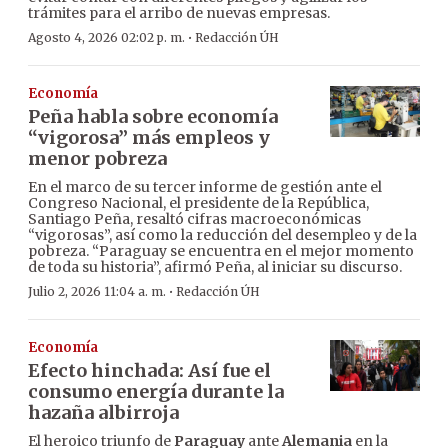
trámites para el arribo de nuevas empresas.
·
Agosto 4, 2026 02:02 p. m.
Redacción ÚH
Economía
Peña habla sobre economía
“vigorosa” más empleos y
menor pobreza
En el marco de su tercer informe de gestión ante el
Congreso Nacional, el presidente de la República,
Santiago Peña, resaltó cifras macroeconómicas
“vigorosas”, así como la reducción del desempleo y de la
pobreza. “Paraguay se encuentra en el mejor momento
de toda su historia”, afirmó Peña, al iniciar su discurso.
·
Julio 2, 2026 11:04 a. m.
Redacción ÚH
Economía
Efecto hinchada: Así fue el
consumo energía durante la
hazaña albirroja
El heroico triunfo de
Paraguay
ante
Alemania
en la