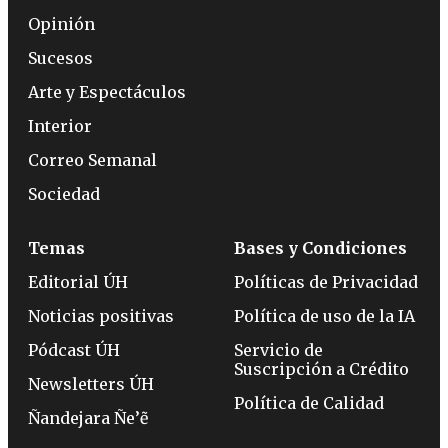
Opinión
Sucesos
Arte y Espectáculos
Interior
Correo Semanal
Sociedad
Temas
Bases y Condiciones
Editorial ÚH
Políticas de Privacidad
Noticias positivas
Política de uso de la IA
Pódcast ÚH
Servicio de
Suscripción a Crédito
Newsletters ÚH
Política de Calidad
Ñandejara Ñe’ẽ