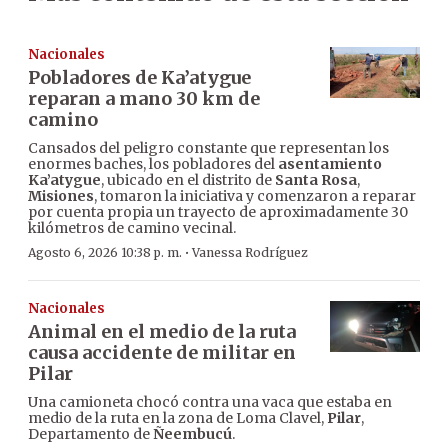
Nacionales
Pobladores de Ka’atygue
reparan a mano 30 km de
camino
Cansados del peligro constante que representan los
enormes baches, los pobladores del
asentamiento
Ka’atygue
, ubicado en el distrito de
Santa Rosa
,
Misiones
, tomaron la iniciativa y comenzaron a reparar
por cuenta propia un trayecto de aproximadamente 30
kilómetros de camino vecinal.
·
Agosto 6, 2026 10:38 p. m.
Vanessa Rodríguez
Nacionales
Animal en el medio de la ruta
causa accidente de militar en
Pilar
Una camioneta chocó contra una vaca que estaba en
medio de la ruta en la zona de Loma Clavel,
Pilar
,
Departamento de
Ñeembucú
.