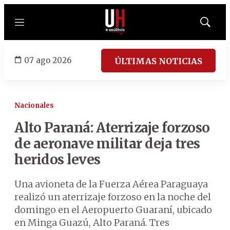
Menú
Mostrar
búsqued
07 ago 2026
ÚLTIMAS NOTICIAS
Nacionales
Alto Paraná: Aterrizaje forzoso
de aeronave militar deja tres
heridos leves
Una avioneta de la Fuerza Aérea Paraguaya
realizó un aterrizaje forzoso en la noche del
domingo en el Aeropuerto Guaraní, ubicado
en Minga Guazú, Alto Paraná. Tres