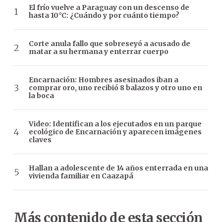
El frío vuelve a Paraguay con un descenso de
hasta 10°C: ¿Cuándo y por cuánto tiempo?
Corte anula fallo que sobreseyó a acusado de
matar a su hermana y enterrar cuerpo
Encarnación: Hombres asesinados iban a
comprar oro, uno recibió 8 balazos y otro uno en
la boca
Video: Identifican a los ejecutados en un parque
ecológico de Encarnación y aparecen imágenes
claves
Hallan a adolescente de 14 años enterrada en una
vivienda familiar en Caazapá
Más contenido de esta sección