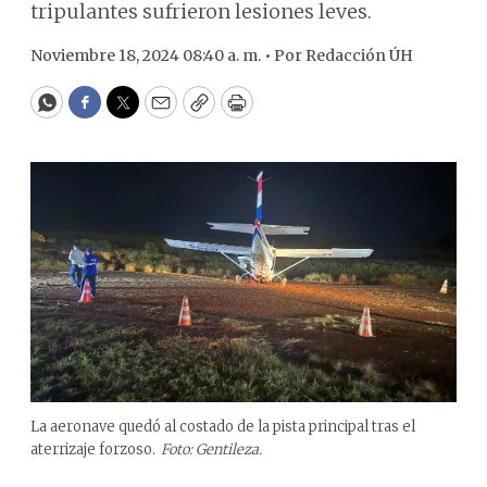
tripulantes sufrieron lesiones leves.
Noviembre 18, 2024 08:40 a. m. •
Por
Redacción ÚH
WhatsApp
Facebook
Twitter
Email
Copy
Print
La aeronave quedó al costado de la pista principal tras el
aterrizaje forzoso.
Foto: Gentileza.