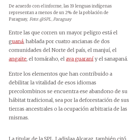
De acuerdo con el informe, las 19 lenguas indígenas
representan a menos de un 2% de la población de
Paraguay,
Foto: @SPL_Paraguay
Entre las que corren un mayor peligro está el
g
uaná
, hablada por cuatro ancianas de dos
comunidades del Norte del país, el manjuí, el
angaite
, el tomáraho, el
ava guaraní
y el sanapaná.
Entre los elementos que han contribuido a
debilitar la vitalidad de esos idiomas
precolombinos se encuentra ese abandono de su
hábitat tradicional, sea por la deforestación de sus
tierras ancestrales o la ocupación arbitraria de las
mismas.
La titular de la SPL, Ladislaa Alcaraz, también citó