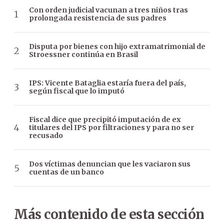
Con orden judicial vacunan a tres niños tras
prolongada resistencia de sus padres
Disputa por bienes con hijo extramatrimonial de
Stroessner continúa en Brasil
IPS: Vicente Bataglia estaría fuera del país,
según fiscal que lo imputó
Fiscal dice que precipitó imputación de ex
titulares del IPS por filtraciones y para no ser
recusado
Dos víctimas denuncian que les vaciaron sus
cuentas de un banco
Más contenido de esta sección