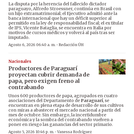
La disputa por la herencia del fallecido dictador
paraguayo, Alfredo Stroessner, continúa en Brasil con
un hijo extramatrimonial; el Ejecutivo admitió ante la
banca internacional que hay un déficit superior al
permitido en la ley de responsabilidad fiscal; el ex titular
de IPS, Vicente Bataglia, se encuentra en Italia por
motivos de cursos médicos y volverá al país tras ser
imputado.
·
Agosto 6, 2026 06:40 a. m.
Redacción ÚH
Nacionales
Productores de Paraguarí
proyectan cubrir demanda de
papa, pero exigen freno al
contrabando
Unos 600 productores de papa, agrupados en cuatro
asociaciones del Departamento de
Paraguarí
, se
encuentran en plena etapa de desarrollo de sus cultivos
con miras a abastecer el mercado nacional a partir del
mes de octubre. Sin embargo, la incertidumbre
económica y la sombra del contrabando vuelven a
poner en riesgo las ganancias del sector primario.
·
Agosto 5, 2026 10:46 p. m.
Vanessa Rodríguez