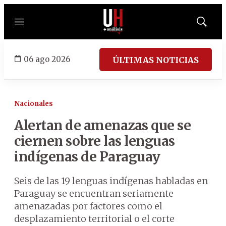
Menú
Mostrar
búsqued
06 ago 2026
ÚLTIMAS NOTICIAS
Nacionales
Alertan de amenazas que se
ciernen sobre las lenguas
indígenas de Paraguay
Seis de las 19 lenguas indígenas habladas en
Paraguay se encuentran seriamente
amenazadas por factores como el
desplazamiento territorial o el corte