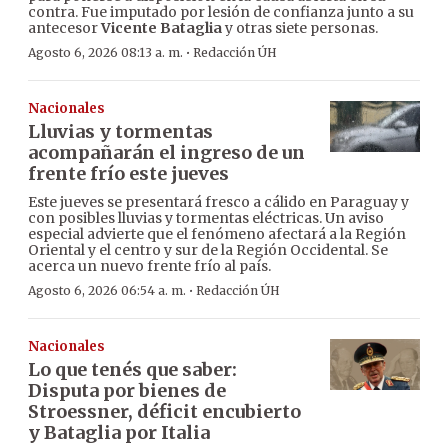
contra. Fue imputado por lesión de confianza junto a su
antecesor
Vicente Bataglia
y otras siete personas.
·
Agosto 6, 2026 08:13 a. m.
Redacción ÚH
Nacionales
Lluvias y tormentas
acompañarán el ingreso de un
frente frío este jueves
Este jueves se presentará fresco a cálido en Paraguay y
con posibles lluvias y tormentas eléctricas. Un aviso
especial advierte que el fenómeno afectará a la Región
Oriental y el centro y sur de la Región Occidental. Se
acerca un nuevo frente frío al país.
·
Agosto 6, 2026 06:54 a. m.
Redacción ÚH
Nacionales
Lo que tenés que saber:
Disputa por bienes de
Stroessner, déficit encubierto
y Bataglia por Italia