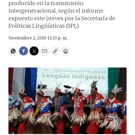
producido en la transmisión
intergeneracional, según el informe
expuesto este jueves por la Secretaría de
Políticas Lingüísticas (SPL).
Noviembre 2, 2019 12:33 p. m.
WhatsApp
Facebook
Twitter
Email
Copy
Print