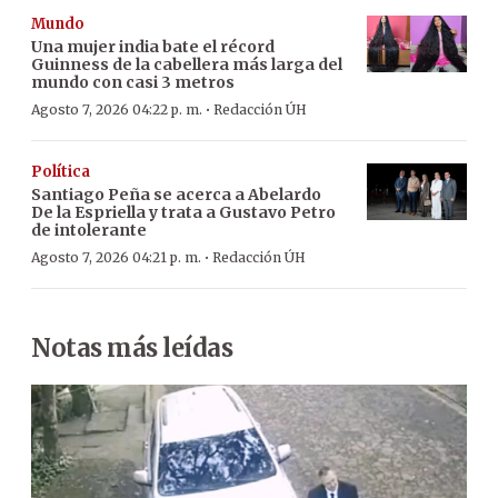
Mundo
Una mujer india bate el récord
Guinness de la cabellera más larga del
mundo con casi 3 metros
·
Agosto 7, 2026 04:22 p. m.
Redacción ÚH
Política
Santiago Peña se acerca a Abelardo
De la Espriella y trata a Gustavo Petro
de intolerante
·
Agosto 7, 2026 04:21 p. m.
Redacción ÚH
Notas más leídas