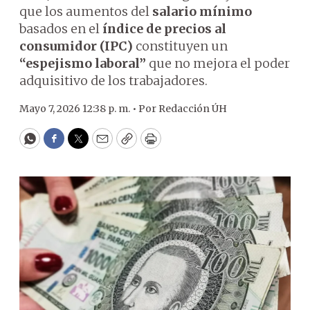
que los aumentos del
salario mínimo
basados en el
índice de precios al
consumidor (IPC)
constituyen un
“espejismo laboral”
que no mejora el poder
adquisitivo de los trabajadores.
Mayo 7, 2026 12:38 p. m. •
Por
Redacción ÚH
WhatsApp
Facebook
Twitter
Email
Copy
Print