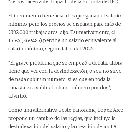
“serios” acerca del impacto de la fórmula del IPC.
El incremento beneficia a los que ganan el salario
mínimo, pero los precios se disparan para más de
3.382.000 trabajadores, dijo. Estimativamente, el
15,5% (269.485) percibe un salario equivalente al
salario mínimo, según datos del 2025.
“El grave problema que se empezó a debatir ahora
tiene que ver con la desindexación, o sea, no sirve
de nada subir un número, si es que en toda la
canasta va a subir el mismo número por dos”,
advirtió.
Como una alternativa a este panorama, López Arce
propone un cambio de las reglas, que incluye la
desindexación del salario y la creación de un IPC