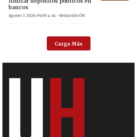
limitar depósitos públicos en
bancos
·
Agosto 7, 2026 04:00 a. m.
Redacción ÚH
Carga Más