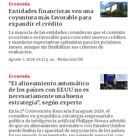
Economía
Entidades financieras ven una
coyuntura más favorable para
expandir el crédito
La mayoría de las entidades consideran que el contexto
económico es favorable para conceder nuevos créditos
y mantiene expectativas optimistas para los próximos
meses, aunque sin flexibilizar sus criterios de
evaluación.
·
Agosto 7, 2026 03:22 p. m.
Redacción ÚH
Economía
“El alineamiento automático
de los países con EEUU no es
necesariamente una buena
estrategia”, según experto
En la 2ª Convención Bancaria Paraguay 2026, el
consultor en geopolítica, estrategia empresarial y
política de inteligencia artificial Philippe Moura advirtió
de que un alineamiento automático con Estados Unidos
puede limitar la capacidad de negociación de los países.
En un mundo fragmentado, recomendó negociar con