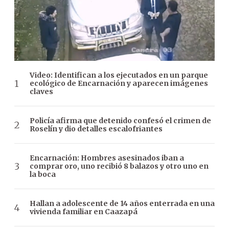
Video: Identifican a los ejecutados en un parque
ecológico de Encarnación y aparecen imágenes
claves
Policía afirma que detenido confesó el crimen de
Roselín y dio detalles escalofriantes
Encarnación: Hombres asesinados iban a
comprar oro, uno recibió 8 balazos y otro uno en
la boca
Hallan a adolescente de 14 años enterrada en una
vivienda familiar en Caazapá