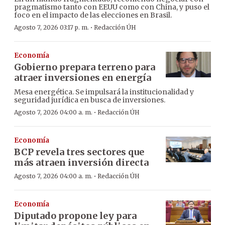
pragmatismo tanto con EEUU como con China, y puso el
foco en el impacto de las elecciones en Brasil.
·
Agosto 7, 2026 03:17 p. m.
Redacción ÚH
Economía
Gobierno prepara terreno para
atraer inversiones en energía
Mesa energética. Se impulsará la institucionalidad y
seguridad jurídica en busca de inversiones.
·
Agosto 7, 2026 04:00 a. m.
Redacción ÚH
Economía
BCP revela tres sectores que
más atraen inversión directa
·
Agosto 7, 2026 04:00 a. m.
Redacción ÚH
Economía
Diputado propone ley para