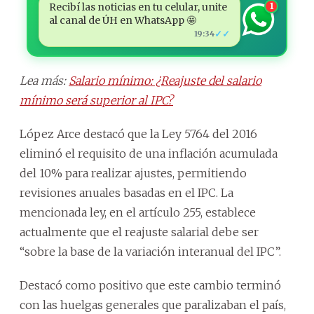
Recibí las noticias en tu celular, unite
1
al canal de ÚH en WhatsApp 🤩
✓✓
19:34
Lea más:
Salario mínimo: ¿Reajuste del salario
mínimo será superior al IPC?
López Arce destacó que la Ley 5764 del 2016
eliminó el requisito de una inflación acumulada
del 10% para realizar ajustes, permitiendo
revisiones anuales basadas en el IPC. La
mencionada ley, en el artículo 255, establece
actualmente que el reajuste salarial debe ser
“sobre la base de la variación interanual del IPC”.
Destacó como positivo que este cambio terminó
con las huelgas generales que paralizaban el país,