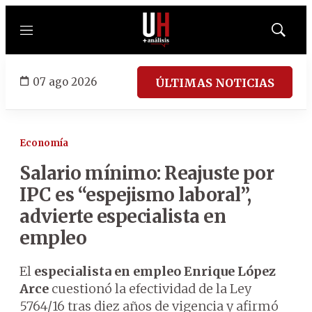
Menú
Mostrar
búsqued
07 ago 2026
ÚLTIMAS NOTICIAS
Economía
Salario mínimo: Reajuste por
IPC es “espejismo laboral”,
advierte especialista en
empleo
El
especialista en empleo Enrique López
Arce
cuestionó la efectividad de la Ley
5764/16 tras diez años de vigencia y afirmó