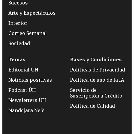
Sucesos
Arte y Espectáculos
Interior
Correo Semanal
Sociedad
Temas
Bases y Condiciones
Editorial ÚH
Políticas de Privacidad
Noticias positivas
Política de uso de la IA
Pódcast ÚH
Servicio de
Suscripción a Crédito
Newsletters ÚH
Política de Calidad
Ñandejara Ñe’ẽ