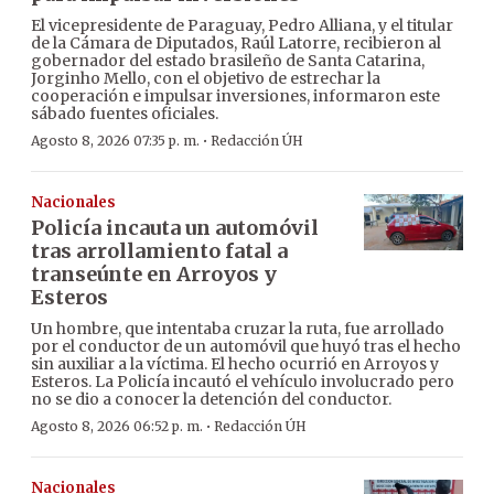
El vicepresidente de Paraguay, Pedro Alliana, y el titular
de la Cámara de Diputados, Raúl Latorre, recibieron al
gobernador del estado brasileño de Santa Catarina,
Jorginho Mello, con el objetivo de estrechar la
cooperación e impulsar inversiones, informaron este
sábado fuentes oficiales.
·
Agosto 8, 2026 07:35 p. m.
Redacción ÚH
Nacionales
Policía incauta un automóvil
tras arrollamiento fatal a
transeúnte en Arroyos y
Esteros
Un hombre, que intentaba cruzar la ruta, fue arrollado
por el conductor de un automóvil que huyó tras el hecho
sin auxiliar a la víctima. El hecho ocurrió en Arroyos y
Esteros. La Policía incautó el vehículo involucrado pero
no se dio a conocer la detención del conductor.
·
Agosto 8, 2026 06:52 p. m.
Redacción ÚH
Nacionales