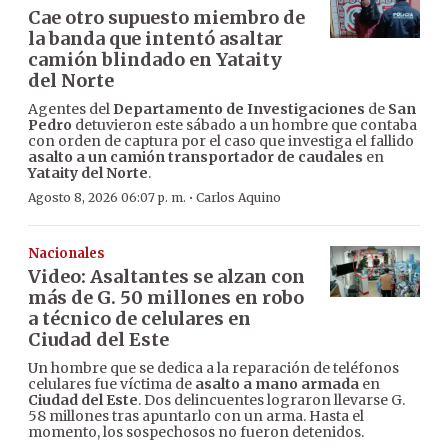
Cae otro supuesto miembro de
la banda que intentó asaltar
camión blindado en Yataity
del Norte
Agentes del
Departamento de Investigaciones
de
San
Pedro
detuvieron este sábado a un hombre que contaba
con orden de captura por el caso que investiga el fallido
asalto a un camión transportador de caudales
en
Yataity del Norte
.
·
Agosto 8, 2026 06:07 p. m.
Carlos Aquino
Nacionales
Video: Asaltantes se alzan con
más de G. 50 millones en robo
a técnico de celulares en
Ciudad del Este
Un hombre que se dedica a la reparación de teléfonos
celulares fue víctima de
asalto a mano armada
en
Ciudad del Este
. Dos delincuentes lograron llevarse G.
58 millones tras apuntarlo con un arma. Hasta el
momento, los sospechosos no fueron detenidos.