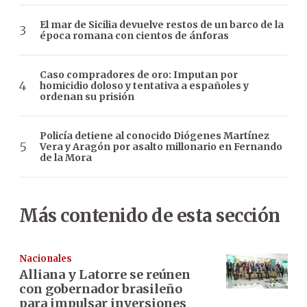
El mar de Sicilia devuelve restos de un barco de la
época romana con cientos de ánforas
Caso compradores de oro: Imputan por
homicidio doloso y tentativa a españoles y
ordenan su prisión
Policía detiene al conocido Diógenes Martínez
Vera y Aragón por asalto millonario en Fernando
de la Mora
Más contenido de esta sección
Nacionales
Alliana y Latorre se reúnen
con gobernador brasileño
para impulsar inversiones