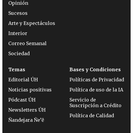
Opinión
Sucesos
Arte y Espectáculos
Interior
Correo Semanal
Sociedad
Temas
Bases y Condiciones
Editorial ÚH
Políticas de Privacidad
Noticias positivas
Política de uso de la IA
Pódcast ÚH
Servicio de
Suscripción a Crédito
Newsletters ÚH
Política de Calidad
Ñandejara Ñe’ẽ