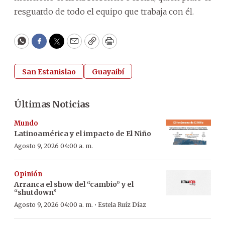
resguardo de todo el equipo que trabaja con él.
WhatsApp
Facebook
Twitter
Email
Copy
Print
San Estanislao
Guayaibí
Últimas Noticias
Mundo
Latinoamérica y el impacto de El Niño
Agosto 9, 2026 04:00 a. m.
Opinión
Arranca el show del “cambio” y el
“shutdown”
·
Agosto 9, 2026 04:00 a. m.
Estela Ruíz Díaz