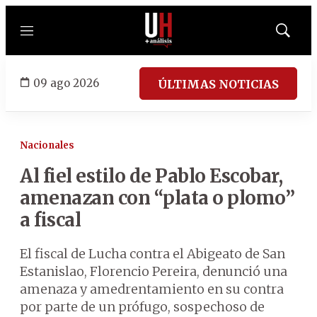
Menú
Mostrar
búsqued
09 ago 2026
ÚLTIMAS NOTICIAS
Nacionales
Al fiel estilo de Pablo Escobar,
amenazan con “plata o plomo”
a fiscal
El fiscal de Lucha contra el Abigeato de San
Estanislao, Florencio Pereira, denunció una
amenaza y amedrentamiento en su contra
por parte de un prófugo, sospechoso de