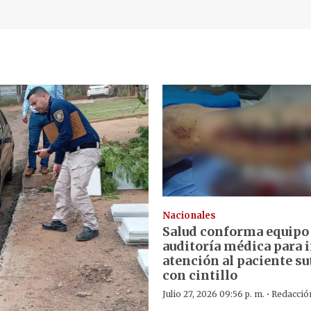
Nacionales
Salud conforma equipo
auditoría médica para 
atención al paciente s
con cintillo
·
Julio 27, 2026 09:56 p. m.
Redacció