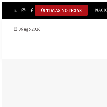
NACI
ÚLTIMAS NOTICIAS
twitter
instagram
facebook
tiktok
youtube
spotify
06 ago 2026