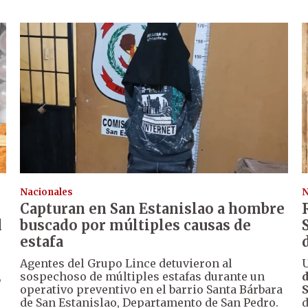
Nacionales
N
Capturan en San Estanislao a hombre
d
buscado por múltiples causas de
estafa
Agentes del Grupo Lince detuvieron al
U
,
sospechoso de múltiples estafas durante un
d
operativo preventivo en el barrio Santa Bárbara
S
de San Estanislao, Departamento de San Pedro.
d