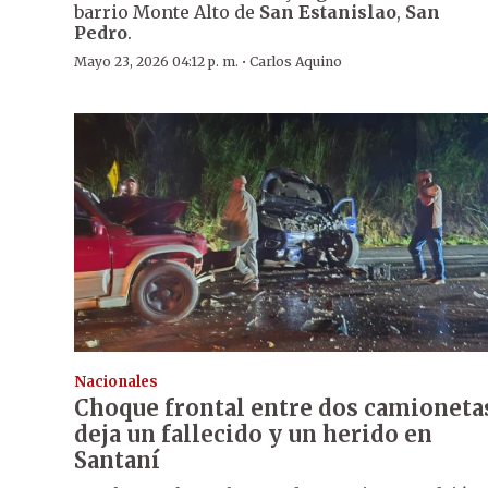
barrio Monte Alto de
San Estanislao
,
San
Pedro
.
·
Mayo 23, 2026 04:12 p. m.
Carlos Aquino
Nacionales
Choque frontal entre dos camioneta
deja un fallecido y un herido en
Santaní