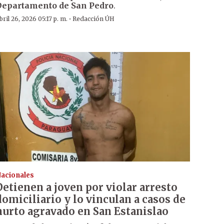
Departamento de San Pedro
.
·
bril 26, 2026 05:17 p. m.
Redacción ÚH
acionales
Detienen a joven por violar arresto
domiciliario y lo vinculan a casos de
hurto agravado en San Estanislao