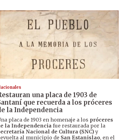
acionales
Restauran una placa de 1903 de
Santaní que recuerda a los próceres
de la Independencia
na placa de 1903 en homenaje a los
próceres
e la Independencia
fue restaurada por la
ecretaría Nacional de Cultura (SNC)
y
evuelta al municipio de
San Estanislao
, en el