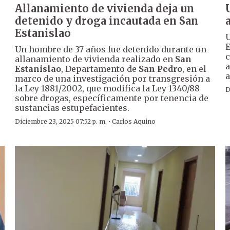
Allanamiento de vivienda deja un
detenido y droga incautada en San
Estanislao
U
E
Un hombre de 37 años fue detenido durante un
c
allanamiento de vivienda realizado en
San
a
Estanislao
, Departamento de
San Pedro
, en el
a
marco de una investigación por transgresión a
la Ley 1881/2002, que modifica la Ley 1340/88
D
sobre drogas, específicamente por tenencia de
sustancias estupefacientes.
·
Diciembre 23, 2025 07:52 p. m.
Carlos Aquino