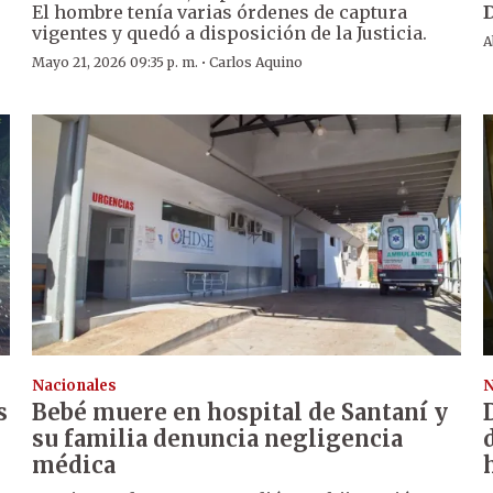
El hombre tenía varias órdenes de captura
vigentes y quedó a disposición de la Justicia.
A
·
Mayo 21, 2026 09:35 p. m.
Carlos Aquino
Nacionales
N
s
Bebé muere en hospital de Santaní y
su familia denuncia negligencia
médica