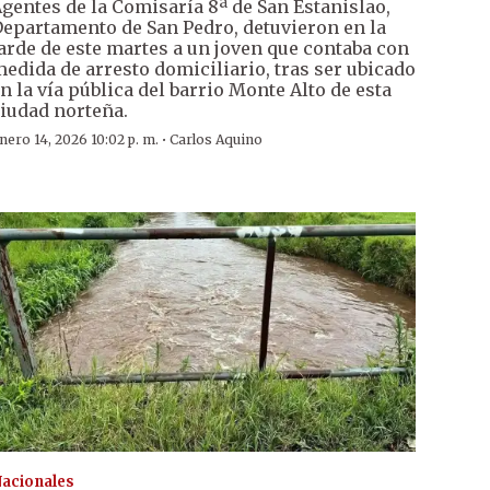
gentes de la Comisaría 8ª de San Estanislao,
epartamento de San Pedro, detuvieron en la
arde de este martes a un joven que contaba con
edida de arresto domiciliario, tras ser ubicado
n la vía pública del barrio Monte Alto de esta
iudad norteña.
·
nero 14, 2026 10:02 p. m.
Carlos Aquino
acionales