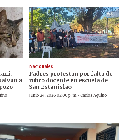
Nacionales
taní:
Padres protestan por falta de
salvan a
rubro docente en escuela de
 pozo
San Estanislao
·
uino
Junio 24, 2026 02:00 p. m.
Carlos Aquino