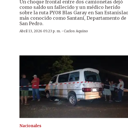
Un choque frontal entre dos camionetas dejó
como saldo un fallecido y un médico herido
sobre la ruta PY08 Blas Garay en San Estanislao
más conocido como Santaní, Departamento de
San Pedro.
·
Abril 13, 2026 05:23 p. m.
Carlos Aquino
Nacionales