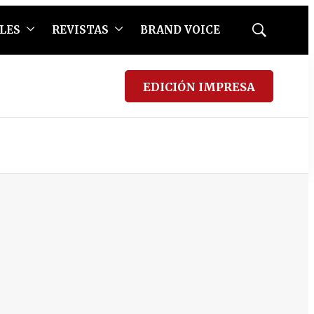
LES
REVISTAS
BRAND VOICE
Mostrar
búsqueda
EDICIÓN IMPRESA