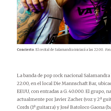
Concierto
. El recital de Salamandra iniciará a las 22:00.
Foto
La banda de pop rock nacional Salamandra br
22:00, en el local Die Mannschaft Bar, ubica
EEUU, con entradas a G. 40.000. El grupo, 
actualmente por Javier Zacher (voz y 2ª gui
Cords (1ª guitarra) y José Batoloco Gaona (ba