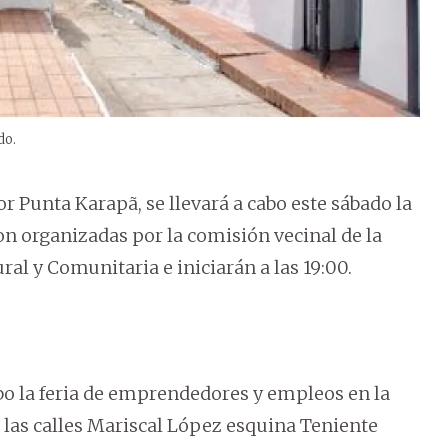
do.
or Punta Karapã, se llevará a cabo este sábado la
son organizadas por la comisión vecinal de la
ral y Comunitaria e iniciarán a las 19:00.
cabo la feria de emprendedores y empleos en la
 las calles Mariscal López esquina Teniente