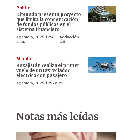
Política
Diputado presenta proyecto
que limita la concentración
de fondos públicos en el
sistema financiero
·
Agosto 6, 2026 11:56
Redacción
a. m.
ÚH
Mundo
Kazajistán realiza el primer
vuelo de un taxi volador
eléctrico con pasajero
Agosto 6, 2026 11:55 a. m.
Notas más leídas