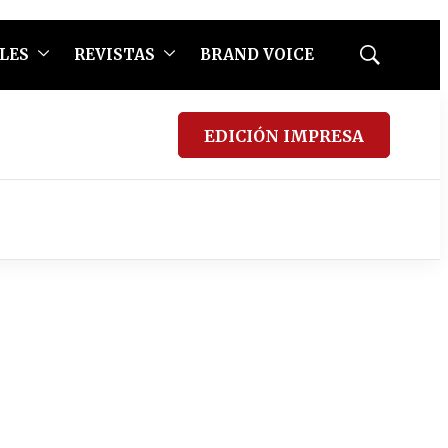
LES
REVISTAS
BRAND VOICE
Mostrar
búsqueda
EDICIÓN IMPRESA