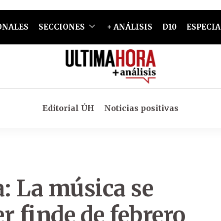
ONALES
SECCIONES
+ ANÁLISIS
D10
ESPECIA
Editorial ÚH
Noticias positivas
: La música se
r finde de febrero