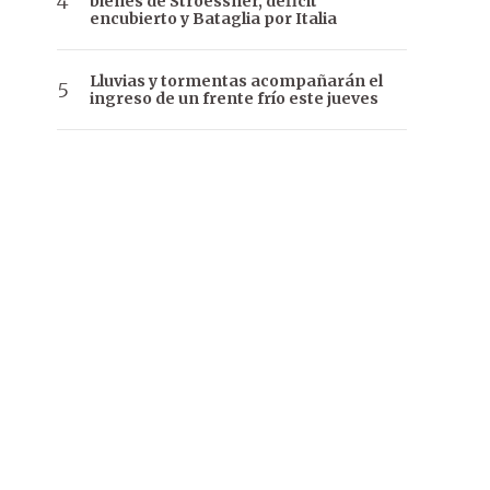
bienes de Stroessner, déficit
encubierto y Bataglia por Italia
Lluvias y tormentas acompañarán el
ingreso de un frente frío este jueves