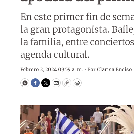
En este primer fin de sema
la gran protagonista. Baile
la familia, entre concierto
agenda cultural.
Febrero 2, 2024 09:59 a. m. •
Por
Clarisa Enciso
WhatsApp
Facebook
Twitter
Email
Copy
Print