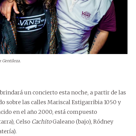
: Gentileza.
indará un concierto esta noche, a partir de las
do sobre las calles Mariscal Estigarribia 1050 y
nacido en el año 2000, está compuesto
tarra), Celso
Cachito
Galeano (bajo), Ródney
tería).