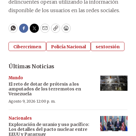
delincuentes operan utilizando la información
disponible de los usuarios en las redes sociales.
WhatsApp
Facebook
Twitter
Email
Copy
Print
Cibercrimen
Policía Nacional
sextorsión
Últimas Noticias
Mundo
El reto de dotar de prótesis a los
amputados de los terremotos en
Venezuela
Agosto 9, 2026 12:00 p. m.
Nacionales
Exploración de uranio y uso pacífico:
Los detalles del pacto nuclear entre
EEUU y Paraguay