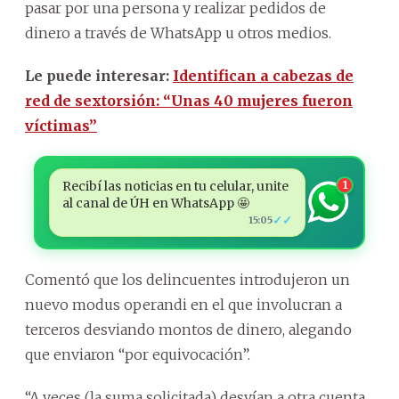
pasar por una persona y realizar pedidos de
dinero a través de WhatsApp u otros medios.
Le puede interesar:
Identifican a cabezas de
red de sextorsión: “Unas 40 mujeres fueron
víctimas”
Recibí las noticias en tu celular, unite
1
al canal de ÚH en WhatsApp 🤩
✓✓
15:05
Comentó que los delincuentes introdujeron un
nuevo modus operandi en el que involucran a
terceros desviando montos de dinero, alegando
que enviaron “por equivocación”.
“A veces (la suma solicitada) desvían a otra cuenta.