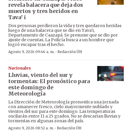
revela balacera que deja dos
muertos y tres heridos en
Tava’ i
Dos personas perdieron la vida y tres quedaron heridas
luego de una balacera que se dio en Tava’i,
Departamento de Caazapá. Se presume que se dio por
ajuste de cuentas. La Policía busca a un hombre que
logró escapar tras el hecho.
·
Agosto 9, 2026 09:46 a. m.
Redacción ÚH
Nacionales
Lluvias, viento del sur y
tormentas: El pronóstico para
este domingo de
Meteorología
La Dirección de Meteorología pronostica una jornada
con amanecer fresco, cielo mayormente nublado y
vientos del sur para este domingo. Las temperaturas
oscilarán entre 11 a 25 grados. No se descartan lluvias y
tormentas en algunas zonas del país.
·
Agosto 9, 2026 08:52 a. m.
Redacción ÚH