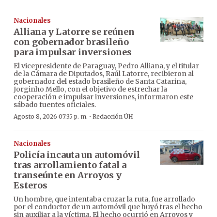
Nacionales
Alliana y Latorre se reúnen
con gobernador brasileño
para impulsar inversiones
El vicepresidente de Paraguay, Pedro Alliana, y el titular
de la Cámara de Diputados, Raúl Latorre, recibieron al
gobernador del estado brasileño de Santa Catarina,
Jorginho Mello, con el objetivo de estrechar la
cooperación e impulsar inversiones, informaron este
sábado fuentes oficiales.
·
Agosto 8, 2026 07:35 p. m.
Redacción ÚH
Nacionales
Policía incauta un automóvil
tras arrollamiento fatal a
transeúnte en Arroyos y
Esteros
Un hombre, que intentaba cruzar la ruta, fue arrollado
por el conductor de un automóvil que huyó tras el hecho
sin auxiliar a la víctima. El hecho ocurrió en Arroyos y