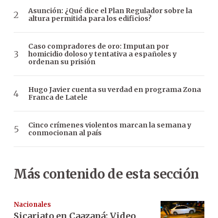
Asunción: ¿Qué dice el Plan Regulador sobre la
altura permitida para los edificios?
Caso compradores de oro: Imputan por
homicidio doloso y tentativa a españoles y
ordenan su prisión
Hugo Javier cuenta su verdad en programa Zona
Franca de Latele
Cinco crímenes violentos marcan la semana y
conmocionan al país
Más contenido de esta sección
Nacionales
Sicariato en Caazapá: Video