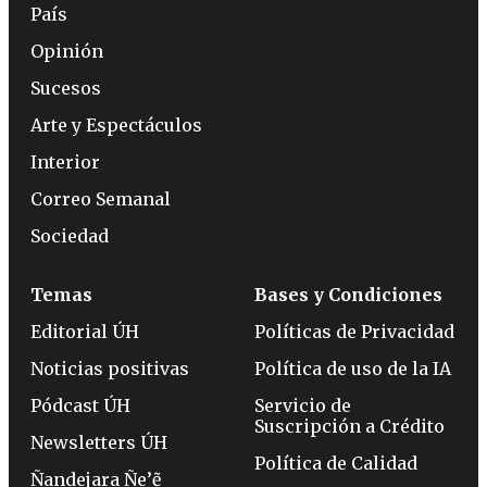
País
Opinión
Sucesos
Arte y Espectáculos
Interior
Correo Semanal
Sociedad
Temas
Bases y Condiciones
Editorial ÚH
Políticas de Privacidad
Noticias positivas
Política de uso de la IA
Pódcast ÚH
Servicio de
Suscripción a Crédito
Newsletters ÚH
Política de Calidad
Ñandejara Ñe’ẽ