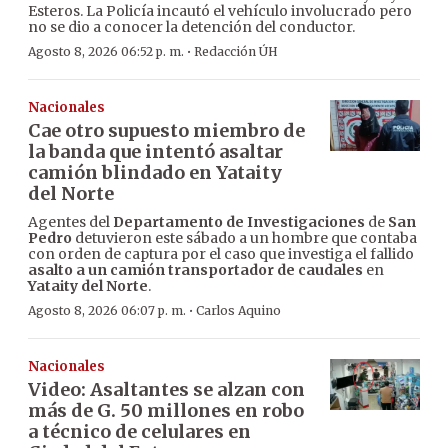
Esteros. La Policía incautó el vehículo involucrado pero
no se dio a conocer la detención del conductor.
·
Agosto 8, 2026 06:52 p. m.
Redacción ÚH
Nacionales
Cae otro supuesto miembro de
la banda que intentó asaltar
camión blindado en Yataity
del Norte
Agentes del
Departamento de Investigaciones
de
San
Pedro
detuvieron este sábado a un hombre que contaba
con orden de captura por el caso que investiga el fallido
asalto a un camión transportador de caudales
en
Yataity del Norte
.
·
Agosto 8, 2026 06:07 p. m.
Carlos Aquino
Nacionales
Video: Asaltantes se alzan con
más de G. 50 millones en robo
a técnico de celulares en