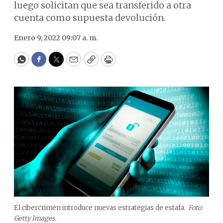
luego solicitan que sea transferido a otra
cuenta como supuesta devolución.
Enero 9, 2022 09:07 a. m.
WhatsApp
Facebook
Twitter
Email
Copy
Print
El cibercrimen introduce nuevas estrategias de estafa.
Foto:
Getty Images.