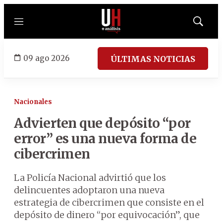
Menú
Mostrar
búsqued
09 ago 2026
ÚLTIMAS NOTICIAS
Nacionales
Advierten que depósito “por
error” es una nueva forma de
cibercrimen
La Policía Nacional advirtió que los
delincuentes adoptaron una nueva
estrategia de cibercrimen que consiste en el
depósito de dinero “por equivocación”, que