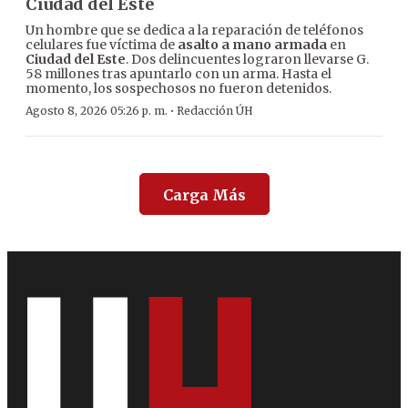
Ciudad del Este
Un hombre que se dedica a la reparación de teléfonos
celulares fue víctima de
asalto a mano armada
en
Ciudad del Este
. Dos delincuentes lograron llevarse G.
58 millones tras apuntarlo con un arma. Hasta el
momento, los sospechosos no fueron detenidos.
·
Agosto 8, 2026 05:26 p. m.
Redacción ÚH
Carga Más