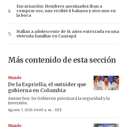
Encarnación: Hombres asesinados iban a
comprar oro, uno recibió 8 balazos y otro uno en
la boca
Hallan a adolescente de 14 años enterrada en una
vivienda familiar en Caazapá
Más contenido de esta sección
Mundo
De la Espriella, el outsider que
gobierna en Colombia
Asume hoy. Su Gobierno priorizará la seguridad y la
inversión.
·
Agosto 7, 2026 04:00 a. m.
EFE
Mundo