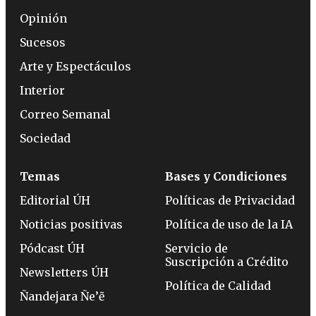
Opinión
Sucesos
Arte y Espectáculos
Interior
Correo Semanal
Sociedad
Temas
Bases y Condiciones
Editorial ÚH
Políticas de Privacidad
Noticias positivas
Política de uso de la IA
Pódcast ÚH
Servicio de
Suscripción a Crédito
Newsletters ÚH
Política de Calidad
Ñandejara Ñe’ẽ