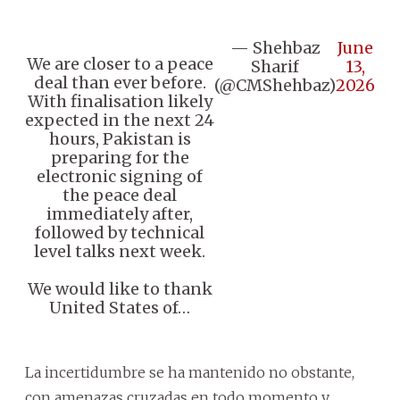
— Shehbaz
June
We are closer to a peace
Sharif
13,
deal than ever before.
(@CMShehbaz)
2026
With finalisation likely
expected in the next 24
hours, Pakistan is
preparing for the
electronic signing of
the peace deal
immediately after,
followed by technical
level talks next week.
We would like to thank
United States of…
La incertidumbre se ha mantenido no obstante,
con amenazas cruzadas en todo momento y