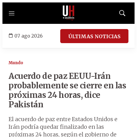
Menú
Mostrar
búsqued
07 ago 2026
ÚLTIMAS NOTICIAS
Mundo
Acuerdo de paz EEUU-Irán
probablemente se cierre en las
próximas 24 horas, dice
Pakistán
El acuerdo de paz entre Estados Unidos e
Irán podría quedar finalizado en las
próximas 24 horas, según el gobierno de