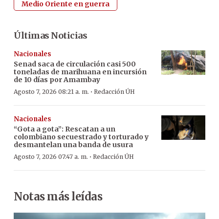
Medio Oriente en guerra
Últimas Noticias
Nacionales
Senad saca de circulación casi 500
toneladas de marihuana en incursión
de 10 días por Amambay
·
Agosto 7, 2026 08:21 a. m.
Redacción ÚH
Nacionales
“Gota a gota”: Rescatan a un
colombiano secuestrado y torturado y
desmantelan una banda de usura
·
Agosto 7, 2026 07:47 a. m.
Redacción ÚH
Notas más leídas