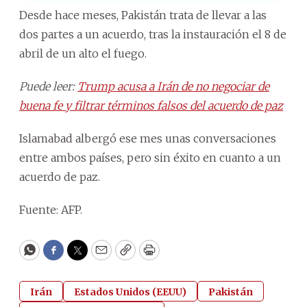
Desde hace meses, Pakistán trata de llevar a las
dos partes a un acuerdo, tras la instauración el 8 de
abril de un alto el fuego.
Puede leer:
Trump acusa a Irán de no negociar de
buena fe y filtrar términos falsos del acuerdo de paz
Islamabad albergó ese mes unas conversaciones
entre ambos países, pero sin éxito en cuanto a un
acuerdo de paz.
Fuente: AFP.
WhatsApp
Facebook
Twitter
Email
Copy
Print
Irán
Estados Unidos (EEUU)
Pakistán