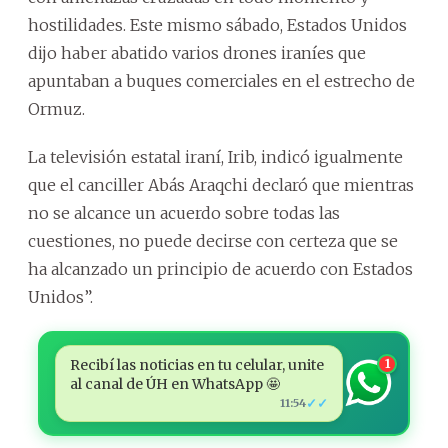
hostilidades. Este mismo sábado, Estados Unidos
dijo haber abatido varios drones iraníes que
apuntaban a buques comerciales en el estrecho de
Ormuz.
La televisión estatal iraní, Irib, indicó igualmente
que el canciller Abás Araqchi declaró que mientras
no se alcance un acuerdo sobre todas las
cuestiones, no puede decirse con certeza que se
ha alcanzado un principio de acuerdo con Estados
Unidos”.
Recibí las noticias en tu celular, unite
1
al canal de ÚH en WhatsApp 🤩
✓✓
11:54