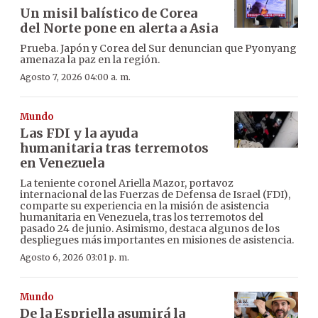
Un misil balístico de Corea
del Norte pone en alerta a Asia
Prueba. Japón y Corea del Sur denuncian que Pyonyang
amenaza la paz en la región.
Agosto 7, 2026 04:00 a. m.
Mundo
Las FDI y la ayuda
humanitaria tras terremotos
en Venezuela
La teniente coronel Ariella Mazor, portavoz
internacional de las Fuerzas de Defensa de Israel (FDI),
comparte su experiencia en la misión de asistencia
humanitaria en Venezuela, tras los terremotos del
pasado 24 de junio. Asimismo, destaca algunos de los
despliegues más importantes en misiones de asistencia.
Agosto 6, 2026 03:01 p. m.
Mundo
De la Espriella asumirá la