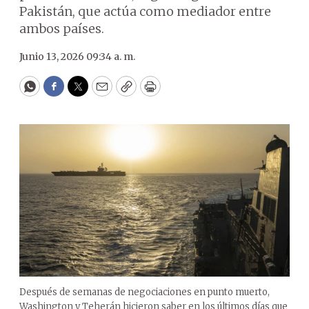
Pakistán, que actúa como mediador entre
ambos países.
Junio 13, 2026 09:34 a. m.
WhatsApp
Facebook
Twitter
Email
Copy
Print
Después de semanas de negociaciones en punto muerto,
Washington y Teherán hicieron saber en los últimos días que