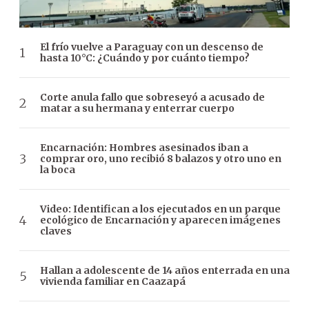
El frío vuelve a Paraguay con un descenso de
hasta 10°C: ¿Cuándo y por cuánto tiempo?
Corte anula fallo que sobreseyó a acusado de
matar a su hermana y enterrar cuerpo
Encarnación: Hombres asesinados iban a
comprar oro, uno recibió 8 balazos y otro uno en
la boca
Video: Identifican a los ejecutados en un parque
ecológico de Encarnación y aparecen imágenes
claves
Hallan a adolescente de 14 años enterrada en una
vivienda familiar en Caazapá