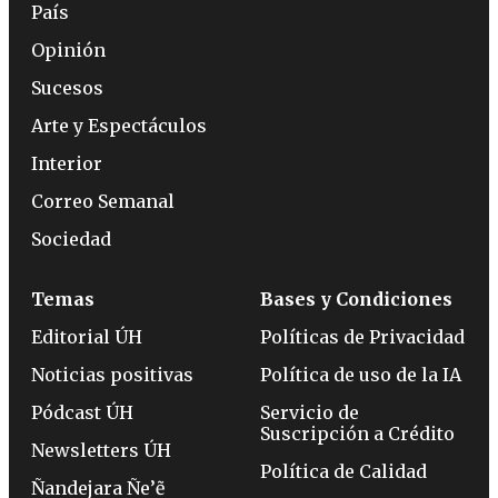
País
Opinión
Sucesos
Arte y Espectáculos
Interior
Correo Semanal
Sociedad
Temas
Bases y Condiciones
Editorial ÚH
Políticas de Privacidad
Noticias positivas
Política de uso de la IA
Pódcast ÚH
Servicio de
Suscripción a Crédito
Newsletters ÚH
Política de Calidad
Ñandejara Ñe’ẽ