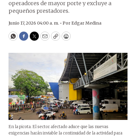
operadores de mayor porte y excluye a
pequeños prestadores.
Junio 17, 2026 04:00 a. m. •
Por
Edgar Medina
WhatsApp
Facebook
Twitter
Email
Copy
Print
En la picota. El sector afectado aduce que las nuevas
exigencias harán inviable la continuidad de la actividad para