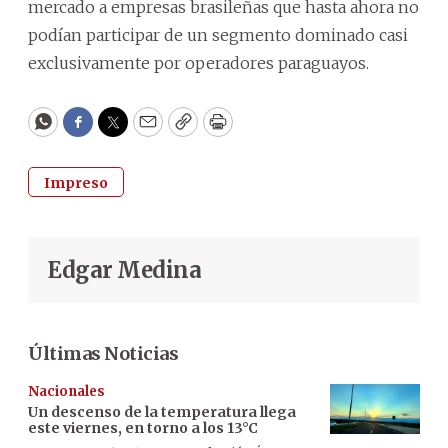
mercado a empresas brasileñas que hasta ahora no
podían participar de un segmento dominado casi
exclusivamente por operadores paraguayos.
WhatsApp
Facebook
Twitter
Email
Copy
Print
Impreso
Edgar Medina
Últimas Noticias
Nacionales
Un descenso de la temperatura llega
este viernes, en torno a los 13°C