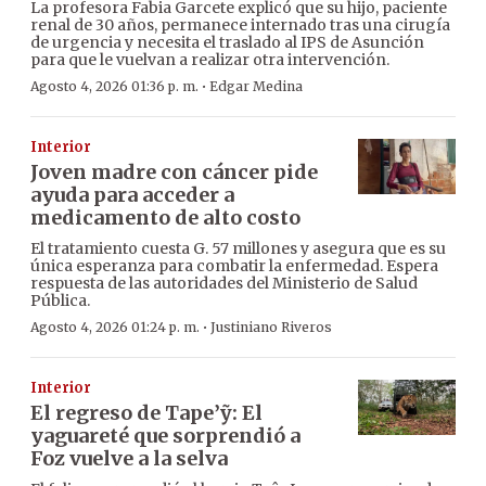
La profesora Fabia Garcete explicó que su hijo, paciente
renal de 30 años, permanece internado tras una cirugía
de urgencia y necesita el traslado al IPS de Asunción
para que le vuelvan a realizar otra intervención.
·
Agosto 4, 2026 01:36 p. m.
Edgar Medina
Interior
Joven madre con cáncer pide
ayuda para acceder a
medicamento de alto costo
El tratamiento cuesta G. 57 millones y asegura que es su
única esperanza para combatir la enfermedad. Espera
respuesta de las autoridades del Ministerio de Salud
Pública.
·
Agosto 4, 2026 01:24 p. m.
Justiniano Riveros
Interior
El regreso de Tape’ỹ: El
yaguareté que sorprendió a
Foz vuelve a la selva