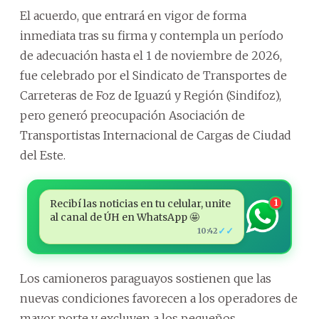
El acuerdo, que entrará en vigor de forma
inmediata tras su firma y contempla un período
de adecuación hasta el 1 de noviembre de 2026,
fue celebrado por el Sindicato de Transportes de
Carreteras de Foz de Iguazú y Región (Sindifoz),
pero generó preocupación Asociación de
Transportistas Internacional de Cargas de Ciudad
del Este.
Recibí las noticias en tu celular, unite
1
al canal de ÚH en WhatsApp 🤩
✓✓
10:42
Los camioneros paraguayos sostienen que las
nuevas condiciones favorecen a los operadores de
mayor porte y excluyen a los pequeños