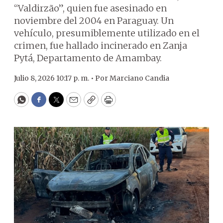
“Valdirzão”, quien fue asesinado en
noviembre del 2004 en Paraguay. Un
vehículo, presumiblemente utilizado en el
crimen, fue hallado incinerado en Zanja
Pytá, Departamento de Amambay.
Julio 8, 2026 10:17 p. m. •
Por
Marciano Candia
WhatsApp
Facebook
Twitter
Email
Copy
Print