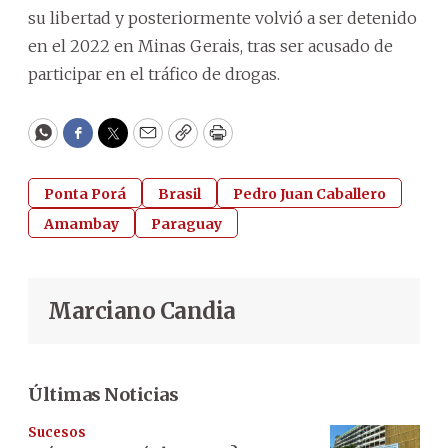
su libertad y posteriormente volvió a ser detenido
en el 2022 en Minas Gerais, tras ser acusado de
participar en el tráfico de drogas.
WhatsApp
Facebook
Twitter
Email
Copy
Print
Ponta Porá
Brasil
Pedro Juan Caballero
Amambay
Paraguay
Marciano Candia
Últimas Noticias
Sucesos