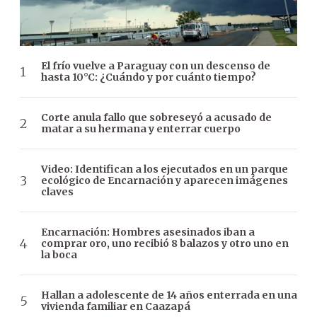
El frío vuelve a Paraguay con un descenso de
hasta 10°C: ¿Cuándo y por cuánto tiempo?
Corte anula fallo que sobreseyó a acusado de
matar a su hermana y enterrar cuerpo
Video: Identifican a los ejecutados en un parque
ecológico de Encarnación y aparecen imágenes
claves
Encarnación: Hombres asesinados iban a
comprar oro, uno recibió 8 balazos y otro uno en
la boca
Hallan a adolescente de 14 años enterrada en una
vivienda familiar en Caazapá