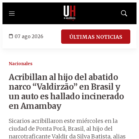
Menú
Mostrar
búsqued
07 ago 2026
ÚLTIMAS NOTICIAS
Nacionales
Acribillan al hijo del abatido
narco “Valdirzão” en Brasil y
un auto es hallado incinerado
en Amambay
Sicarios acribillaron este miércoles en la
ciudad de Ponta Porâ, Brasil, al hijo del
narcotraficante Valdir da Silva Batista, alias