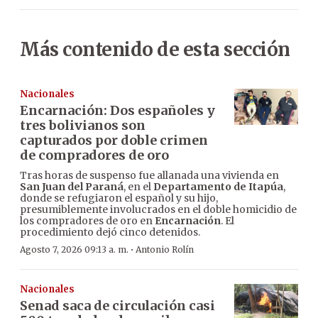
Más contenido de esta sección
Nacionales
Encarnación: Dos españoles y
tres bolivianos son
capturados por doble crimen
de compradores de oro
Tras horas de suspenso fue allanada una vivienda en
San Juan del Paraná
, en el
Departamento de Itapúa
,
donde se refugiaron el español y su hijo,
presumiblemente involucrados en el doble homicidio de
los compradores de oro en
Encarnación
. El
procedimiento dejó cinco detenidos.
·
Agosto 7, 2026 09:13 a. m.
Antonio Rolín
Nacionales
Senad saca de circulación casi