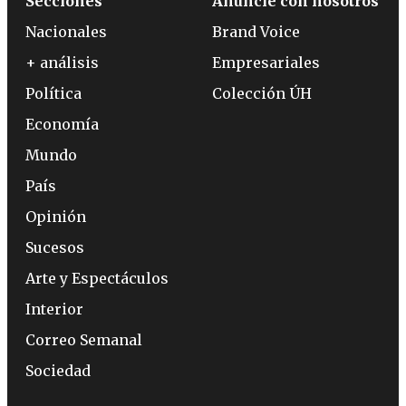
Secciones
Anuncie con nosotros
Nacionales
Brand Voice
+ análisis
Empresariales
Política
Colección ÚH
Economía
Mundo
País
Opinión
Sucesos
Arte y Espectáculos
Interior
Correo Semanal
Sociedad