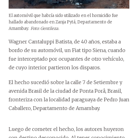
El automóvil que habría sido utilizado en el homicidio fue
hallado abandonado en Zanja Pytá, Departamento de
Amambay.
Foto: Gentileza.
Wagner Cantaluppi Batista, de 40 años, estaba a
bordo de su automóvil, un Fiat tipo Siena, cuando
fue interceptado por ocupantes de otro vehículo,
de cuyo interior partieron los disparos.
El hecho sucedió sobre la calle 7 de Setiembre y
avenida Brasil de la ciudad de Ponta Porâ, Brasil,
fronteriza con la localidad paraguaya de Pedro Juan
Caballero, Departamento de Amambay.
Luego de cometer el hecho, los autores huyeron
con destino desconocido. Al tener conocimiento,