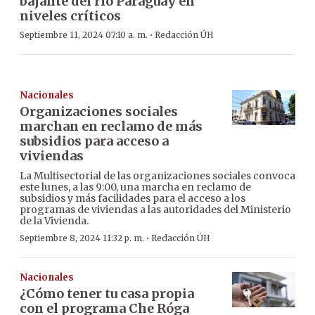
bajante del río Paraguay en
niveles críticos
·
Septiembre 11, 2024 07:10 a. m.
Redacción ÚH
Nacionales
Organizaciones sociales
marchan en reclamo de más
subsidios para acceso a
viviendas
La Multisectorial de las organizaciones sociales convoca
este lunes, a las 9:00, una marcha en reclamo de
subsidios y más facilidades para el acceso a los
programas de viviendas a las autoridades del Ministerio
de la Vivienda.
·
Septiembre 8, 2024 11:32 p. m.
Redacción ÚH
Nacionales
¿Cómo tener tu casa propia
con el programa Che Róga