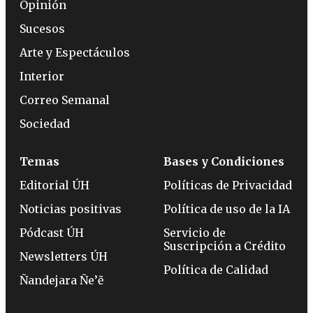
Opinión
Sucesos
Arte y Espectáculos
Interior
Correo Semanal
Sociedad
Temas
Bases y Condiciones
Editorial ÚH
Políticas de Privacidad
Noticias positivas
Política de uso de la IA
Pódcast ÚH
Servicio de
Suscripción a Crédito
Newsletters ÚH
Política de Calidad
Ñandejara Ñe’ẽ