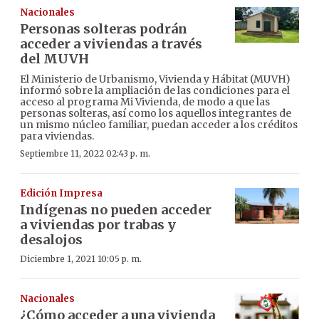
Nacionales
Personas solteras podrán
acceder a viviendas a través
del MUVH
El Ministerio de Urbanismo, Vivienda y Hábitat (MUVH)
informó sobre la ampliación de las condiciones para el
acceso al programa Mi Vivienda, de modo a que las
personas solteras, así como los aquellos integrantes de
un mismo núcleo familiar, puedan acceder a los créditos
para viviendas.
Septiembre 11, 2022 02:43 p. m.
Edición Impresa
Indígenas no pueden acceder
a viviendas por trabas y
desalojos
Diciembre 1, 2021 10:05 p. m.
Nacionales
¿Cómo acceder a una vivienda