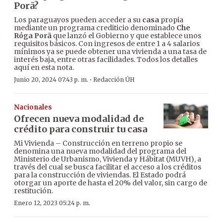
Porã?
Los paraguayos pueden acceder a su
casa
propia
mediante un programa crediticio denominado
Che
Róga Porã
que lanzó el Gobierno y que establece unos
requisitos básicos. Con ingresos de entre 1 a 4 salarios
mínimos ya se puede obtener una vivienda a una tasa de
interés baja, entre otras facilidades. Todos los detalles
aquí en esta nota.
·
Junio 20, 2024 07:43 p. m.
Redacción ÚH
Nacionales
Ofrecen nueva modalidad de
crédito para construir tu casa
Mi Vivienda – Construcción en terreno propio se
denomina una nueva modalidad del programa del
Ministerio de Urbanismo, Vivienda y Hábitat (MUVH), a
través del cual se busca facilitar el acceso a los créditos
para la construcción de viviendas. El Estado podrá
otorgar un aporte de hasta el 20% del valor, sin cargo de
restitución.
Enero 12, 2023 05:24 p. m.