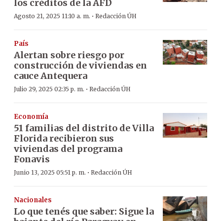
los créditos de la AFD
·
Agosto 21, 2025 11:10 a. m.
Redacción ÚH
País
Alertan sobre riesgo por
construcción de viviendas en
cauce Antequera
·
Julio 29, 2025 02:35 p. m.
Redacción ÚH
Economía
51 familias del distrito de Villa
Florida recibieron sus
viviendas del programa
Fonavis
·
Junio 13, 2025 05:51 p. m.
Redacción ÚH
Nacionales
Lo que tenés que saber: Sigue la