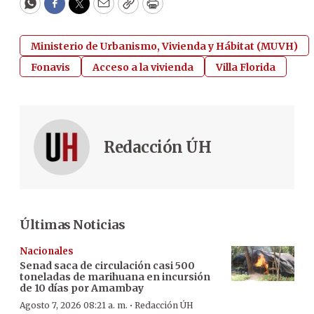
WhatsApp
Facebook
Twitter
Email
Copy
Print
Ministerio de Urbanismo, Vivienda y Hábitat (MUVH)
Fonavis
Acceso a la vivienda
Villa Florida
Redacción ÚH
Últimas Noticias
Nacionales
Senad saca de circulación casi 500
toneladas de marihuana en incursión
de 10 días por Amambay
·
Agosto 7, 2026 08:21 a. m.
Redacción ÚH