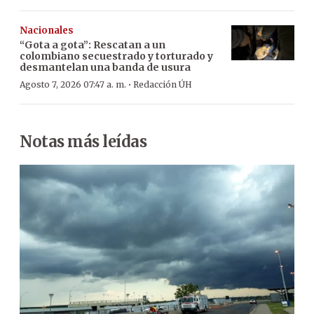
Nacionales
“Gota a gota”: Rescatan a un
colombiano secuestrado y torturado y
desmantelan una banda de usura
·
Agosto 7, 2026 07:47 a. m.
Redacción ÚH
Notas más leídas