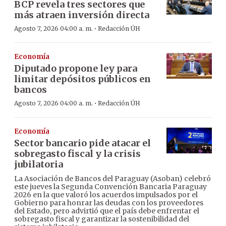
BCP revela tres sectores que
más atraen inversión directa
·
Agosto 7, 2026 04:00 a. m.
Redacción ÚH
Economía
Diputado propone ley para
limitar depósitos públicos en
bancos
·
Agosto 7, 2026 04:00 a. m.
Redacción ÚH
Economía
Sector bancario pide atacar el
sobregasto fiscal y la crisis
jubilatoria
La Asociación de Bancos del Paraguay (Asoban) celebró
este jueves la Segunda Convención Bancaria Paraguay
2026 en la que valoró los acuerdos impulsados por el
Gobierno para honrar las deudas con los proveedores
del Estado, pero advirtió que el país debe enfrentar el
sobregasto fiscal y garantizar la sostenibilidad del