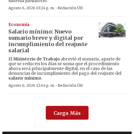
sistema jubilatorio.
·
Agosto 6, 2026 03:24 p. m.
Redacción ÚH
Economía
Salario mínimo: Nuevo
sumario breve y digital por
incumplimiento del reajuste
salarial
El
Ministerio de Trabajo
abrevió el sumario, aparte de
que se reducen los días se suma que el procedimiento
ahora será principalmente digital, en el caso de las
denuncias de incumplimiento del pago del reajuste del
salario mínimo
.
·
Agosto 6, 2026 12:44 p. m.
Redacción ÚH
Carga Más