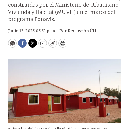
construidas por el Ministerio de Urbanismo,
Vivienda y Hábitat (MUVH) en el marco del
programa Fonavis.
Junio 13, 2025 05:51 p. m. •
Por
Redacción ÚH
WhatsApp
Facebook
Twitter
Email
Copy
Print