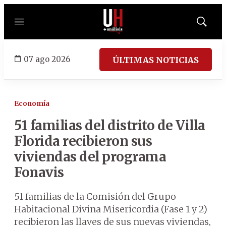
Menú
Mostrar
búsqued
07 ago 2026
ÚLTIMAS NOTICIAS
Economía
51 familias del distrito de Villa
Florida recibieron sus
viviendas del programa
Fonavis
51 familias de la Comisión del Grupo
Habitacional Divina Misericordia (Fase 1 y 2)
recibieron las llaves de sus nuevas viviendas,