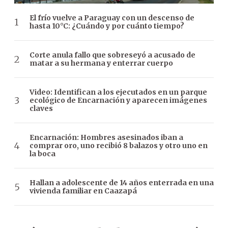
El frío vuelve a Paraguay con un descenso de
hasta 10°C: ¿Cuándo y por cuánto tiempo?
Corte anula fallo que sobreseyó a acusado de
matar a su hermana y enterrar cuerpo
Video: Identifican a los ejecutados en un parque
ecológico de Encarnación y aparecen imágenes
claves
Encarnación: Hombres asesinados iban a
comprar oro, uno recibió 8 balazos y otro uno en
la boca
Hallan a adolescente de 14 años enterrada en una
vivienda familiar en Caazapá