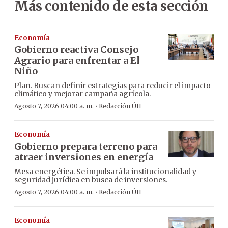
Más contenido de esta sección
Economía
Gobierno reactiva Consejo
Agrario para enfrentar a El
Niño
Plan. Buscan definir estrategias para reducir el impacto
climático y mejorar campaña agrícola.
·
Agosto 7, 2026 04:00 a. m.
Redacción ÚH
Economía
Gobierno prepara terreno para
atraer inversiones en energía
Mesa energética. Se impulsará la institucionalidad y
seguridad jurídica en busca de inversiones.
·
Agosto 7, 2026 04:00 a. m.
Redacción ÚH
Economía