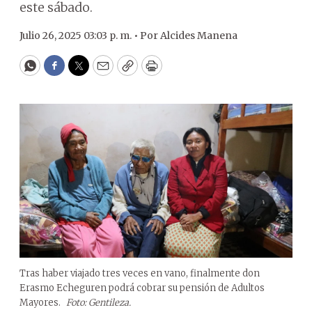
este sábado.
Julio 26, 2025 03:03 p. m. •
Por
Alcides Manena
WhatsApp
Facebook
Twitter
Email
Copy
Print
Tras haber viajado tres veces en vano, finalmente don
Erasmo Echeguren podrá cobrar su pensión de Adultos
Mayores.
Foto: Gentileza.