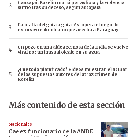
Caazapá: Roselín murió por asfixia y la violencia
sufrió tras su deceso, según autopsia
La mafia del gota a gota: Así opera el negocio
extorsivo colombiano que acecha a Paraguay
Un pozo en una aldea remota de la India se vuelve
viral por un inusual oleaje en su agua
¿Fue todo planificado? Videos muestran el actuar
de los supuestos autores del atroz crimen de
Roselin
Más contenido de esta sección
Nacionales
Cae ex funcionario de la ANDE