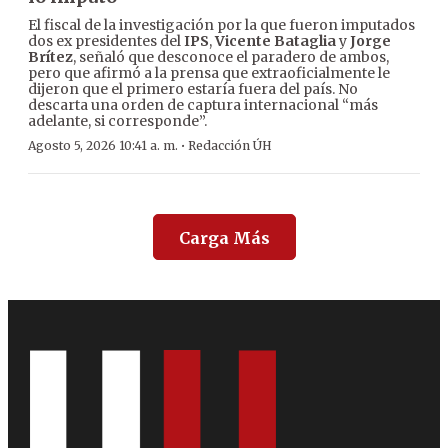
El fiscal de la investigación por la que fueron imputados
dos ex presidentes del
IPS
,
Vicente Bataglia
y
Jorge
Brítez
, señaló que desconoce el paradero de ambos,
pero que afirmó a la prensa que extraoficialmente le
dijeron que el primero estaría fuera del país. No
descarta una orden de captura internacional “más
adelante, si corresponde”.
·
Agosto 5, 2026 10:41 a. m.
Redacción ÚH
Carga Más