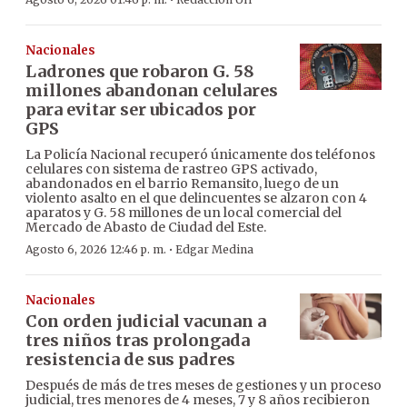
·
Nacionales
Ladrones que robaron G. 58
millones abandonan celulares
para evitar ser ubicados por
GPS
La Policía Nacional recuperó únicamente dos teléfonos
celulares con sistema de rastreo GPS activado,
abandonados en el barrio Remansito, luego de un
violento asalto en el que delincuentes se alzaron con 4
aparatos y G. 58 millones de un local comercial del
Mercado de Abasto de Ciudad del Este.
·
Agosto 6, 2026 12:46 p. m.
Edgar Medina
Nacionales
Con orden judicial vacunan a
tres niños tras prolongada
resistencia de sus padres
Después de más de tres meses de gestiones y un proceso
judicial, tres menores de 4 meses, 7 y 8 años recibieron