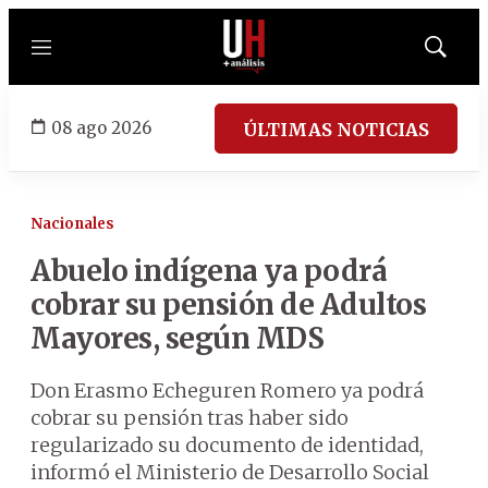
Menú
Mostrar
búsqued
08 ago 2026
ÚLTIMAS NOTICIAS
Nacionales
Abuelo indígena ya podrá
cobrar su pensión de Adultos
Mayores, según MDS
Don Erasmo Echeguren Romero ya podrá
cobrar su pensión tras haber sido
regularizado su documento de identidad,
informó el Ministerio de Desarrollo Social