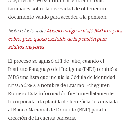
Mayores del MDS brindó orientación a sus
familiares sobre la necesidad de obtener un
documento válido para acceder a la pensión.
Nota relacionada:
Abuelo indígena viajó 540 km para
cobro, pero quedó excluido de la pensión para
adultos mayores
El proceso se agilizó el 1 de julio, cuando el
Instituto Paraguayo del Indígena (INDI) remitió al
MDS una lista que incluía la Cédula de Identidad
N° 9.346.882, a nombre de Erasmo Echeguren
Romero. Esta información fue inmediatamente
incorporada a la planilla de beneficiarios enviada
al Banco Nacional de Fomento (BNF) para la
creación de la cuenta bancaria.