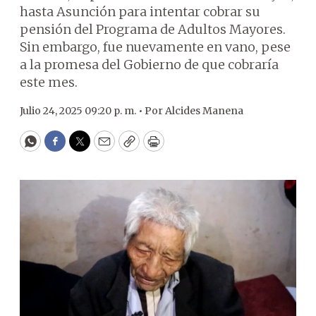
hasta Asunción para intentar cobrar su
pensión del Programa de Adultos Mayores.
Sin embargo, fue nuevamente en vano, pese
a la promesa del Gobierno de que cobraría
este mes.
Julio 24, 2025 09:20 p. m. •
Por
Alcides Manena
WhatsApp
Facebook
Twitter
Email
Copy
Print