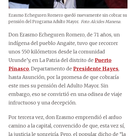
Erasmo Echeguren Romero quedó nuevamente sin cobrar su
pensión del Programa Adulto Mayor.
Foto: Alcides Manena.
Don Erasmo Echeguren Romero, de 71 años, un
indígena del pueblo Angaite, tuvo que recorrer
unos 550 kilómetros desde la comunidad
Urunde’y, en La Patria del distrito de
Puerto
Pinasco
, Departamento de
Presidente Hayes
,
hasta Asunción, por la promesa de que cobraría
este mes su pensión del Adulto Mayor. Sin
embargo, eso se convirtió en una odisea de viaje
infructuoso y una decepción.
Por tercera vez, don Erasmo emprendió el arduo
camino a la capital, convencido de que, esta vez sí,
la justicia le sonreiría. Pero, el popular dicho de “la