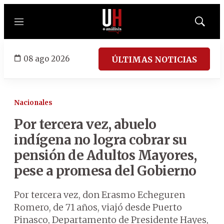
Menú
Mostrar
búsqued
08 ago 2026
ÚLTIMAS NOTICIAS
Nacionales
Por tercera vez, abuelo
indígena no logra cobrar su
pensión de Adultos Mayores,
pese a promesa del Gobierno
Por tercera vez, don Erasmo Echeguren
Romero, de 71 años, viajó desde Puerto
Pinasco, Departamento de Presidente Hayes,