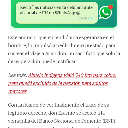
Recibí las noticias en tu celular, unite
1
al canal de ÚH en WhatsApp 🤩
✓✓
23:50
Este anuncio, que encendió una esperanza en el
hombre, lo impulsó a pedir dinero prestado para
costear el viaje a Asunción, un sacrificio que solo la
desesperación puede justificar.
Lea más:
Abuelo indígena viajó 540 km para cobro,
pero quedó excluido de la pensión para adultos
mayores
Con la ilusión de ver finalmente el fruto de su
legítimo derecho, don Erasmo se acercó a la
ventanilla del Banco Nacional de Fomento (BNF).