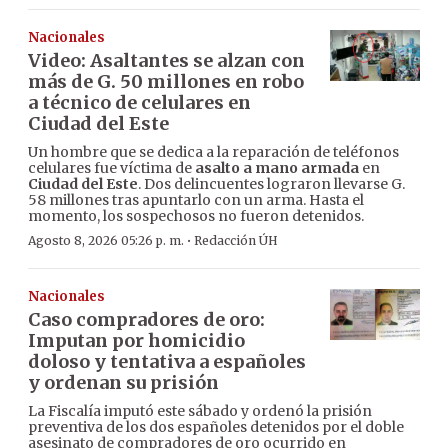
Nacionales
Video: Asaltantes se alzan con
más de G. 50 millones en robo
a técnico de celulares en
Ciudad del Este
Un hombre que se dedica a la reparación de teléfonos
celulares fue víctima de
asalto a mano armada
en
Ciudad del Este
. Dos delincuentes lograron llevarse G.
58 millones tras apuntarlo con un arma. Hasta el
momento, los sospechosos no fueron detenidos.
·
Agosto 8, 2026 05:26 p. m.
Redacción ÚH
Nacionales
Caso compradores de oro:
Imputan por homicidio
doloso y tentativa a españoles
y ordenan su prisión
La Fiscalía imputó este sábado y ordenó la prisión
preventiva de los dos españoles detenidos por el doble
asesinato de compradores de oro ocurrido en