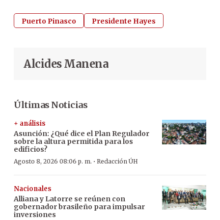
Puerto Pinasco
Presidente Hayes
Alcides Manena
Últimas Noticias
+ análisis
Asunción: ¿Qué dice el Plan Regulador
sobre la altura permitida para los
edificios?
·
Agosto 8, 2026 08:06 p. m.
Redacción ÚH
Nacionales
Alliana y Latorre se reúnen con
gobernador brasileño para impulsar
inversiones