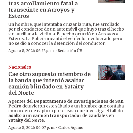
tras arrollamiento fatal a
transeúnte en Arroyos y
Esteros
Un hombre, que intentaba cruzar la ruta, fue arrollado
por el conductor de un automóvil que huyó tras el hecho
sin auxiliar a la víctima. El hecho ocurrió en Arroyos y
Esteros. La Policía incautó el vehículo involucrado pero
no se dio a conocer la detención del conductor.
·
Agosto 8, 2026 06:52 p. m.
Redacción ÚH
Nacionales
Cae otro supuesto miembro de
la banda que intentó asaltar
camión blindado en Yataity
del Norte
Agentes del
Departamento de Investigaciones
de
San
Pedro
detuvieron este sábado a un hombre que contaba
con orden de captura por el caso que investiga el fallido
asalto a un camión transportador de caudales
en
Yataity del Norte
.
·
Agosto 8, 2026 06:07 p. m.
Carlos Aquino