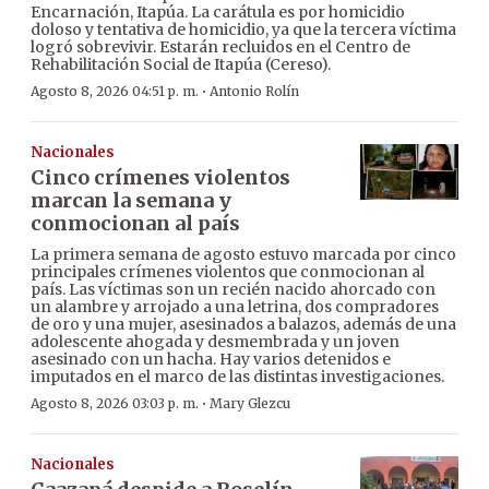
Encarnación, Itapúa. La carátula es por homicidio
doloso y tentativa de homicidio, ya que la tercera víctima
logró sobrevivir. Estarán recluidos en el Centro de
Rehabilitación Social de Itapúa (Cereso).
·
Agosto 8, 2026 04:51 p. m.
Antonio Rolín
Nacionales
Cinco crímenes violentos
marcan la semana y
conmocionan al país
La primera semana de agosto estuvo marcada por cinco
principales crímenes violentos que conmocionan al
país. Las víctimas son un recién nacido ahorcado con
un alambre y arrojado a una letrina, dos compradores
de oro y una mujer, asesinados a balazos, además de una
adolescente ahogada y desmembrada y un joven
asesinado con un hacha. Hay varios detenidos e
imputados en el marco de las distintas investigaciones.
·
Agosto 8, 2026 03:03 p. m.
Mary Glezcu
Nacionales