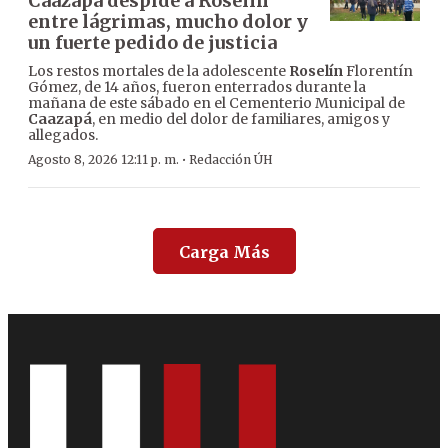
Caazapá despide a Roselín
entre lágrimas, mucho dolor y
un fuerte pedido de justicia
Los restos mortales de la adolescente
Roselín
Florentín
Gómez, de 14 años, fueron enterrados durante la
mañana de este sábado en el Cementerio Municipal de
Caazapá
, en medio del dolor de familiares, amigos y
allegados.
·
Agosto 8, 2026 12:11 p. m.
Redacción ÚH
Carga Más