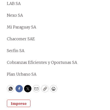
LAB SA
Nexo SA
Mi Paraguay SA
Chacomer SAE
Serfin SA
Cobranzas Eficientes y Oportunas SA
Plan Urbano SA
WhatsApp
Facebook
Twitter
Email
Copy
Print
Impreso