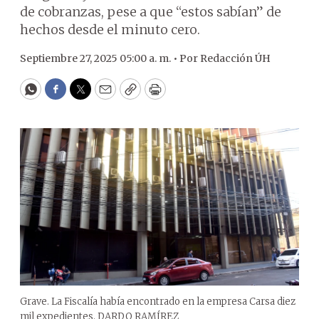
de cobranzas, pese a que “estos sabían” de
hechos desde el minuto cero.
Septiembre 27, 2025 05:00 a. m. •
Por
Redacción ÚH
WhatsApp
Facebook
Twitter
Email
Copy
Print
Grave. La Fiscalía había encontrado en la empresa Carsa diez
mil expedientes. DARDO RAMÍREZ