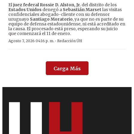
El
juez federal Rossie D. Alston, Jr.
del distrito de los
Estados Unidos
denegó a
Sebastián Marset
las visitas
confidenciales abogado-cliente con su defensor
uruguayo
Santiago Moratorio
, ya que no es parte de su
equipo de defensa estadounidense, ni está acreditado en
la causa. El procesado está preso, esperando su juicio
que comenzará el 11 de enero.
·
Agosto 7, 2026 04:16 p. m.
Redacción ÚH
Carga Más