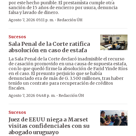
por este hecho punible. El prestamista cumple otra
sanción de 15 años de encierro por usura, denuncia
falsa y lavado de dinero.
·
Agosto 7, 2026 05:11 p. m.
Redacción ÚH
Sucesos
Sala Penal de la Corte ratifica
absolución en caso de estafa
La Sala Penal de la Corte declaró inadmisible el recurso
de casación promovido en una causa de supuesta estafa,
con lo que quedó firme la absolución de Farid Yinde Ríos
en el caso. El presunto perjuicio que se había
denunciado era de más de G. 3.500 millones, tras haber
tenido un contrato para recuperación de créditos
fiscales.
·
Agosto 7, 2026 04:48 p. m.
Redacción ÚH
Sucesos
Juez de EEUU niega a Marset
visitas confidenciales con su
abogado uruguayo