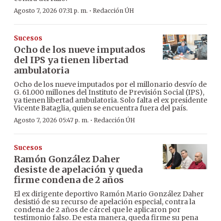
·
Agosto 7, 2026 07:31 p. m.
Redacción ÚH
Sucesos
Ocho de los nueve imputados
del IPS ya tienen libertad
ambulatoria
Ocho de los nueve imputados por el millonario desvío de
G. 61.000 millones del Instituto de Previsión Social (IPS),
ya tienen libertad ambulatoria. Solo falta el ex presidente
Vicente Bataglia, quien se encuentra fuera del país.
·
Agosto 7, 2026 05:47 p. m.
Redacción ÚH
Sucesos
Ramón González Daher
desiste de apelación y queda
firme condena de 2 años
El ex dirigente deportivo Ramón Mario González Daher
desistió de su recurso de apelación especial, contra la
condena de 2 años de cárcel que le aplicaron por
testimonio falso. De esta manera, queda firme su pena