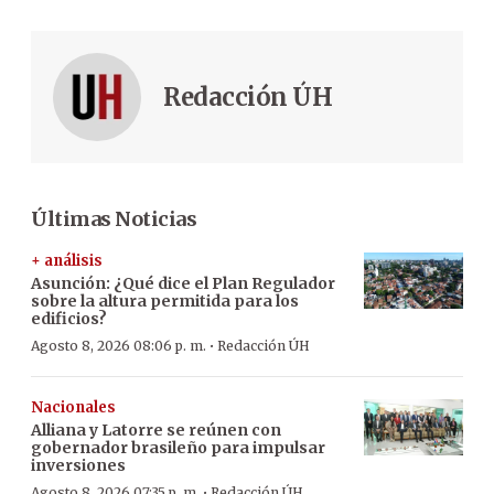
Redacción ÚH
Últimas Noticias
+ análisis
Asunción: ¿Qué dice el Plan Regulador
sobre la altura permitida para los
edificios?
·
Agosto 8, 2026 08:06 p. m.
Redacción ÚH
Nacionales
Alliana y Latorre se reúnen con
gobernador brasileño para impulsar
inversiones
·
Agosto 8, 2026 07:35 p. m.
Redacción ÚH