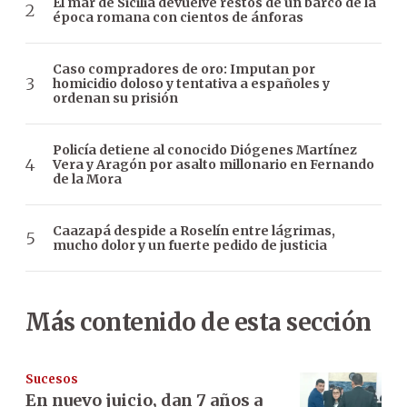
El mar de Sicilia devuelve restos de un barco de la
época romana con cientos de ánforas
Caso compradores de oro: Imputan por
homicidio doloso y tentativa a españoles y
ordenan su prisión
Policía detiene al conocido Diógenes Martínez
Vera y Aragón por asalto millonario en Fernando
de la Mora
Caazapá despide a Roselín entre lágrimas,
mucho dolor y un fuerte pedido de justicia
Más contenido de esta sección
Sucesos
En nuevo juicio, dan 7 años a