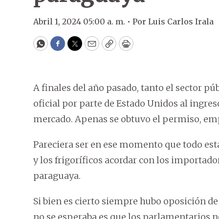
Abril 1, 2024 05:00 a. m. •
Por
Luis Carlos Irala
WhatsApp
Facebook
Twitter
Email
Copy
Print
A finales del año pasado, tanto el sector p
oficial por parte de Estado Unidos al ingres
mercado. Apenas se obtuvo el permiso, em
Pareciera ser en ese momento que todo est
y los frigoríficos acordar con los importador
paraguaya.
Si bien es cierto siempre hubo oposición de 
no se esperaba es que los parlamentarios 