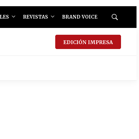
LES
REVISTAS
BRAND VOICE
Mostrar
búsqueda
EDICIÓN IMPRESA