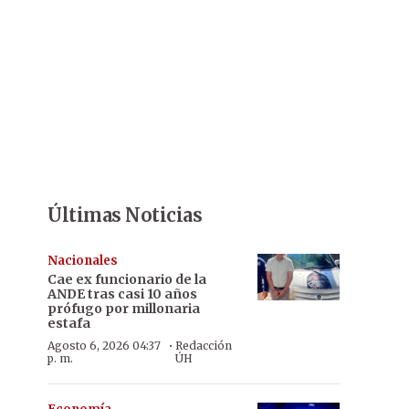
Últimas Noticias
Nacionales
Cae ex funcionario de la
ANDE tras casi 10 años
prófugo por millonaria
estafa
·
Agosto 6, 2026 04:37
Redacción
p. m.
ÚH