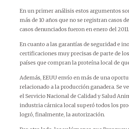
En un primer análisis estos argumentos son
más de 10 años que no se registran casos d
casos denunciados fueron en enero del 2011
En cuanto a las garantías de seguridad e in
certificaciones muy precisas de parte de lo
países que compran la proteína local de qu
Además, EEUU envío en más de una oportuni
relacionado a la producción ganadera. Se veri
el Servicio Nacional de Calidad y Salud Anim
industria cárnica local superó todos los pro
logró, finalmente, la autorización.