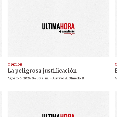
Opinión
O
La peligrosa justificación
·
Agosto 6, 2026 04:00 a. m.
Gustavo A. Olmedo B
A