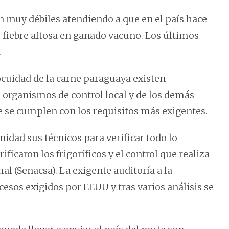
 muy débiles atendiendo a que en el país hace
e fiebre aftosa en ganado vacuno. Los últimos
.
ocuidad de la carne paraguaya existen
s organismos de control local y de los demás
e se cumplen con los requisitos más exigentes.
dad sus técnicos para verificar todo lo
ficaron los frigoríficos y el control que realiza
al (Senacsa). La exigente auditoría a la
cesos exigidos por EEUU y tras varios análisis se