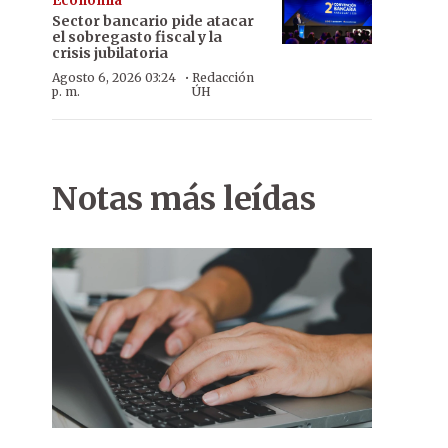
Economía
Sector bancario pide atacar
el sobregasto fiscal y la
crisis jubilatoria
·
Agosto 6, 2026 03:24
Redacción
p. m.
ÚH
Notas más leídas