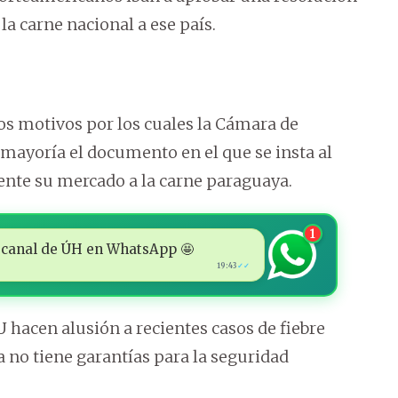
 la carne nacional a ese país.
ros motivos por los cuales la Cámara de
ayoría el documento en el que se insta al
nte su mercado a la carne paraguaya.
1
 al canal de ÚH en WhatsApp 🤩
19:43
✓✓
 hacen alusión a recientes casos de fiebre
 no tiene garantías para la seguridad