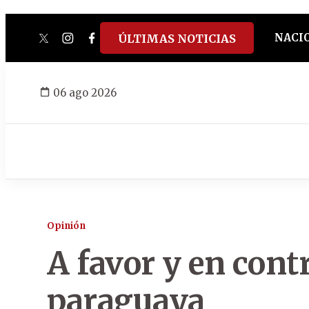
NACI
ÚLTIMAS NOTICIAS
twitter
instagram
facebook
tiktok
youtube
spotify
06 ago 2026
Opinión
A favor y en contr
paraguaya