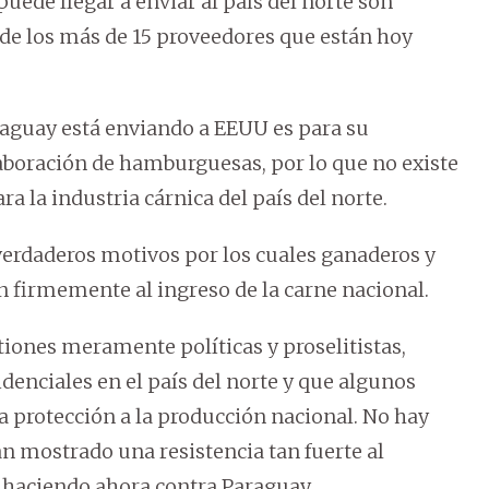
uede llegar a enviar al país del norte son
 de los más de 15 proveedores que están hoy
raguay está enviando a EEUU es para su
aboración de hamburguesas, por lo que no existe
a la industria cárnica del país del norte.
verdaderos motivos por los cuales ganaderos y
 firmemente al ingreso de la carne nacional.
iones meramente políticas y proselitistas,
denciales en el país del norte y que algunos
 protección a la producción nacional. No hay
an mostrado una resistencia tan fuerte al
n haciendo ahora contra Paraguay.