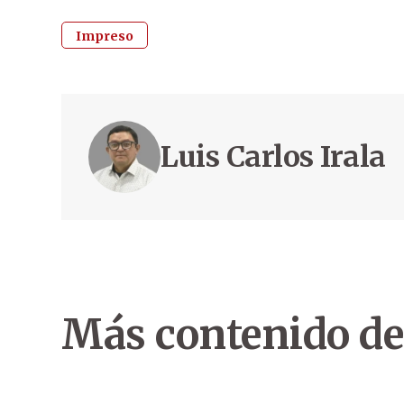
Impreso
Luis Carlos Irala
Más contenido de