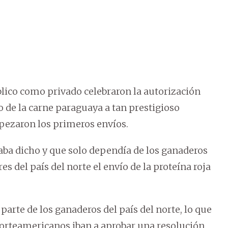
úblico como privado celebraron la autorización
o de la carne paraguaya a tan prestigioso
pezaron los primeros envíos.
aba dicho y que solo dependía de los ganaderos
es del país del norte el envío de la proteína roja
parte de los ganaderos del país del norte, lo que
norteamericanos iban a aprobar una resolución