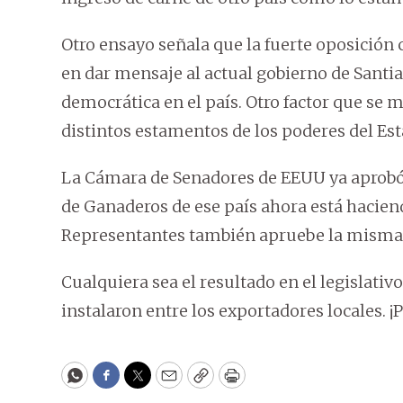
Otro ensayo señala que la fuerte oposición 
en dar mensaje al actual gobierno de Santi
democrática en el país. Otro factor que se m
distintos estamentos de los poderes del Est
La Cámara de Senadores de EEUU ya aprobó 
de Ganaderos de ese país ahora está hacien
Representantes también apruebe la misma 
Cualquiera sea el resultado en el legislativ
instalaron entre los exportadores locales. ¡
WhatsApp
Facebook
Twitter
Email
Copy
Print