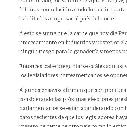
Por otro lado, los volúmenes que Paraguay p
ínfimos con relación a todo lo que importa
habilitados a ingresar al país del norte.
A esto se suma que la carne que hoy día Pa
procesamiento en industrias y posterior el
ningún riesgo para la ganadería y menos par
Entonces, cabe preguntarse cuáles son los 
los legisladores norteamericanos se oponen
Algunos ensayos afirman que son por cuest
considerando las próximas elecciones presi
parlamentarios se están abanderando con la
datos recientes de que los legisladores hay
ingreso de carne de otro país como lo está