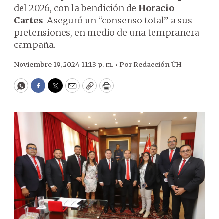
del 2026, con la bendición de
Horacio
Cartes
. Aseguró un “consenso total” a sus
pretensiones, en medio de una tempranera
campaña.
Noviembre 19, 2024 11:13 p. m. •
Por
Redacción ÚH
WhatsApp
Facebook
Twitter
Email
Copy
Print