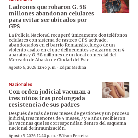
Ladrones que robaron G. 58
millones abandonan celulares
para evitar ser ubicados por
GPS
La Policía Nacional recuperó únicamente dos teléfonos
celulares con sistema de rastreo GPS activado,
abandonados en el barrio Remansito, luego de un
violento asalto en el que delincuentes se alzaron con 4
aparatos y G. 58 millones de un local comercial del
Mercado de Abasto de Ciudad del Este.
·
Agosto 6, 2026 12:46 p. m.
Edgar Medina
Nacionales
Con orden judicial vacunan a
tres niños tras prolongada
resistencia de sus padres
Después de más de tres meses de gestiones y un proceso
judicial, tres menores de 4 meses, 7 y 8 años recibieron
las vacunas que les correspondían dentro del esquema
nacional de inmunización.
·
Agosto 5, 2026 12:40 p. m.
Wilson Ferreira