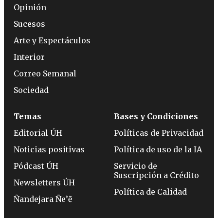
Opinión
Sucesos
Arte y Espectáculos
Interior
Correo Semanal
Sociedad
Temas
Bases y Condiciones
Editorial ÚH
Políticas de Privacidad
Noticias positivas
Política de uso de la IA
Pódcast ÚH
Servicio de
Suscripción a Crédito
Newsletters ÚH
Política de Calidad
Ñandejara Ñe’ẽ