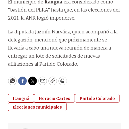
El municipio de
Itauguá
era considerado como
“bastión del PLRA” hasta que, en las elecciones del
2021, la ANR logró imponerse.
La diputada Jazmín Narváez, quien acompañó a la
delegación, mencionó que próximamente se
llevaría a cabo una nueva reunión de manera a
entregar un lote de solicitudes de nuevas
afiliaciones al Partido Colorado.
WhatsApp
Facebook
Twitter
Email
Copy
Print
Itauguá
Horacio Cartes
Partido Colorado
Elecciones municipales