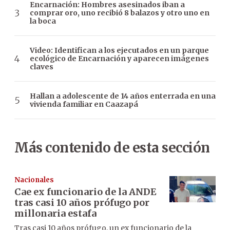
Encarnación: Hombres asesinados iban a
comprar oro, uno recibió 8 balazos y otro uno en
la boca
Video: Identifican a los ejecutados en un parque
ecológico de Encarnación y aparecen imágenes
claves
Hallan a adolescente de 14 años enterrada en una
vivienda familiar en Caazapá
Más contenido de esta sección
Nacionales
Cae ex funcionario de la ANDE
tras casi 10 años prófugo por
millonaria estafa
Tras casi 10 años prófugo, un ex funcionario de la