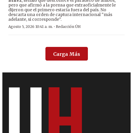
Brítez
, señaló que desconoce el paradero de ambos,
pero que afirmó a la prensa que extraoficialmente le
dijeron que el primero estaría fuera del país. No
descarta una orden de captura internacional “más
adelante, si corresponde”.
·
Agosto 5, 2026 10:41 a. m.
Redacción ÚH
Carga Más