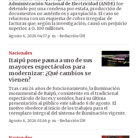
Administración Nacional de Electricidad (ANDE)
fue
detenido por una condena por estafa, producción de
documentos no auténticos y apropiación. El caso se
relaciona con un esquema de cobro irregular de
facturas que, según la investigación, causó un perjuicio
superior a G. 100 millones.
·
Agosto 6, 2026 04:37 p. m.
Redacción ÚH
Nacionales
Itaipú pone pausa a uno de sus
mayores espectáculos para
modernizar: ¿Qué cambios se
vienen?
Tras casi 24 años de funcionamiento, la iluminación
monumental de Itaipú, consistente en el tradicional
espectáculo de luces y sonidos, hará su última
presentación al público este sábado 8 de agosto. El
motivo obedece al inicio de los trabajos para el
reemplazo integral del sistema de iluminación vigente.
·
Agosto 6, 2026 01:46 p. m.
Redacción ÚH
Nacionales