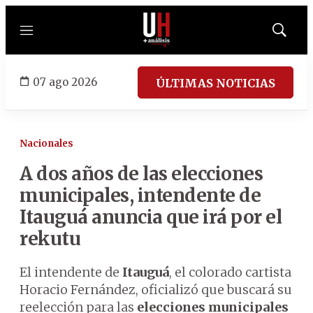
Menú
Mostrar
búsqued
07 ago 2026
ÚLTIMAS NOTICIAS
Nacionales
A dos años de las elecciones
municipales, intendente de
Itauguá anuncia que irá por el
rekutu
El intendente de
Itauguá
, el colorado cartista
Horacio Fernández, oficializó que buscará su
reelección para las
elecciones municipales