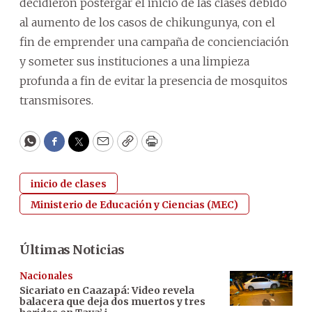
decidieron postergar el inicio de las clases debido
al aumento de los casos de chikungunya, con el
fin de emprender una campaña de concienciación
y someter sus instituciones a una limpieza
profunda a fin de evitar la presencia de mosquitos
transmisores.
WhatsApp
Facebook
Twitter
Email
Copy
Print
inicio de clases
Ministerio de Educación y Ciencias (MEC)
Últimas Noticias
Nacionales
Sicariato en Caazapá: Video revela
balacera que deja dos muertos y tres