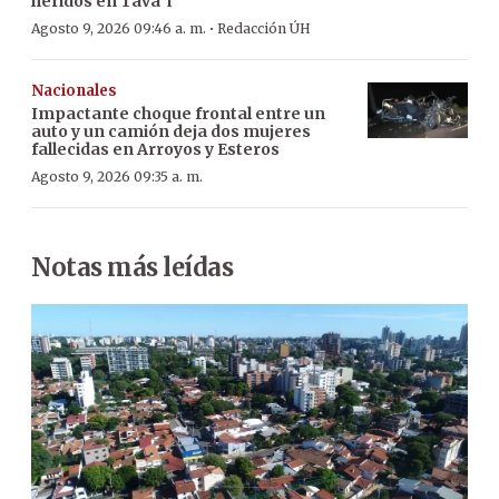
heridos en Tava’ i
·
Agosto 9, 2026 09:46 a. m.
Redacción ÚH
Nacionales
Impactante choque frontal entre un
auto y un camión deja dos mujeres
fallecidas en Arroyos y Esteros
Agosto 9, 2026 09:35 a. m.
Notas más leídas