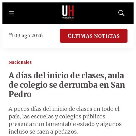
Menú
Mostrar
búsqued
09 ago 2026
ÚLTIMAS NOTICIAS
Nacionales
A días del inicio de clases, aula
de colegio se derrumba en San
Pedro
A pocos días del inicio de clases en todo el
país, las escuelas y colegios públicos
presentan un lamentable estado y algunos
incluso se caen a pedazos.