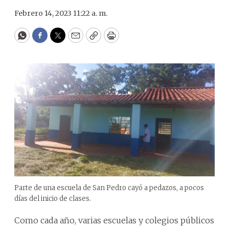
Febrero 14, 2023 11:22 a. m.
WhatsApp
Facebook
Twitter
Email
Copy
Print
Parte de una escuela de San Pedro cayó a pedazos, a pocos
días del inicio de clases.
Como cada año, varias escuelas y colegios públicos