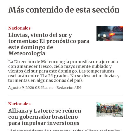
Más contenido de esta sección
Nacionales
Lluvias, viento del sur y
tormentas: El pronóstico para
este domingo de
Meteorología
La Dirección de Meteorología pronostica una jornada
con amanecer fresco, cielo mayormente nublado y
vientos del sur para este domingo. Las temperaturas
oscilarán entre 11 a 25 grados. No se descartan lluvias y
tormentas en algunas zonas del país.
·
Agosto 9, 2026 08:52 a. m.
Redacción ÚH
Nacionales
Alliana y Latorre se reúnen
con gobernador brasileño
para impulsar inversiones