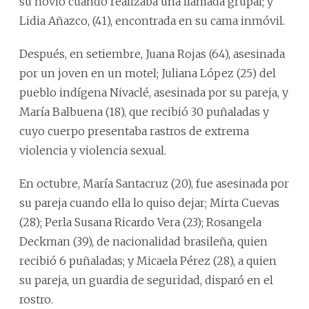
su novio cuando realizaba una llamada grupal; y
Lidia Añazco, (41), encontrada en su cama inmóvil.
Después, en setiembre, Juana Rojas (64), asesinada
por un joven en un motel; Juliana López (25) del
pueblo indígena Nivaclé, asesinada por su pareja, y
María Balbuena (18), que recibió 30 puñaladas y
cuyo cuerpo presentaba rastros de extrema
violencia y violencia sexual.
En octubre, María Santacruz (20), fue asesinada por
su pareja cuando ella lo quiso dejar; Mirta Cuevas
(28); Perla Susana Ricardo Vera (23); Rosangela
Deckman (39), de nacionalidad brasileña, quien
recibió 6 puñaladas; y Micaela Pérez (28), a quien
su pareja, un guardia de seguridad, disparó en el
rostro.