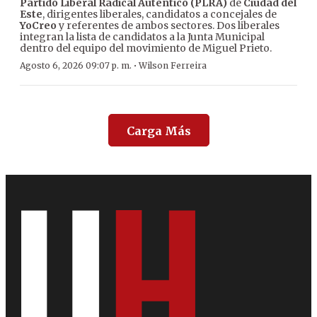
Partido Liberal Radical Auténtico (PLRA)
de
Ciudad del
Este
, dirigentes liberales, candidatos a concejales de
YoCreo
y referentes de ambos sectores. Dos liberales
integran la lista de candidatos a la Junta Municipal
dentro del equipo del movimiento de Miguel Prieto.
·
Agosto 6, 2026 09:07 p. m.
Wilson Ferreira
Carga Más