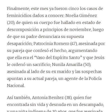
Finalmente, este mes ya fueron cinco los casos de
feminicidios dados a conocer: Noelia Giménez
(20), de quien su cuerpo fue hallado en estado de
descomposición a principios de noviembre, luego
de que su padre denunciara su supuesta
desaparición; Patrocinia Romero (47), asesinada por
su pareja que confesó el hecho, argumentando
que ella era el “Vaso del Espíritu Santo” y que Jesús
le ordenó un sacrificio; Nunila Amarilla (50),
asesinada al lado de su ex marido y las sospechas
apuntan a su actual pareja, un agente de la Policía
Nacional.
Así también, Antonia Benítez (38), quien fue
encontrada sin vida y desnuda en un descampado,
y una niña indígena de 10 años, que fue asesinada