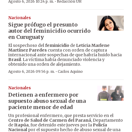
·
Agosto 6, 2026 10:24 p. m.
Redacción ÚH
Nacionales
Sigue prófugo el presunto
autor del feminicidio ocurrido
en Curuguaty
El sospechoso del
feminicidio
de
Leticia Marlene
Martínez Paredes
cuenta con orden de captura
internacional ante sospechas de que habría huido hacia
Brasil
. La víctima había denunciado violencia y
obtenido una orden de alejamiento.
·
Agosto 6, 2026 09:56 p. m.
Carlos Aquino
Nacionales
Detienen a enfermero por
supuesto abuso sexual de una
paciente menor de edad
Un profesional enfermero, que presta servicio en el
Centro de Salud de Carmen del Paraná
, Departamento
de
Itapúa
, fue detenido este jueves por la
Policía
Nacional
por el supuesto hecho de abuso sexual de una