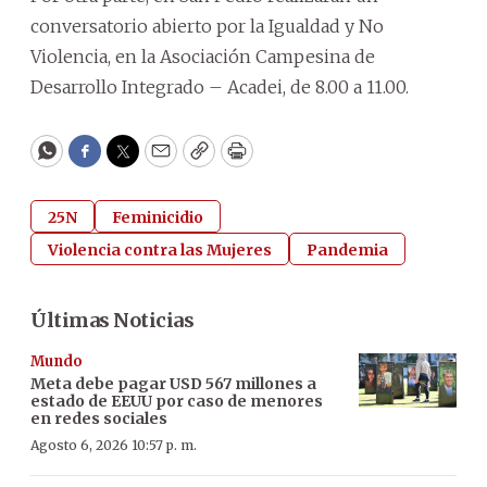
conversatorio abierto por la Igualdad y No
Violencia, en la Asociación Campesina de
Desarrollo Integrado – Acadei, de 8.00 a 11.00.
WhatsApp
Facebook
Twitter
Email
Copy
Print
25N
Feminicidio
Violencia contra las Mujeres
Pandemia
Últimas Noticias
Mundo
Meta debe pagar USD 567 millones a
estado de EEUU por caso de menores
en redes sociales
Agosto 6, 2026 10:57 p. m.