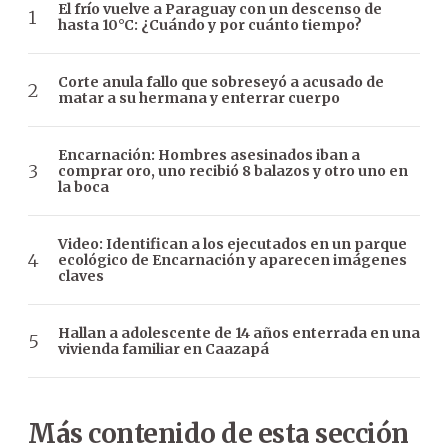
El frío vuelve a Paraguay con un descenso de
hasta 10°C: ¿Cuándo y por cuánto tiempo?
Corte anula fallo que sobreseyó a acusado de
matar a su hermana y enterrar cuerpo
Encarnación: Hombres asesinados iban a
comprar oro, uno recibió 8 balazos y otro uno en
la boca
Video: Identifican a los ejecutados en un parque
ecológico de Encarnación y aparecen imágenes
claves
Hallan a adolescente de 14 años enterrada en una
vivienda familiar en Caazapá
Más contenido de esta sección