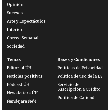
Opinión
Sucesos
Arte y Espectáculos
Interior
Correo Semanal
Sociedad
Temas
Bases y Condiciones
Editorial ÚH
Políticas de Privacidad
Noticias positivas
Política de uso de la IA
Pódcast ÚH
Servicio de
Suscripción a Crédito
Newsletters ÚH
Política de Calidad
Ñandejara Ñe’ẽ