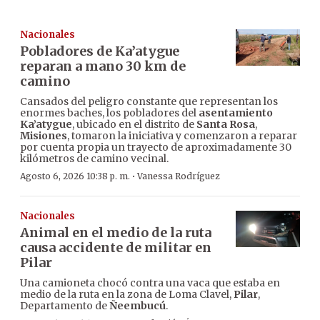
Nacionales
Pobladores de Ka’atygue
reparan a mano 30 km de
camino
Cansados del peligro constante que representan los
enormes baches, los pobladores del
asentamiento
Ka’atygue
, ubicado en el distrito de
Santa Rosa
,
Misiones
, tomaron la iniciativa y comenzaron a reparar
por cuenta propia un trayecto de aproximadamente 30
kilómetros de camino vecinal.
·
Agosto 6, 2026 10:38 p. m.
Vanessa Rodríguez
Nacionales
Animal en el medio de la ruta
causa accidente de militar en
Pilar
Una camioneta chocó contra una vaca que estaba en
medio de la ruta en la zona de Loma Clavel,
Pilar
,
Departamento de
Ñeembucú
.