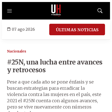
Menú
Mostrar
búsqued
07 ago 2026
ÚLTIMAS NOTICIAS
Nacionales
#25N, una lucha entre avances
y retrocesos
Pese a que cada año se pone énfasis y se
buscan estrategias para erradicar la
violencia contra las mujeres en el país, este
2021 el #25N cuenta con algunos avances,
pero se vive nuevamente con números