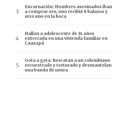
Encarnación: Hombres asesinados iban
a comprar oro, uno recibió 8 balazos y
otro uno en la boca
Hallan a adolescente de 14 años
enterrada en una vivienda familiar en
Caazapá
Gota a gota: Rescatan a un colombiano
secuestrado y torturado y desmantelan
una banda de usura