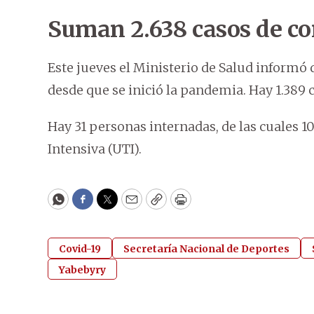
Suman 2.638 casos de cor
Este jueves el Ministerio de Salud informó 
desde que se inició la pandemia. Hay 1.389 c
Hay 31 personas internadas, de las cuales 1
Intensiva (UTI).
WhatsApp
Facebook
Twitter
Email
Copy
Print
Covid-19
Secretaría Nacional de Deportes
Yabebyry