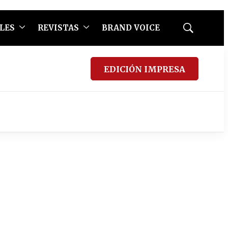
LES
REVISTAS
BRAND VOICE
Mostrar
búsqueda
EDICIÓN IMPRESA