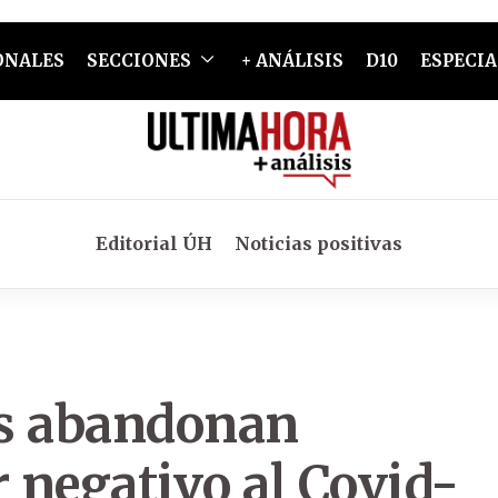
ONALES
SECCIONES
+ ANÁLISIS
D10
ESPECIA
Editorial ÚH
Noticias positivas
es abandonan
r negativo al Covid-