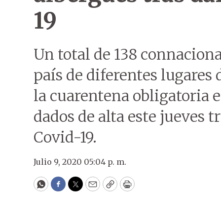
19
Un total de 138 connaciona
país de diferentes lugare
la cuarentena obligatoria e
dados de alta este jueves tr
Covid-19.
Julio 9, 2020 05:04 p. m.
WhatsApp
Facebook
Twitter
Email
Copy
Print