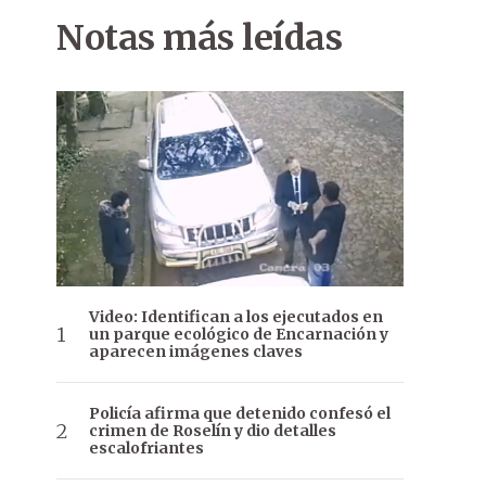
Notas más leídas
Video: Identifican a los ejecutados en
un parque ecológico de Encarnación y
aparecen imágenes claves
Policía afirma que detenido confesó el
crimen de Roselín y dio detalles
escalofriantes