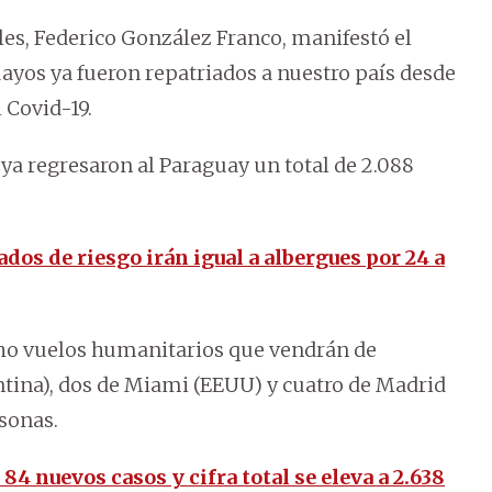
les, Federico González Franco, manifestó el
ayos ya fueron repatriados a nuestro país desde
 Covid-19.
ya regresaron al Paraguay un total de 2.088
dos de riesgo irán igual a albergues por 24 a
ocho vuelos humanitarios que vendrán de
ntina), dos de Miami (EEUU) y cuatro de Madrid
rsonas.
84 nuevos casos y cifra total se eleva a 2.638