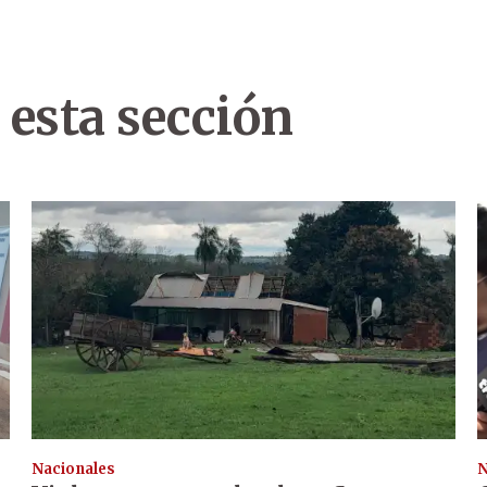
 esta sección
Nacionales
N