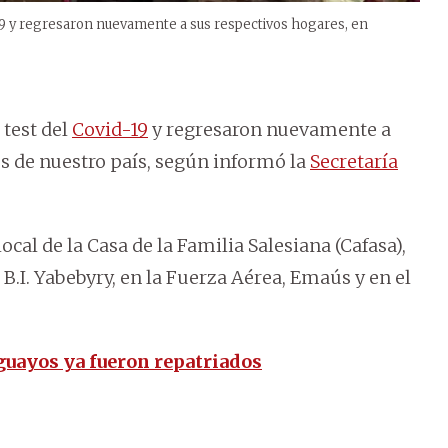
-19 y regresaron nuevamente a sus respectivos hogares, en
 test del
Covid-19
y regresaron nuevamente a
os de nuestro país, según informó la
Secretaría
cal de la Casa de la Familia Salesiana (Cafasa),
 B.I. Yabebyry, en la Fuerza Aérea, Emaús y en el
aguayos ya fueron repatriados