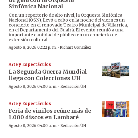
Sinfónica Nacional
Con un repertorio de alto nivel, la Orquesta Sinfónica
Nacional (OSN), llevó a cabo en la noche del viernes un
concierto en el renovado Teatro Municipal de Villarrica,
en el Departamento del Guairá. El evento reunió a una
importante cantidad de público en un concierto de
extensión cultural.
·
Agosto 8, 2026 02:22 p. m.
Richart González
Arte y Espectáculos
La Segunda Guerra Mundial
llega con Colecciones UH
·
Agosto 8, 2026 04:00 a. m.
Redacción ÚH
Arte y Espectáculos
Feria de vinilos reúne más de
1.000 discos en Lambaré
·
Agosto 8, 2026 04:00 a. m.
Redacción ÚH