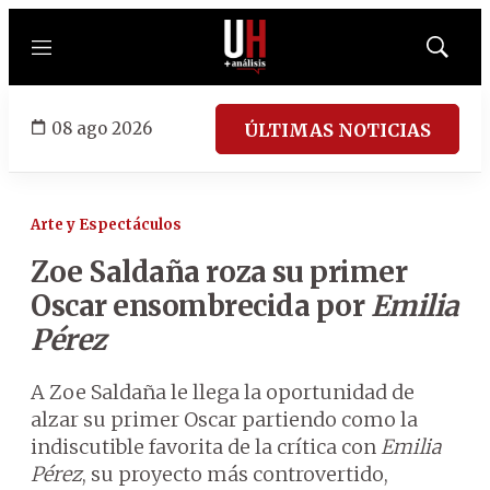
Menú
Mostrar
búsqued
08 ago 2026
ÚLTIMAS NOTICIAS
Arte y Espectáculos
Zoe Saldaña roza su primer
Oscar ensombrecida por
Emilia
Pérez
A Zoe Saldaña le llega la oportunidad de
alzar su primer Oscar partiendo como la
indiscutible favorita de la crítica con
Emilia
Pérez
, su proyecto más controvertido,