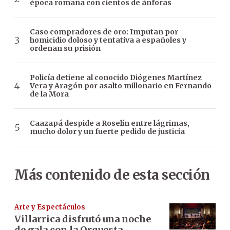
época romana con cientos de ánforas
Caso compradores de oro: Imputan por
homicidio doloso y tentativa a españoles y
ordenan su prisión
Policía detiene al conocido Diógenes Martínez
Vera y Aragón por asalto millonario en Fernando
de la Mora
Caazapá despide a Roselín entre lágrimas,
mucho dolor y un fuerte pedido de justicia
Más contenido de esta sección
Arte y Espectáculos
Villarrica disfrutó una noche
de gala con la Orquesta