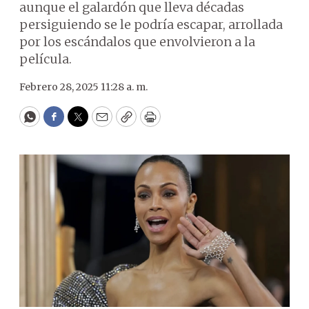
aunque el galardón que lleva décadas
persiguiendo se le podría escapar, arrollada
por los escándalos que envolvieron a la
película.
Febrero 28, 2025 11:28 a. m.
WhatsApp
Facebook
Twitter
Email
Copy
Print