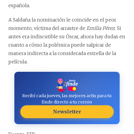
española.
A Saldaña la nominación le coincide en el peor
momento, víctima del arrastre de
Emilia Pérez
. Si
antes era indiscutible su Óscar, ahora hay dudas en
cuanto a cómo la polémica puede salpicar de
manera indirecta a la considerada estrella de la
película.
Recibí cada jueves, las mejores actis para tu
finde directo a tu correo
Newsletter