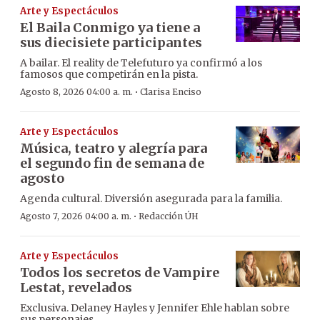
Arte y Espectáculos
El Baila Conmigo ya tiene a
sus diecisiete participantes
A bailar. El reality de Telefuturo ya confirmó a los
famosos que competirán en la pista.
·
Agosto 8, 2026 04:00 a. m.
Clarisa Enciso
Arte y Espectáculos
Música, teatro y alegría para
el segundo fin de semana de
agosto
Agenda cultural. Diversión asegurada para la familia.
·
Agosto 7, 2026 04:00 a. m.
Redacción ÚH
Arte y Espectáculos
Todos los secretos de Vampire
Lestat, revelados
Exclusiva. Delaney Hayles y Jennifer Ehle hablan sobre
sus personajes.