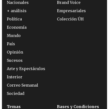
Nacionales
Brand Voice
+ análisis
Empresariales
Política
Colección ÚH
Economía
Mundo
País
Opinión
Sucesos
Arte y Espectáculos
Interior
Correo Semanal
Sociedad
Temas
Bases y Condiciones