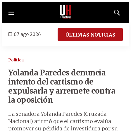
Menú
Mostrar
búsqued
07 ago 2026
ÚLTIMAS NOTICIAS
Política
Yolanda Paredes denuncia
intento del cartismo de
expulsarla y arremete contra
la oposición
La senadora Yolanda Paredes (Cruzada
Nacional) afirmó que el cartismo evalúa
promover su pérdida de investidura por su