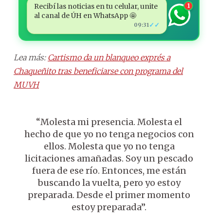
Recibí las noticias en tu celular, unite
1
al canal de ÚH en WhatsApp 🤩
✓✓
09:31
Lea más:
Cartismo da un blanqueo exprés a
Chaqueñito tras beneficiarse con programa del
MUVH
“Molesta mi presencia. Molesta el
hecho de que yo no tenga negocios con
ellos. Molesta que yo no tenga
licitaciones amañadas. Soy un pescado
fuera de ese río. Entonces, me están
buscando la vuelta, pero yo estoy
preparada. Desde el primer momento
estoy preparada”.