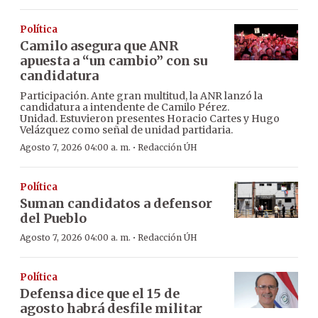
Política
Camilo asegura que ANR
apuesta a “un cambio” con su
candidatura
Participación. Ante gran multitud, la ANR lanzó la
candidatura a intendente de Camilo Pérez.
Unidad. Estuvieron presentes Horacio Cartes y Hugo
Velázquez como señal de unidad partidaria.
·
Agosto 7, 2026 04:00 a. m.
Redacción ÚH
Política
Suman candidatos a defensor
del Pueblo
·
Agosto 7, 2026 04:00 a. m.
Redacción ÚH
Política
Defensa dice que el 15 de
agosto habrá desfile militar