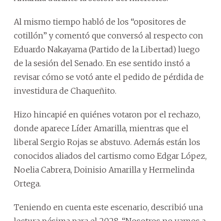
Al mismo tiempo habló de los “opositores de
cotillón” y comentó que conversó al respecto con
Eduardo Nakayama (Partido de la Libertad) luego
de la sesión del Senado. En ese sentido instó a
revisar cómo se votó ante el pedido de pérdida de
investidura de Chaqueñito.
Hizo hincapié en quiénes votaron por el rechazo,
donde aparece Líder Amarilla, mientras que el
liberal Sergio Rojas se abstuvo. Además están los
conocidos aliados del cartismo como Edgar López,
Noelia Cabrera, Doinisio Amarilla y Hermelinda
Ortega.
Teniendo en cuenta este escenario, describió una
lectura pésima para el 2028. “Nosotros no vamos a