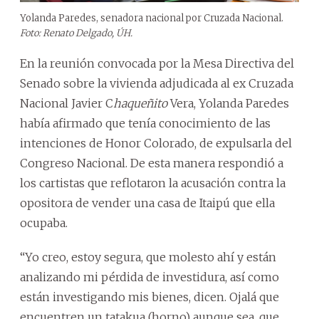
Yolanda Paredes, senadora nacional por Cruzada Nacional.
Foto: Renato Delgado, ÚH.
En la reunión convocada por la Mesa Directiva del
Senado sobre la vivienda adjudicada al ex Cruzada
Nacional Javier C
haqueñito
Vera, Yolanda Paredes
había afirmado que tenía conocimiento de las
intenciones de Honor Colorado, de expulsarla del
Congreso Nacional. De esta manera respondió a
los cartistas que reflotaron la acusación contra la
opositora de vender una casa de Itaipú que ella
ocupaba.
“Yo creo, estoy segura, que molesto ahí y están
analizando mi pérdida de investidura, así como
están investigando mis bienes, dicen. Ojalá que
encuentren un tatakua (horno) aunque sea, que