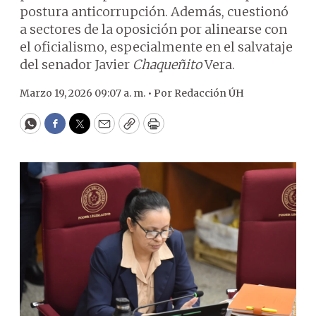
postura anticorrupción. Además, cuestionó
a sectores de la oposición por alinearse con
el oficialismo, especialmente en el salvataje
del senador Javier
Chaqueñito
Vera.
Marzo 19, 2026 09:07 a. m. •
Por
Redacción ÚH
WhatsApp
Facebook
Twitter
Email
Copy
Print