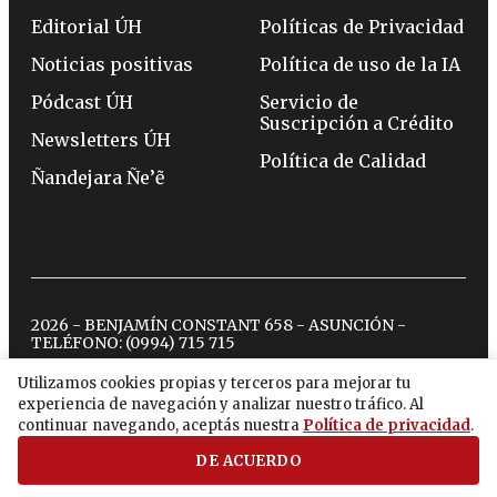
Editorial ÚH
Políticas de Privacidad
Noticias positivas
Política de uso de la IA
Pódcast ÚH
Servicio de
Suscripción a Crédito
Newsletters ÚH
Política de Calidad
Ñandejara Ñe’ẽ
2026 - BENJAMÍN CONSTANT 658 - ASUNCIÓN -
TELÉFONO:
(0994) 715 715
Utilizamos cookies propias y terceros para mejorar tu
experiencia de navegación y analizar nuestro tráfico. Al
twitter
instagram
facebook
tiktok
youtube
spotify
continuar navegando, aceptás nuestra
Política de privacidad
.
DE ACUERDO