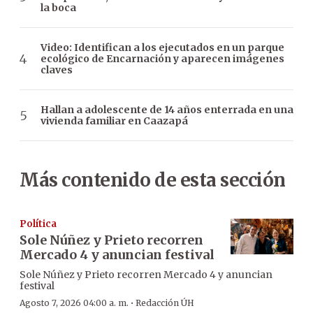
la boca
Video: Identifican a los ejecutados en un parque
ecológico de Encarnación y aparecen imágenes
claves
Hallan a adolescente de 14 años enterrada en una
vivienda familiar en Caazapá
Más contenido de esta sección
Política
Sole Núñez y Prieto recorren
Mercado 4 y anuncian festival
Sole Núñez y Prieto recorren Mercado 4 y anuncian
festival
·
Agosto 7, 2026 04:00 a. m.
Redacción ÚH