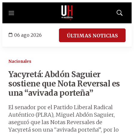
Menú
Mostrar
búsqued
06 ago 2026
ÚLTIMAS NOTICIAS
Nacionales
Yacyretá: Abdón Saguier
sostiene que Nota Reversal es
una “avivada porteña”
El senador por el Partido Liberal Radical
Auténtico (PLRA), Miguel Abdón Saguier,
aseguró que las Notas Reversales de
Yacyretá son una “avivada porteña”, por lo