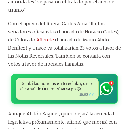
autoridades “se pasaron el tratado por el arco del
triunfo”.
Con el apoyo del liberal Carlos Amarilla, los
senadores oficialistas (bancada de Horacio Cartes),
de Colorado
Añetete
(bancada de Mario Abdo
Benítez) y Unace ya totalizarían 23 votos a favor de
las Notas Reversales. También se contaría con
votos a favor de liberales llanistas.
Recibí las noticias en tu celular, unite
1
al canal de ÚH en WhatsApp 🤩
✓✓
18:03
Aunque Abdón Saguier, quien dejará la actividad
legislativa próximamente, afirmó que morirá con