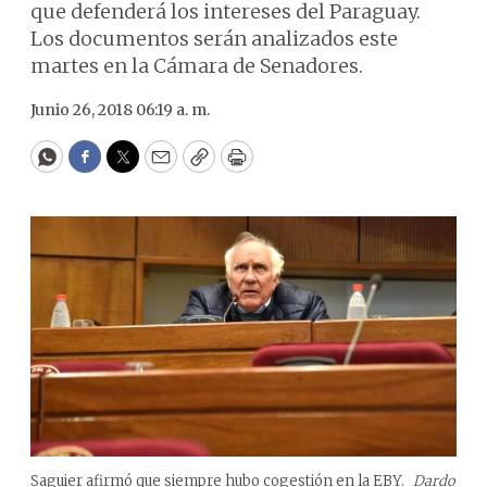
que defenderá los intereses del Paraguay.
Los documentos serán analizados este
martes en la Cámara de Senadores.
Junio 26, 2018 06:19 a. m.
WhatsApp
Facebook
Twitter
Email
Copy
Print
Saguier afirmó que siempre hubo cogestión en la EBY.
Dardo