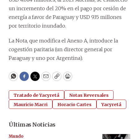
un incremento del 20% en el pago por cesión de
energía a favor de Paraguay y USD 935 millones
por territorio inundado.
La Nota, que modifica el Anexo A, introduce la
cogestión paritaria (un director general por
Paraguay y uno por Argentina).
WhatsApp
Facebook
Twitter
Email
Copy
Print
Tratado de Yacyretá
Notas Reversales
Mauricio Macri
Horacio Cartes
Yacyretá
Últimas Noticias
Mundo