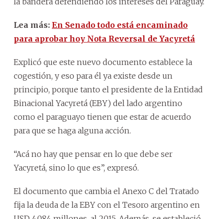
la bandera defendiendo los intereses del Paraguay.
Lea más:
En Senado todo está encaminado
para aprobar hoy Nota Reversal de Yacyretá
Explicó que este nuevo documento establece la
cogestión, y eso para él ya existe desde un
principio, porque tanto el presidente de la Entidad
Binacional Yacyretá (EBY) del lado argentino
como el paraguayo tienen que estar de acuerdo
para que se haga alguna acción.
“Acá no hay que pensar en lo que debe ser
Yacyretá, sino lo que es”, expresó.
El documento que cambia el Anexo C del Tratado
fija la deuda de la EBY con el Tesoro argentino en
USD 4.084 millones, al 2015. Además, se estableció