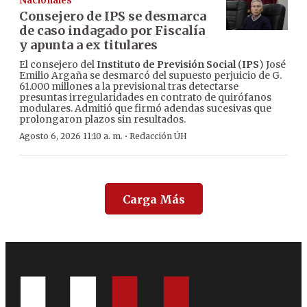
Nacionales
Consejero de IPS se desmarca
de caso indagado por Fiscalía
y apunta a ex titulares
El consejero del
Instituto de Previsión Social
(
IPS
) José
Emilio Argaña se desmarcó del supuesto perjuicio de G.
61.000 millones a la previsional tras detectarse
presuntas irregularidades en contrato de quirófanos
modulares. Admitió que firmó adendas sucesivas que
prolongaron plazos sin resultados.
·
Agosto 6, 2026 11:10 a. m.
Redacción ÚH
Carga Más