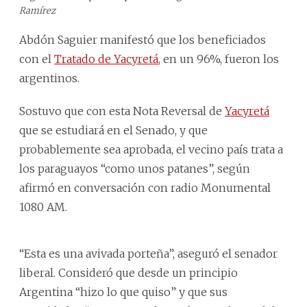
Ramírez
Abdón Saguier manifestó que los beneficiados
con el
Tratado de Yacyretá
, en un 96%, fueron los
argentinos.
Sostuvo que con esta Nota Reversal de
Yacyretá
que se estudiará en el Senado, y que
probablemente sea aprobada, el vecino país trata a
los paraguayos “como unos patanes”, según
afirmó en conversación con radio Monumental
1080 AM.
“Esta es una avivada porteña”, aseguró el senador
liberal. Consideró que desde un principio
Argentina “hizo lo que quiso” y que sus