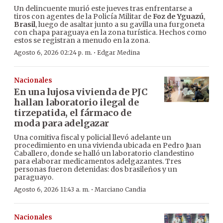
Un delincuente murió este jueves tras enfrentarse a
tiros con agentes de la Policía Militar de
Foz de Yguazú
,
Brasil
, luego de asaltar junto a su gavilla una furgoneta
con chapa paraguaya en la zona turística. Hechos como
estos se registran a menudo en la zona.
·
Agosto 6, 2026 02:24 p. m.
Edgar Medina
Nacionales
En una lujosa vivienda de PJC
hallan laboratorio ilegal de
tirzepatida, el fármaco de
moda para adelgazar
Una comitiva fiscal y policial llevó adelante un
procedimiento en una vivienda ubicada en Pedro Juan
Caballero, donde se halló un laboratorio clandestino
para elaborar medicamentos adelgazantes. Tres
personas fueron detenidas: dos brasileños y un
paraguayo.
·
Agosto 6, 2026 11:43 a. m.
Marciano Candia
Nacionales