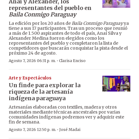
Anaí y Alexander, los
representantes del pueblo en
Baila Conmigo Paraguay
La edición por los 20 años de
Baila Conmigo Paraguay
ya
tiene a sus 17 participantes. Tras un proceso que reunió
a más de 1.500 aspirantes de todo el país, Anaí Silva y
Alexander Medina fueron elegidos como los
representantes del pueblo y completaron la lista de
competidores que buscarán conquistar la pista desde el
próximo 24 de agosto.
·
Agosto 7, 2026 06:31 p. m.
Clarisa Enciso
Arte y Espectáculos
Un finde para explorar la
riqueza de la artesanía
indígena paraguaya
Artesanías elaboradas con textiles, madera y otros
materiales mediante técnicas ancestrales por varias
comunidades indígenas podremos ver y adquirir este
fin de semana.
·
Agosto 7, 2026 12:50 p. m.
José Madai