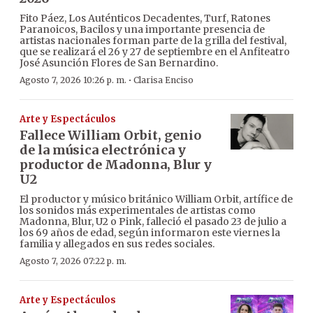
Fito Páez, Los Auténticos Decadentes, Turf, Ratones
Paranoicos, Bacilos y una importante presencia de
artistas nacionales forman parte de la grilla del festival,
que se realizará el 26 y 27 de septiembre en el Anfiteatro
José Asunción Flores de San Bernardino.
·
Agosto 7, 2026 10:26 p. m.
Clarisa Enciso
Arte y Espectáculos
Fallece William Orbit, genio
de la música electrónica y
productor de Madonna, Blur y
U2
El productor y músico británico William Orbit, artífice de
los sonidos más experimentales de artistas como
Madonna, Blur, U2 o Pink, falleció el pasado 23 de julio a
los 69 años de edad, según informaron este viernes la
familia y allegados en sus redes sociales.
Agosto 7, 2026 07:22 p. m.
Arte y Espectáculos