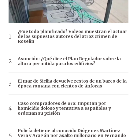
¿Fue todo planificado? Videos muestran el actuar
de los supuestos autores del atroz crimen de
Roselin
Asunción: ¿Qué dice el Plan Regulador sobre la
altura permitida para los edificios?
El mar de Sicilia devuelve restos de un barco de la
época romana con cientos de ánforas
Caso compradores de oro: Imputan por
homicidio doloso y tentativa a españoles y
ordenan su prisión
Policía detiene al conocido Diógenes Martínez
Vera y Aragón por asalto millonario en Fernando