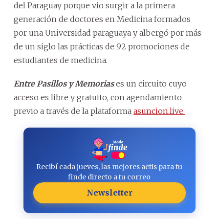
del Paraguay porque vio surgir a la primera
generación de doctores en Medicina formados
por una Universidad paraguaya y albergó por más
de un siglo las prácticas de 92 promociones de
estudiantes de medicina.
Entre Pasillos y Memorias
es un circuito cuyo
acceso es libre y gratuito, con agendamiento
previo a través de la plataforma
asuncion.live.
Recibí cada jueves, las mejores actis para tu
finde directo a tu correo
Newsletter