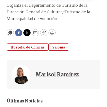
Organiza el Departamento de Turismo de la
Dirección General de Cultura y Turismo de la
Municipalidad de Asunción
WhatsApp
Facebook
Twitter
Email
Copy
Print
Hospital de Clínicas
Sajonia
Marisol Ramírez
Últimas Noticias