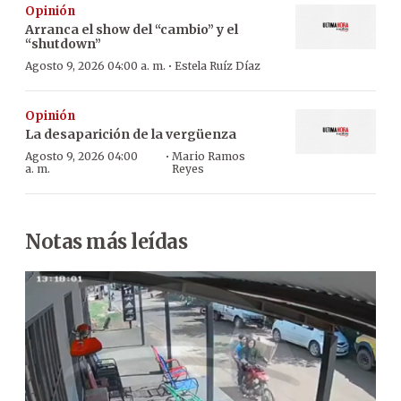
Opinión
Arranca el show del “cambio” y el
“shutdown”
·
Agosto 9, 2026 04:00 a. m.
Estela Ruíz Díaz
Opinión
La desaparición de la vergüenza
·
Agosto 9, 2026 04:00
Mario Ramos
a. m.
Reyes
Notas más leídas