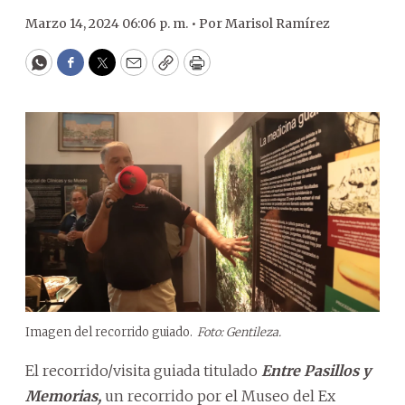
Marzo 14, 2024 06:06 p. m. •
Por
Marisol Ramírez
WhatsApp
Facebook
Twitter
Email
Copy
Print
Imagen del recorrido guiado.
Foto: Gentileza.
El recorrido/visita guiada titulado
Entre Pasillos y
Memorias,
un recorrido por el Museo del Ex