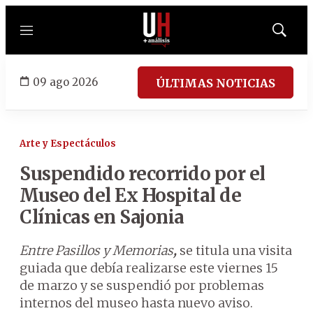
Menú
Mostrar
búsqued
09 ago 2026
ÚLTIMAS NOTICIAS
Arte y Espectáculos
Suspendido recorrido por el
Museo del Ex Hospital de
Clínicas en Sajonia
Entre Pasillos y Memorias
,
se titula una visita
guiada que debía realizarse este viernes 15
de marzo y se suspendió por problemas
internos del museo hasta nuevo aviso.