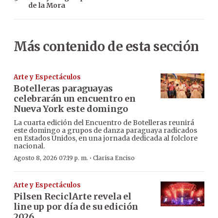
de la Mora
Más contenido de esta sección
Arte y Espectáculos
Botelleras paraguayas
celebrarán un encuentro en
Nueva York este domingo
La cuarta edición del Encuentro de Botelleras reunirá
este domingo a grupos de danza paraguaya radicados
en Estados Unidos, en una jornada dedicada al folclore
nacional.
·
Agosto 8, 2026 07:19 p. m.
Clarisa Enciso
Arte y Espectáculos
Pilsen ReciclArte revela el
line up por día de su edición
2026