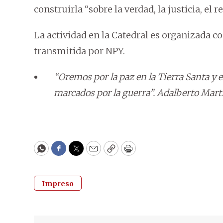
construirla “sobre la verdad, la justicia, el 
La actividad en la Catedral es organizada c
transmitida por NPY.
“Oremos por la paz en la Tierra Santa y 
marcados por la guerra”. Adalberto Martí
WhatsApp
Facebook
Twitter
Email
Copy
Print
Impreso