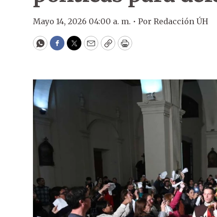
Mayo 14, 2026 04:00 a. m. •
Por
Redacción ÚH
WhatsApp
Facebook
Twitter
Email
Copy
Print