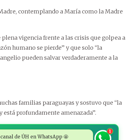
a Madre, contemplando a María como la Madre
lena vigencia frente a las crisis que golpea a
orazón humano se pierde” y que solo “la
Evangelio pueden salvar verdaderamente a la
 muchas familias paraguayas y sostuvo que “la
hoy está profundamente amenazada”.
1
 al canal de ÚH en WhatsApp 🤩