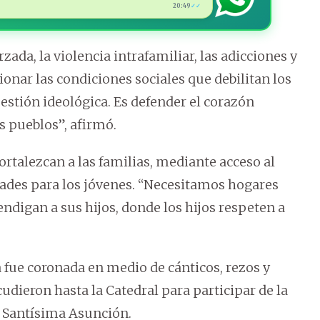
20:49
✓✓
da, la violencia intrafamiliar, las adicciones y
ionar las condiciones sociales que debilitan los
uestión ideológica. Es defender el corazón
s pueblos”, afirmó.
ortalezcan a las familias, mediante acceso al
dades para los jóvenes. “Necesitamos hogares
endigan a sus hijos, donde los hijos respeten a
 fue coronada en medio de cánticos, rezos y
udieron hasta la Catedral para participar de la
a Santísima Asunción.