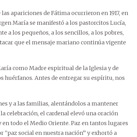
 las apariciones de Fátima ocurrieron en 1917, en
gen María se manifestó a los pastorcitos Lucía,
e a los pequeños, a los sencillos, a los pobres,
stacar que el mensaje mariano continúa vigente
ría como Madre espiritual de la Iglesia y de
os huérfanos. Antes de entregar su espíritu, nos
nes y a las familias, alentándolos a mantener
e la celebración, el cardenal elevó una oración
y en todo el Medio Oriente. Paz en tantos lugares
 “paz social en nuestra nación” y exhortó a