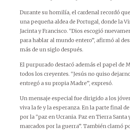
Durante su homilía, el cardenal recordó que
una pequeña aldea de Portugal, donde la Vir
Jacinta y Francisco. “Dios escogió nuevament
para hablar al mundo entero”, afirmó al de
más de un siglo después.
El purpurado destacó además el papel de Ma
todos los creyentes. “Jesús no quiso dejarn
entregó a su propia Madre”, expresó.
Un mensaje especial fue dirigido a los jóve
viva la fe y la esperanza. En la parte final d
por la “paz en Ucrania. Paz en Tierra Santa 
marcados por la guerra”. También clamó por