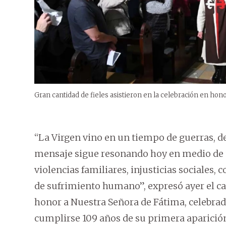
Gran cantidad de fieles asistieron en la celebración en hono
“La Virgen vino en un tiempo de guerras, de
mensaje sigue resonando hoy en medio de u
violencias familiares, injusticias sociales,
de sufrimiento humano”, expresó ayer el c
honor a Nuestra Señora de Fátima, celebrad
cumplirse 109 años de su primera aparició