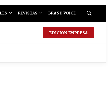
LES
REVISTAS
BRAND VOICE
Mostrar
búsqueda
EDICIÓN IMPRESA