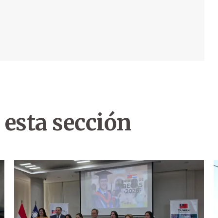
 esta sección