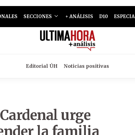
ONALES
SECCIONES
+ ANÁLISIS
D10
ESPECIA
Editorial ÚH
Noticias positivas
 Cardenal urge
ender la familia