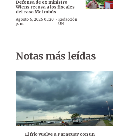
Defensa de ex ministro
Wiens recusa a los fiscales
del caso Metrobús
·
Agosto 6, 2026 05:20
Redacción
p. m.
ÚH
Notas más leídas
El frío vuelve a Paraguay con un