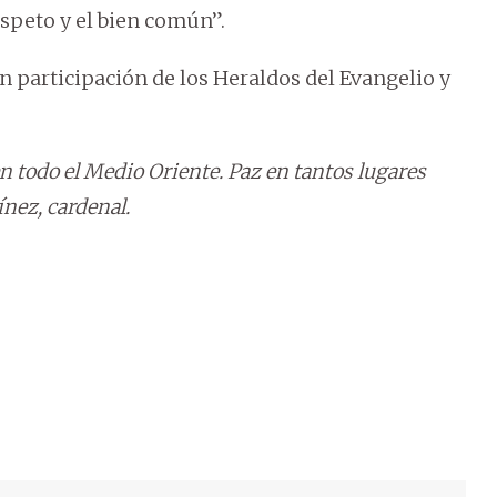
respeto y el bien común”.
on participación de los Heraldos del Evangelio y
en todo el Medio Oriente. Paz en tantos lugares
nez, cardenal.