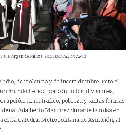
r a la Virgen de Fátima.
Foto: DANIEL DUARTE.
 odio, de violencia y de incertidumbre. Pero el
n mundo herido por conflictos, divisiones,
 corrupción, narcotráfico, pobreza y tantas formas
ardenal Adalberto Martínez durante la misa en
a en la Catedral Metropolitana de Asunción, al
n.