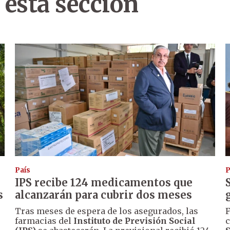
 esta sección
País
P
IPS recibe 124 medicamentos que
s
alcanzarán para cubrir dos meses
Tras meses de espera de los asegurados, las
F
farmacias del
Instituto de Previsión Social
c