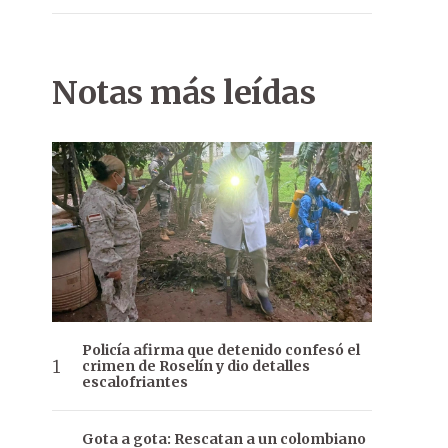
Notas más leídas
Policía afirma que detenido confesó el
crimen de Roselín y dio detalles
escalofriantes
Gota a gota: Rescatan a un colombiano