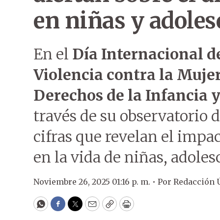
en niñas y adoles
En el
Día Internacional de
Violencia contra la Muje
Derechos de la Infancia 
través de su observatorio d
cifras que revelan el impac
en la vida de niñas, adoles
Noviembre 26, 2025 01:16 p. m. •
Por
Redacción 
WhatsApp
Facebook
Twitter
Email
Copy
Print