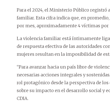
Para el 2024, el Ministerio Público registró
familiar. Esta cifra indica que, en promedio,
por mes, aproximadamente 4 víctimas por c
La violencia familiar está íntimamente ligad
de respuesta efectiva de las autoridades c
mujeres resultan en la imposibilidad de est
“Para avanzar hacia un país libre de violenc
necesarias acciones integrales y sostenidas
rol protagónico desde la perspectiva de lo
sobre su impacto en el desarrollo social y 
CDIA.