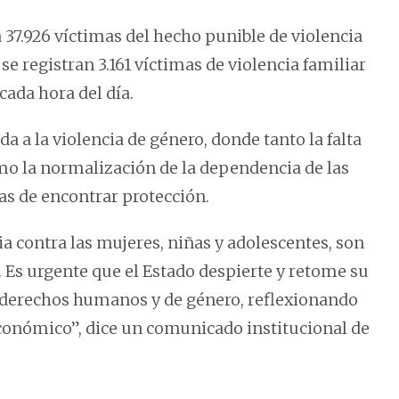
 a 37.926 víctimas del hecho punible de violencia
 se registran 3.161 víctimas de violencia familiar
ada hora del día.
a a la violencia de género, donde tanto la falta
omo la normalización de la dependencia de las
as de encontrar protección.
ia contra las mujeres, niñas y adolescentes, son
. Es urgente que el Estado despierte y retome su
s derechos humanos y de género, reflexionando
económico”, dice un comunicado institucional de