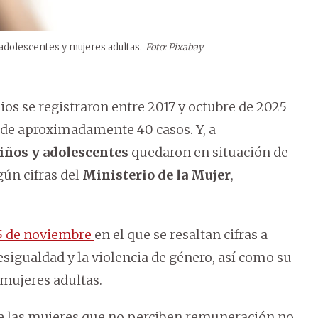
 adolescentes y mujeres adultas.
Foto: Pixabay
ios se registraron entre 2017 y octubre de 2025
l de aproximadamente 40 casos. Y, a
niños y adolescentes
quedaron en situación de
ún cifras del
Ministerio de la Mujer
,
25 de noviembre
en el que se resaltan cifras a
esigualdad y la violencia de género, así como su
 mujeres adultas.
 de las mujeres que no perciben remuneración no