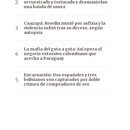
secuestrado y torturado y desmantelan
una banda de usura
Caazapá: Roselín murió por asfixia y la
violencia sufrió tras su deceso, según
autopsia
La mafia del gota a gota: Así opera el
negocio extorsivo colombiano que
acecha a Paraguay
Encarnación: Dos españoles y tres
bolivianos son capturados por doble
crimen de compradores de oro