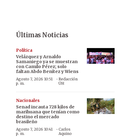
Últimas Noticias
Política
Velázquez y Arnaldo
Samaniego ya se muestran
con Camilo Pérez; solo
faltan Abdo Benítez y Wiens
·
Agosto 7, 2026 10:51
Redacción
p. m.
ÚH
Nacionales
Senad incauta 728 kilos de
marihuana que tenían como
destino el mercado
brasileño
·
Agosto 7, 2026 10:41
Carlos
p. m.
Aquino