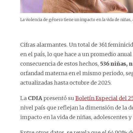
La violencia de género tiene un impacto en la vida de niñas,
Cifras alarmantes. Un total de 361 feminicid
en el país, lo que hace a un promedio anua
consecuencia de estos hechos,
536 niñas, 
orfandad materna en el mismo periodo, seg
actualizadas hasta octubre de 2025.
La
CDIA
presentó su
Boletín Especial del 
nivel país que reflejan la dimensión de la d
impacto en la vida de niñas, adolescentes y
Entre otros datos, se revela que el 64,90%