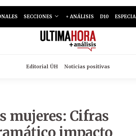
ONALES
SECCIONES
+ ANÁLISIS
D10
ESPECIA
Editorial ÚH
Noticias positivas
s mujeres: Cifras
dramático impacto