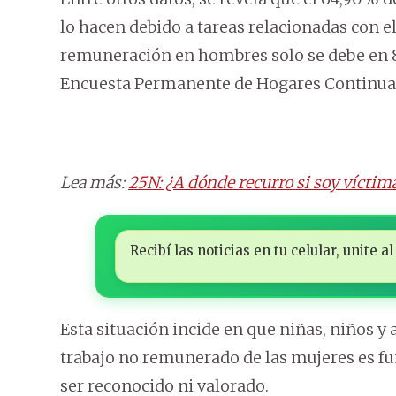
lo hacen debido a tareas relacionadas con el
remuneración en hombres solo se debe en 8
Encuesta Permanente de Hogares Continua de
Lea más:
25N: ¿A dónde recurro si soy víctima
Recibí las noticias en tu celular, unite
Esta situación incide en que niñas, niños y
trabajo no remunerado de las mujeres es fu
ser reconocido ni valorado.