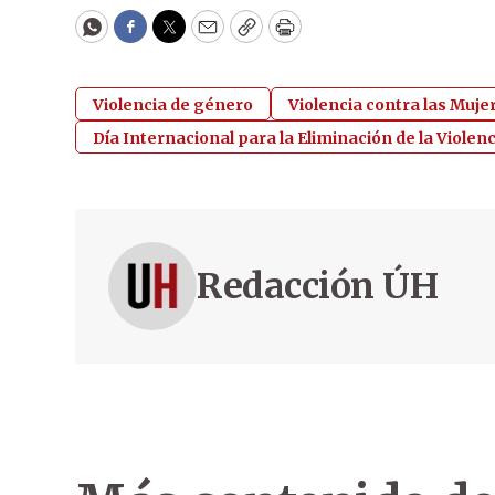
WhatsApp
Facebook
Twitter
Email
Copy
Print
Violencia de género
Violencia contra las Muje
Día Internacional para la Eliminación de la Violenc
Redacción ÚH