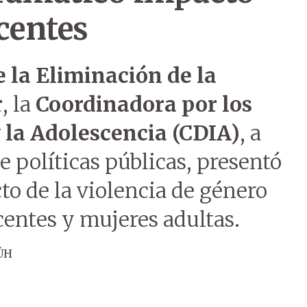
centes
 la Eliminación de la
r
, la
Coordinadora por los
y la Adolescencia (CDIA)
, a
e políticas públicas, presentó
to de la violencia de género
centes y mujeres adultas.
ÚH