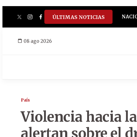
NACI
ÚLTIMAS NOTICIAS
twitter
instagram
facebook
tiktok
youtube
spotify
08 ago 2026
País
Violencia hacia la
alertan sobre el 