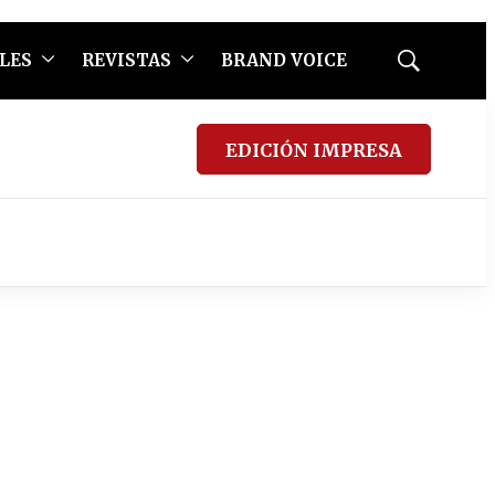
LES
REVISTAS
BRAND VOICE
Mostrar
búsqueda
EDICIÓN IMPRESA