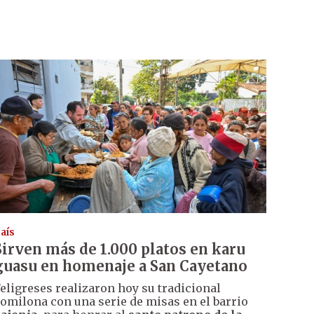
aís
Sirven más de 1.000 platos en karu
guasu en homenaje a San Cayetano
eligreses realizaron hoy su tradicional
omilona con una serie de misas en el barrio