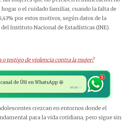
 hogar o el cuidado familiar, cuando la falta de
,43% por estos motivos, según datos de la
l Instituto Nacional de Estadísticas (INE).
 o testigo de violencia contra la mujer?
1
 al canal de ÚH en WhatsApp 🤩
05:50
✓✓
 adolescentes crezcan en entornos donde el
ndamental para la vida cotidiana, pero sigue sin