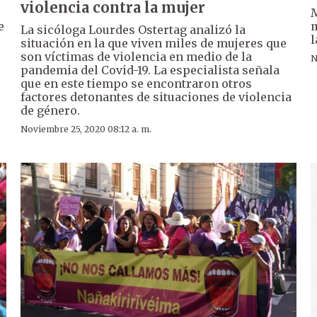
violencia contra la mujer
M
e
m
La sicóloga Lourdes Ostertag analizó la
l
situación en la que viven miles de mujeres que
son víctimas de violencia en medio de la
N
pandemia del Covid-19. La especialista señala
que en este tiempo se encontraron otros
factores detonantes de situaciones de violencia
de género.
Noviembre 25, 2020 08:12 a. m.