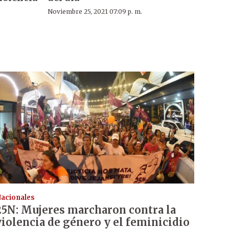
Noviembre 25, 2021 07:09 p. m.
acionales
25N: Mujeres marcharon contra la
violencia de género y el feminicidio