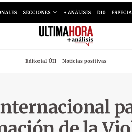
ONALES
SECCIONES
+ ANÁLISIS
D10
ESPECIA
Editorial ÚH
Noticias positivas
Internacional pa
nación de la Vio