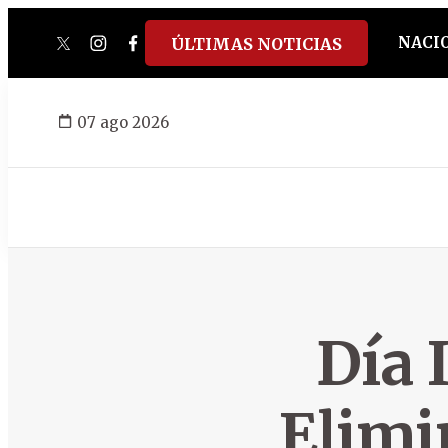
NACI
ÚLTIMAS NOTICIAS
twitter
instagram
facebook
tiktok
youtube
spotify
07 ago 2026
Día 
Elimi