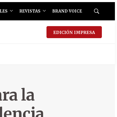
LES
REVISTAS
BRAND VOICE
Mostrar
búsqueda
EDICIÓN IMPRESA
ra la
lencia