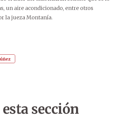
s, un aire acondicionado, entre otros
r la jueza Montanía.
Núñez
 esta sección