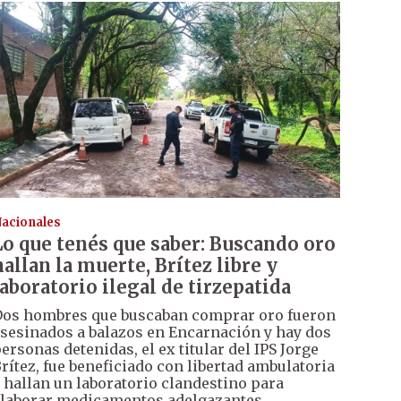
acionales
Lo que tenés que saber: Buscando oro
hallan la muerte, Brítez libre y
laboratorio ilegal de tirzepatida
os hombres que buscaban comprar oro fueron
sesinados a balazos en Encarnación y hay dos
ersonas detenidas, el ex titular del IPS Jorge
rítez, fue beneficiado con libertad ambulatoria
 hallan un laboratorio clandestino para
laborar medicamentos adelgazantes.