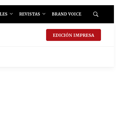
LES
REVISTAS
BRAND VOICE
Mostrar
búsqueda
EDICIÓN IMPRESA