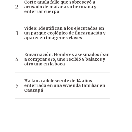
Corte anula fallo que sobreseyó a
acusado de matar a su hermana y
enterrar cuerpo
Video: Identifican a los ejecutados en
un parque ecológico de Encarnación y
aparecen imágenes claves
Encarnación: Hombres asesinados iban
a comprar oro, uno recibió 8 balazos y
otro uno en la boca
Hallan a adolescente de 14 años
enterrada en una vivienda familiar en
Caazapá