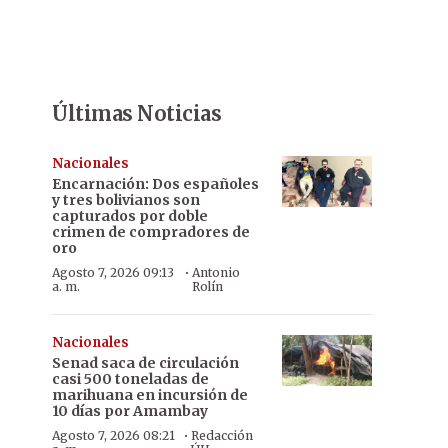
Últimas Noticias
Nacionales
Encarnación: Dos españoles
y tres bolivianos son
capturados por doble
crimen de compradores de
oro
·
Agosto 7, 2026 09:13
Antonio
a. m.
Rolín
Nacionales
Senad saca de circulación
casi 500 toneladas de
marihuana en incursión de
10 días por Amambay
·
Agosto 7, 2026 08:21
Redacción