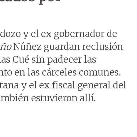
ardozo y el ex gobernador de
ño
Núñez guardan reclusión
ñas Cué sin padecer las
to en las cárceles comunes.
ana y el ex fiscal general del
ambién estuvieron allí.