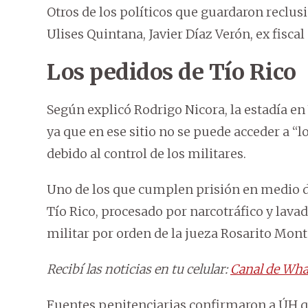
Otros de los políticos que guardaron reclusi
Ulises Quintana, Javier Díaz Verón, ex fiscal
Los pedidos de Tío Rico
Según explicó Rodrigo Nicora, la estadía en
ya que en ese sitio no se puede acceder a “lo
debido al control de los militares.
Uno de los que cumplen prisión en medio de
Tío Rico, procesado por narcotráfico y lavad
militar por orden de la jueza Rosarito Mont
Recibí las noticias en tu celular:
Canal de Wha
Fuentes penitenciarias confirmaron a ÚH que 