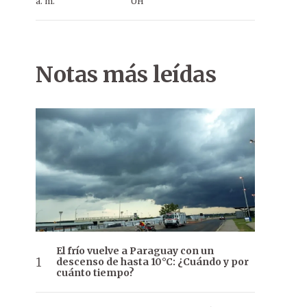
a. m.
ÚH
Notas más leídas
El frío vuelve a Paraguay con un
descenso de hasta 10°C: ¿Cuándo y por
cuánto tiempo?