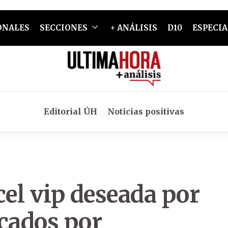
ONALES
SECCIONES
+ ANÁLISIS
D10
ESPECIA
Editorial ÚH
Noticias positivas
cel vip deseada por
icados por