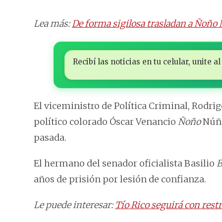
Lea más:
De forma sigilosa trasladan a Ñoño 
Recibí las noticias en tu celular, unite
El viceministro de Política Criminal, Rodri
político colorado Óscar Venancio
Ñoño
Núñe
pasada.
El hermano del senador oficialista Basilio
B
años de prisión por lesión de confianza.
Le puede interesar:
Tío Rico seguirá con rest