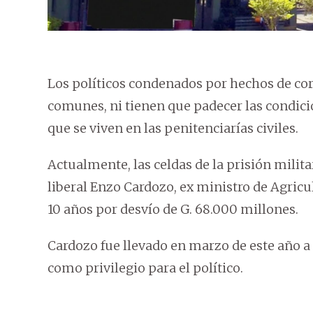
Los políticos condenados por hechos de co
comunes, ni tienen que padecer las condic
que se viven en las penitenciarías civiles.
Actualmente, las celdas de la prisión milit
liberal Enzo Cardozo, ex ministro de Agric
10 años por desvío de G. 68.000 millones.
Cardozo fue llevado en marzo de este año a 
como privilegio para el político.