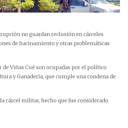
rrupción no guardan reclusión en cárceles
iones de hacinamiento y otras problemáticas
ar de Viñas Cué son ocupadas por el político
ultura y Ganadería, que cumple una condena de
la cárcel militar, hecho que fue considerado