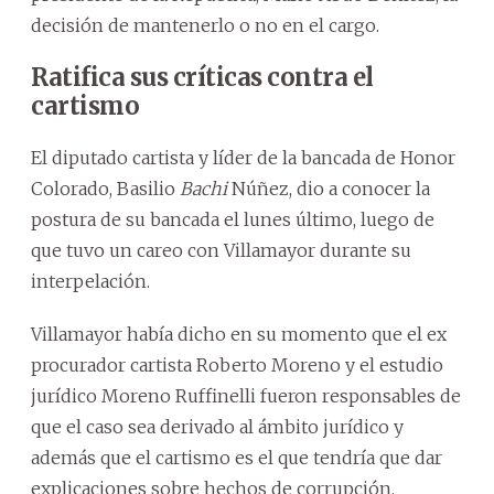
decisión de mantenerlo o no en el cargo.
Ratifica sus críticas contra el
cartismo
El diputado cartista y líder de la bancada de Honor
Colorado, Basilio
Bachi
Núñez, dio a conocer la
postura de su bancada el lunes último, luego de
que tuvo un careo con Villamayor durante su
interpelación.
Villamayor había dicho en su momento que el ex
procurador cartista Roberto Moreno y el estudio
jurídico Moreno Ruffinelli fueron responsables de
que el caso sea derivado al ámbito jurídico y
además que el cartismo es el que tendría que dar
explicaciones sobre hechos de corrupción.