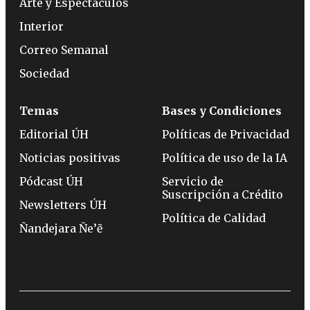
Arte y Espectáculos
Interior
Correo Semanal
Sociedad
Temas
Bases y Condiciones
Editorial ÚH
Políticas de Privacidad
Noticias positivas
Política de uso de la IA
Pódcast ÚH
Servicio de
Suscripción a Crédito
Newsletters ÚH
Política de Calidad
Ñandejara Ñe’ẽ