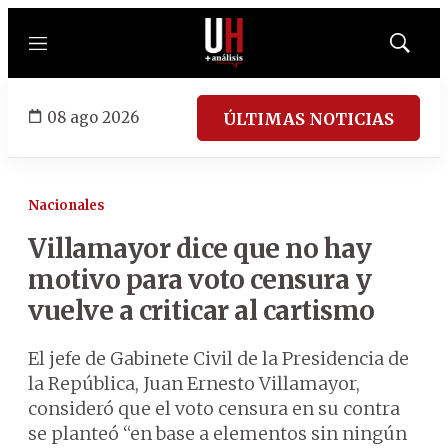
Menú
Mostrar
búsqued
08 ago 2026
ÚLTIMAS NOTICIAS
Nacionales
Villamayor dice que no hay
motivo para voto censura y
vuelve a criticar al cartismo
El jefe de Gabinete Civil de la Presidencia de
la República, Juan Ernesto Villamayor,
consideró que el voto censura en su contra
se planteó “en base a elementos sin ningún