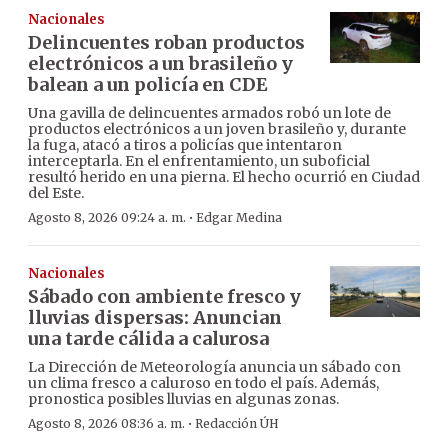
Nacionales
Delincuentes roban productos
electrónicos a un brasileño y
balean a un policía en CDE
Una gavilla de delincuentes armados robó un lote de
productos electrónicos a un joven brasileño y, durante
la fuga, atacó a tiros a policías que intentaron
interceptarla. En el enfrentamiento, un suboficial
resultó herido en una pierna. El hecho ocurrió en Ciudad
del Este.
·
Agosto 8, 2026 09:24 a. m.
Edgar Medina
Nacionales
Sábado con ambiente fresco y
lluvias dispersas: Anuncian
una tarde cálida a calurosa
La Dirección de Meteorología anuncia un sábado con
un clima fresco a caluroso en todo el país. Además,
pronostica posibles lluvias en algunas zonas.
·
Agosto 8, 2026 08:36 a. m.
Redacción ÚH