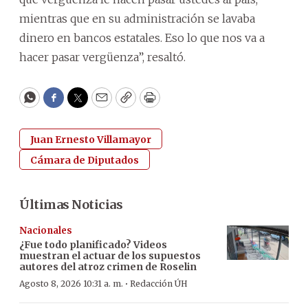
mientras que en su administración se lavaba
dinero en bancos estatales. Eso lo que nos va a
hacer pasar vergüenza”, resaltó.
WhatsApp
Facebook
Twitter
Email
Copy
Print
Juan Ernesto Villamayor
Cámara de Diputados
Últimas Noticias
Nacionales
¿Fue todo planificado? Videos
muestran el actuar de los supuestos
autores del atroz crimen de Roselin
·
Agosto 8, 2026 10:31 a. m.
Redacción ÚH