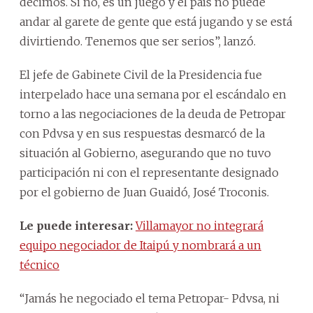
decimos. Si no, es un juego y el país no puede
andar al garete de gente que está jugando y se está
divirtiendo. Tenemos que ser serios”, lanzó.
El jefe de Gabinete Civil de la Presidencia fue
interpelado hace una semana por el escándalo en
torno a las negociaciones de la deuda de Petropar
con Pdvsa y en sus respuestas desmarcó de la
situación al Gobierno, asegurando que no tuvo
participación ni con el representante designado
por el gobierno de Juan Guaidó, José Troconis.
Le puede interesar:
Villamayor no integrará
equipo negociador de Itaipú y nombrará a un
técnico
“Jamás he negociado el tema Petropar- Pdvsa, ni