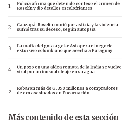
Policía afirma que detenido confesó el crimen de
Roselín y dio detalles escalofriantes
Caazapá: Roselín murió por asfixia y la violencia
sufrió tras su deceso, según autopsia
La mafia del gota a gota: Así opera el negocio
extorsivo colombiano que acecha a Paraguay
Un pozo en una aldea remota de la India se vuelve
viral por un inusual oleaje en su agua
Robaron más de G. 350 millones a compradores
de oro asesinados en Encarnación
Más contenido de esta sección