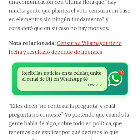
una comunicación con Última Hora que “hay
mucha gente que plantea el voto censura con base
en elementos sin ningún fundamento” y
consideró que en su caso no hay motivos.
Nota relacionada:
Censura a Villamayor tiene
fecha y resultado depende de liberale
s
Recibí las noticias en tu celular, unite
1
al canal de ÚH en WhatsApp 🤩
✓✓
13:43
“Ellos dicen ‘no contesta la pregunta’ y ¿cuál
pregunta no contesté? Yo pretendo que cuando la
gente habla de algo, sobre todo en política, que
tenemos que explicar por qué decimos lo que