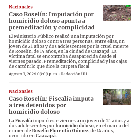
Nacionales
Caso Roselín: Imputación por
homicidio doloso apunta a
premeditación y complicidad
El Ministerio Público realizó una imputación por
homicidio doloso contra tres personas, entre ellas, un
joven de 21 años y dos adolescentes por la cruel muerte
de Roselín, de 14 años, en la ciudad de Caazapá. La
víctima fatal se encontraba desaparecida desde el
viernes pasado. Premeditación, complicidad y las cajas
de cartón: lo que dice la carpeta fiscal.
·
Agosto 7, 2026 09:09 p. m.
Redacción ÚH
Nacionales
Caso Roselín: Fiscalía imputa
a tres detenidos por
homicidio doloso
La
Fiscalía
imputó este viernes a un joven de 21 años y a
dos adolescentes por
homicidio doloso
, en el marco del
crimen de
Roselín Florentín Gómez
, de 14 años,
ocurrido en
Caazapá
.