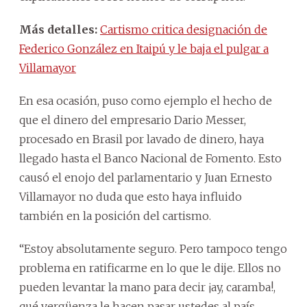
Más detalles:
Cartismo critica designación de
Federico González en Itaipú y le baja el pulgar a
Villamayor
En esa ocasión, puso como ejemplo el hecho de
que el dinero del empresario Dario Messer,
procesado en Brasil por lavado de dinero, haya
llegado hasta el Banco Nacional de Fomento. Esto
causó el enojo del parlamentario y Juan Ernesto
Villamayor no duda que esto haya influido
también en la posición del cartismo.
“Estoy absolutamente seguro. Pero tampoco tengo
problema en ratificarme en lo que le dije. Ellos no
pueden levantar la mano para decir ¡ay, caramba!,
qué vergüenza le hacen pasar ustedes al país,