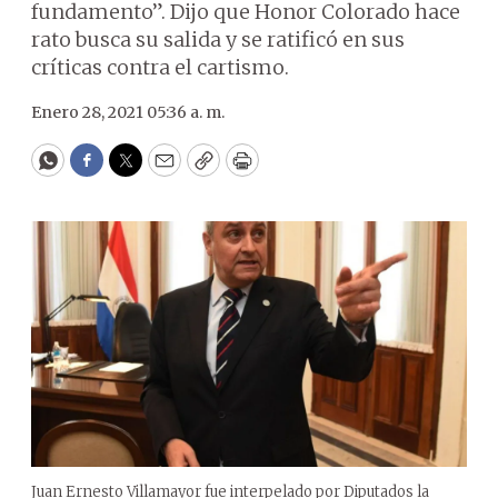
fundamento”. Dijo que Honor Colorado hace
rato busca su salida y se ratificó en sus
críticas contra el cartismo.
Enero 28, 2021 05:36 a. m.
WhatsApp
Facebook
Twitter
Email
Copy
Print
Juan Ernesto Villamayor fue interpelado por Diputados la