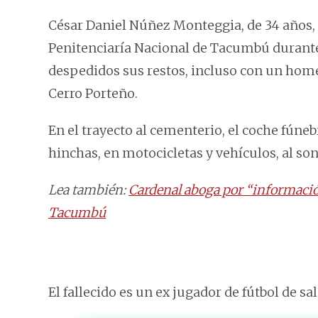
César Daniel Núñez Monteggia, de 34 años, h
Penitenciaría Nacional de Tacumbú durante 
despedidos sus restos, incluso con un home
Cerro Porteño.
En el trayecto al cementerio, el coche fún
hinchas, en motocicletas y vehículos, al son
Lea también:
Cardenal aboga por “informació
Tacumbú
El fallecido es un ex jugador de fútbol de sa