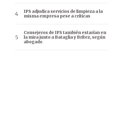
IPS adjudica servicios de limpieza a la
misma empresa pese a críticas
Consejeros de IPS también estarían en
la mira junto a Bataglia y Brítez, según
abogado