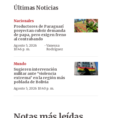
Últimas Noticias
Nacionales
Productores de Paraguarí
proyectan cubrir demanda
de papa, pero exigen freno
al contrabando
·
Agosto 5, 2026
Vanessa
10:46 p. m.
Rodríguez
Mundo
Sugieren intervención
militar ante “violencia
extrema” en la región más
poblada de Bolivia
Agosto 5, 2026 10:40 p. m.
Notas más leídas