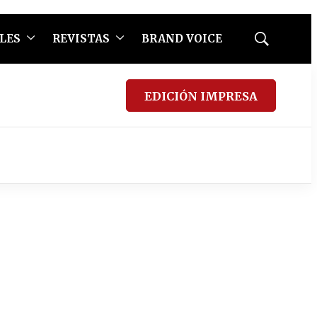
LES
REVISTAS
BRAND VOICE
Mostrar
búsqueda
EDICIÓN IMPRESA