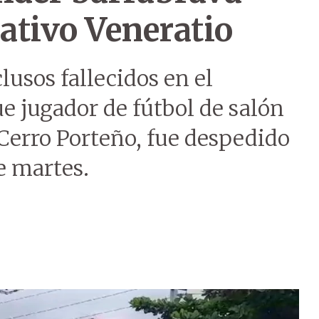
rativo Veneratio
clusos fallecidos en el
ue jugador de fútbol de salón
b Cerro Porteño, fue despedido
e martes.