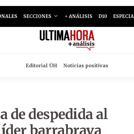
ONALES
SECCIONES
+ ANÁLISIS
D10
ESPECIA
Editorial ÚH
Noticias positivas
a de despedida al
 líder barrabrava