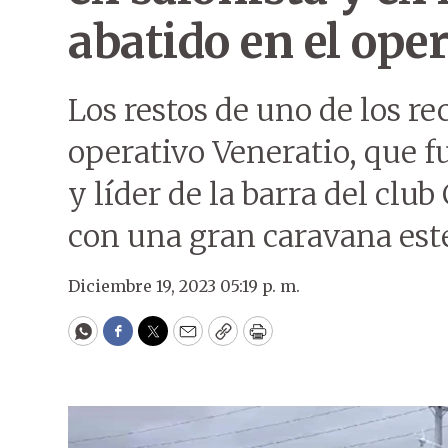
abatido en el ope
Los restos de uno de los re
operativo Veneratio, que f
y líder de la barra del clu
con una gran caravana est
Diciembre 19, 2023 05:19 p. m.
WhatsApp
Facebook
Twitter
Email
Copy
Print