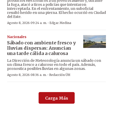
productos electrónicos a un joven brasileño y, durante
la fuga, atacó a tiros a policías que intentaron
interceptarla. En el enfrentamiento, un suboficial
resultó herido en una pierna. El hecho ocurrió en Ciudad
del Este.
·
Agosto 8, 2026 09:24 a. m.
Edgar Medina
Nacionales
Sábado con ambiente fresco y
lluvias dispersas: Anuncian
una tarde cálida a calurosa
La Dirección de Meteorología anuncia un sábado con
un clima fresco a caluroso en todo el país. Además,
pronostica posibles lluvias en algunas zonas.
·
Agosto 8, 2026 08:36 a. m.
Redacción ÚH
Carga Más