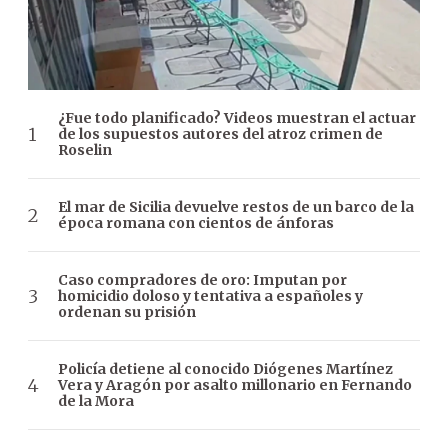
¿Fue todo planificado? Videos muestran el actuar
de los supuestos autores del atroz crimen de
Roselin
El mar de Sicilia devuelve restos de un barco de la
época romana con cientos de ánforas
Caso compradores de oro: Imputan por
homicidio doloso y tentativa a españoles y
ordenan su prisión
Policía detiene al conocido Diógenes Martínez
Vera y Aragón por asalto millonario en Fernando
de la Mora