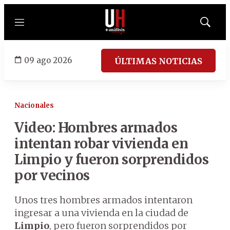
Menú
Mostrar
búsqued
09 ago 2026
ÚLTIMAS NOTICIAS
Nacionales
Video: Hombres armados
intentan robar vivienda en
Limpio y fueron sorprendidos
por vecinos
Unos tres hombres armados intentaron
ingresar a una vivienda en la ciudad de
Limpio
, pero fueron sorprendidos por