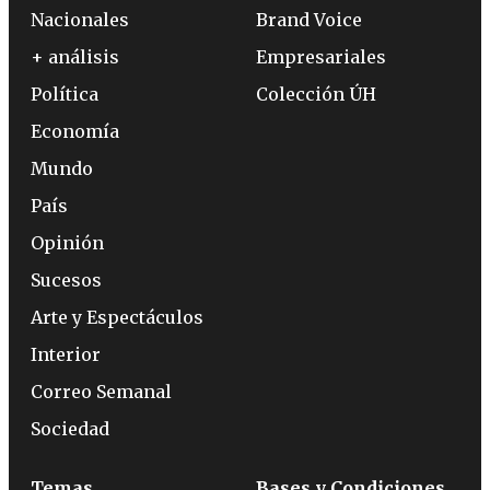
Nacionales
Brand Voice
+ análisis
Empresariales
Política
Colección ÚH
Economía
Mundo
País
Opinión
Sucesos
Arte y Espectáculos
Interior
Correo Semanal
Sociedad
Temas
Bases y Condiciones