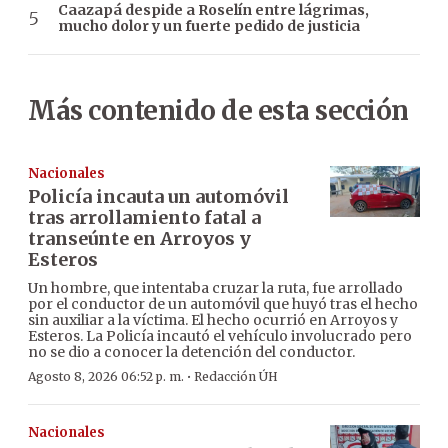
Caazapá despide a Roselín entre lágrimas,
mucho dolor y un fuerte pedido de justicia
Más contenido de esta sección
Nacionales
Policía incauta un automóvil
tras arrollamiento fatal a
transeúnte en Arroyos y
Esteros
Un hombre, que intentaba cruzar la ruta, fue arrollado
por el conductor de un automóvil que huyó tras el hecho
sin auxiliar a la víctima. El hecho ocurrió en Arroyos y
Esteros. La Policía incautó el vehículo involucrado pero
no se dio a conocer la detención del conductor.
·
Agosto 8, 2026 06:52 p. m.
Redacción ÚH
Nacionales