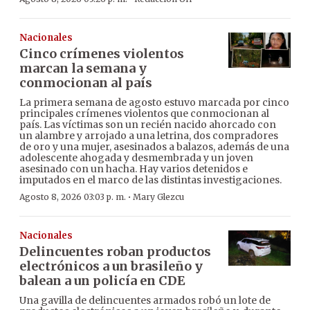
Nacionales
Cinco crímenes violentos
marcan la semana y
conmocionan al país
La primera semana de agosto estuvo marcada por cinco
principales crímenes violentos que conmocionan al
país. Las víctimas son un recién nacido ahorcado con
un alambre y arrojado a una letrina, dos compradores
de oro y una mujer, asesinados a balazos, además de una
adolescente ahogada y desmembrada y un joven
asesinado con un hacha. Hay varios detenidos e
imputados en el marco de las distintas investigaciones.
·
Agosto 8, 2026 03:03 p. m.
Mary Glezcu
Nacionales
Delincuentes roban productos
electrónicos a un brasileño y
balean a un policía en CDE
Una gavilla de delincuentes armados robó un lote de