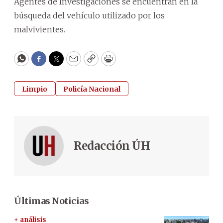
Agentes de Investigaciones se encuentran en la
búsqueda del vehículo utilizado por los
malvivientes.
WhatsApp
Facebook
Twitter
Email
Copy
Print
Limpio
Policía Nacional
Redacción ÚH
Últimas Noticias
+ análisis