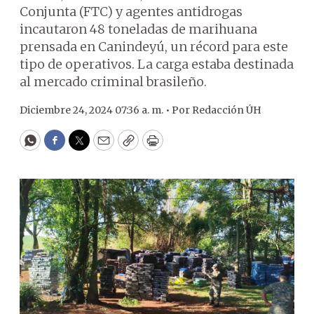
Conjunta (FTC) y agentes antidrogas
incautaron 48 toneladas de marihuana
prensada en Canindeyú, un récord para este
tipo de operativos. La carga estaba destinada
al mercado criminal brasileño.
Diciembre 24, 2024 07:36 a. m. •
Por
Redacción ÚH
WhatsApp
Facebook
Twitter
Email
Copy
Print