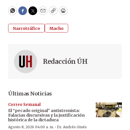
WhatsApp
Facebook
Twitter
Email
Copy
Print
Narcotráfico
Macho
Redacción ÚH
Últimas Noticias
Correo Semanal
El “pecado original” antistronista:
Falacias discursivas y la justificación
histórica de la dictadura
·
Agosto 8, 2026 04:00 a. m.
Dr. Andrés Ginés