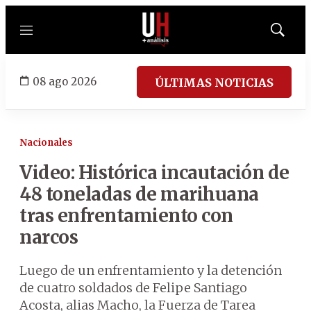
Menú
Mostrar
búsqued
08 ago 2026
ÚLTIMAS NOTICIAS
Nacionales
Video: Histórica incautación de
48 toneladas de marihuana
tras enfrentamiento con
narcos
Luego de un enfrentamiento y la detención
de cuatro soldados de Felipe Santiago
Acosta, alias Macho, la Fuerza de Tarea