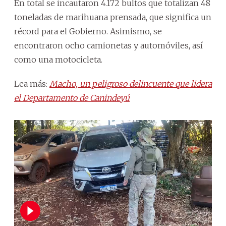
En total se incautaron 4.172 bultos que totalizan 48
toneladas de marihuana prensada, que significa un
récord para el Gobierno. Asimismo, se
encontraron ocho camionetas y automóviles, así
como una motocicleta.
Lea más:
Macho, un peligroso delincuente que lidera
el Departamento de Canindeyú