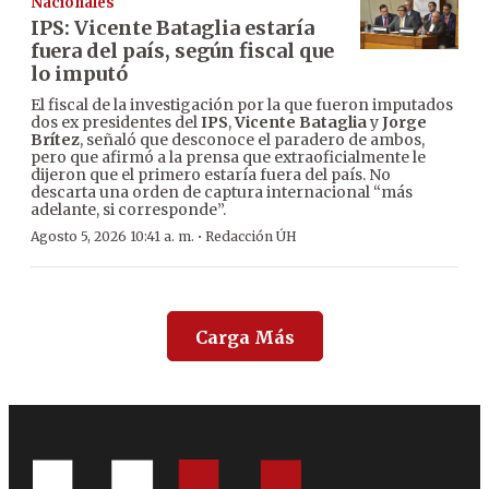
Nacionales
IPS: Vicente Bataglia estaría
fuera del país, según fiscal que
lo imputó
El fiscal de la investigación por la que fueron imputados
dos ex presidentes del
IPS
,
Vicente Bataglia
y
Jorge
Brítez
, señaló que desconoce el paradero de ambos,
pero que afirmó a la prensa que extraoficialmente le
dijeron que el primero estaría fuera del país. No
descarta una orden de captura internacional “más
adelante, si corresponde”.
·
Agosto 5, 2026 10:41 a. m.
Redacción ÚH
Carga Más