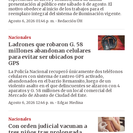
presentación al público este sábado 8 de agosto. El
motivo obedece al inicio de los trabajos para el
reemplazo integral del sistema de iluminación vigente.
·
Agosto 6, 2026 01:46 p. m.
Redacción ÚH
Nacionales
Ladrones que robaron G. 58
millones abandonan celulares
para evitar ser ubicados por
GPS
La Policía Nacional recuperó únicamente dos teléfonos
celulares con sistema de rastreo GPS activado,
abandonados en el barrio Remansito, luego de un
violento asalto en el que delincuentes se alzaron con 4
aparatos y G. 58 millones de un local comercial del
Mercado de Abasto de Ciudad del Este.
·
Agosto 6, 2026 12:46 p. m.
Edgar Medina
Nacionales
Con orden judicial vacunan a
tres niños tras prolongada