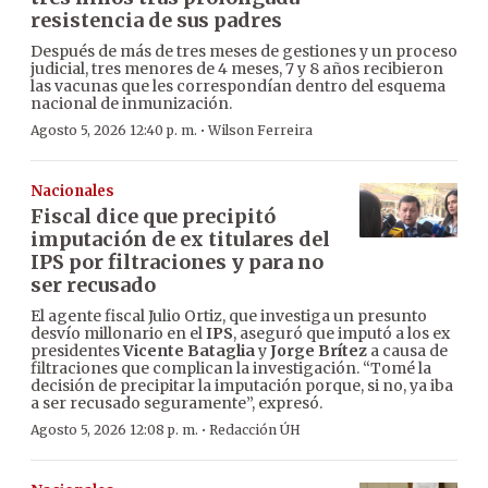
resistencia de sus padres
Después de más de tres meses de gestiones y un proceso
judicial, tres menores de 4 meses, 7 y 8 años recibieron
las vacunas que les correspondían dentro del esquema
nacional de inmunización.
·
Agosto 5, 2026 12:40 p. m.
Wilson Ferreira
Nacionales
Fiscal dice que precipitó
imputación de ex titulares del
IPS por filtraciones y para no
ser recusado
El agente fiscal Julio Ortiz, que investiga un presunto
desvío millonario en el
IPS
, aseguró que imputó a los ex
presidentes
Vicente Bataglia
y
Jorge Brítez
a causa de
filtraciones que complican la investigación. “Tomé la
decisión de precipitar la imputación porque, si no, ya iba
a ser recusado seguramente”, expresó.
·
Agosto 5, 2026 12:08 p. m.
Redacción ÚH