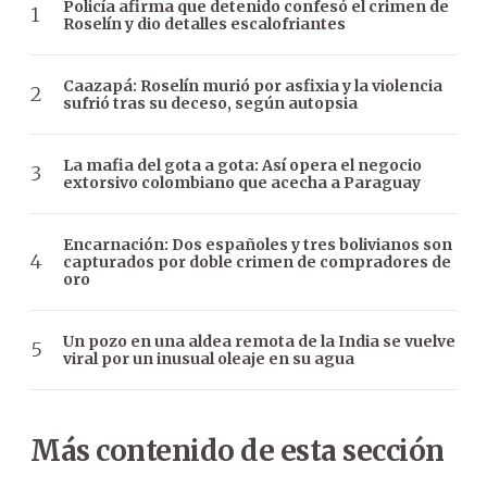
Policía afirma que detenido confesó el crimen de
Roselín y dio detalles escalofriantes
Caazapá: Roselín murió por asfixia y la violencia
sufrió tras su deceso, según autopsia
La mafia del gota a gota: Así opera el negocio
extorsivo colombiano que acecha a Paraguay
Encarnación: Dos españoles y tres bolivianos son
capturados por doble crimen de compradores de
oro
Un pozo en una aldea remota de la India se vuelve
viral por un inusual oleaje en su agua
Más contenido de esta sección