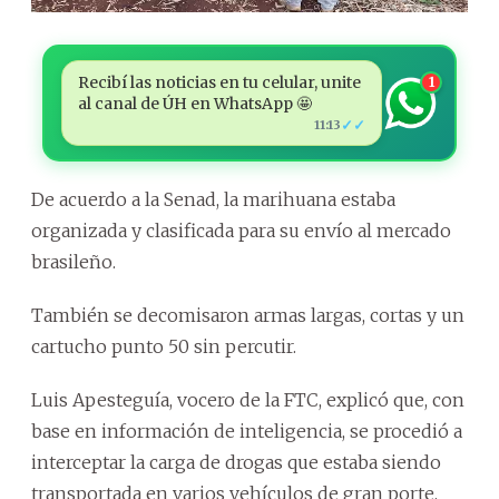
Recibí las noticias en tu celular, unite
1
al canal de ÚH en WhatsApp 🤩
✓✓
11:13
De acuerdo a la Senad, la marihuana estaba
organizada y clasificada para su envío al mercado
brasileño.
También se decomisaron armas largas, cortas y un
cartucho punto 50 sin percutir.
Luis Apesteguía, vocero de la FTC, explicó que, con
base en información de inteligencia, se procedió a
interceptar la carga de drogas que estaba siendo
transportada en varios vehículos de gran porte,