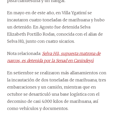
pista clandestina y un hangar.
En mayo en de este año, en Villa Ygatimí se
incautaron cuatro toneladas de marihuana y hubo
un detenido. En Agosto fue detenida Selva
Elizabeth Portillo Rodas, conocida con el alias de
Selva Hũ, junto con cuatro sicarios.
Nota relacionada:
Selva Hũ, supuesta matrona de
narcos, es detenida por la Senad en Canindeyú
En setiembre se realizaron más allanamientos con
la incautación de dos toneladas de marihuana, tres
embarcaciones y un camión, mientras que en
octubre se desarticuló una base logística con el
decomiso de casi 4.000 kilos de marihuana, así
como vehículos y documentos.