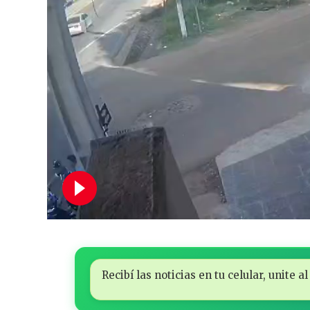
Recibí las noticias en tu celular, unite