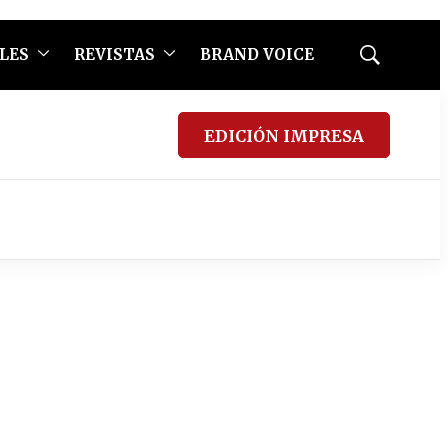
LES
REVISTAS
BRAND VOICE
Mostrar
búsqueda
EDICIÓN IMPRESA