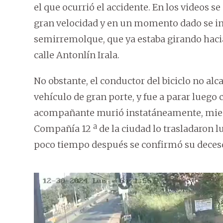
el que ocurrió el accidente. En los videos s
gran velocidad y en un momento dado se in
semirremolque, que ya estaba girando hacia 
calle Antonlín Irala.
No obstante, el conductor del biciclo no alc
vehículo de gran porte, y fue a parar luego 
acompañante murió instatáneamente, mient
Compañía 12 ª de la ciudad lo trasladaron l
poco tiempo después se confirmó su deces