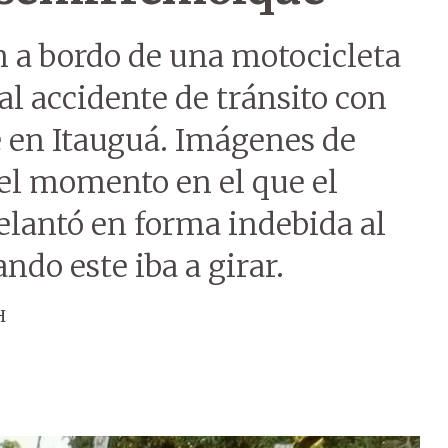
n a bordo de una motocicleta
l accidente de tránsito con
en Itauguá. Imágenes de
 el momento en el que el
delantó en forma indebida al
ndo este iba a girar.
H