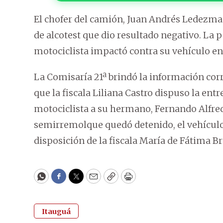
El chofer del camión, Juan Andrés Ledezma 
de alcotest que dio resultado negativo. La
motociclista impactó contra su vehículo en 
La Comisaría 21ª brindó la información cor
que la fiscala Liliana Castro dispuso la en
motociclista a su hermano, Fernando Alfred
semirremolque quedó detenido, el vehículo 
disposición de la fiscala María de Fátima Br
WhatsApp
Facebook
Twitter
Email
Copy
Print
Itauguá