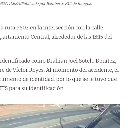
GENTILEZA/Publicada por Bomberos K12 de Itauguá.
a ruta PY02 en la intersección con la calle
epartamento Central, alrededor de las 18:15 del
e identificado como Brahian Joel Sotelo Benítez,
e de Víctor Reyes. Al momento del accidente, el
umento de identidad, por lo que se le tuvo que
FIS para su identificación.