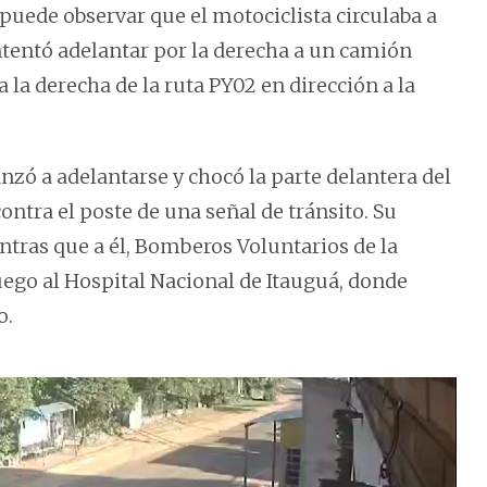
e puede observar que el motociclista circulaba a
tentó adelantar por la derecha a un camión
la derecha de la ruta PY02 en dirección a la
anzó a adelantarse y chocó la parte delantera del
contra el poste de una señal de tránsito. Su
ras que a él, Bomberos Voluntarios de la
uego al Hospital Nacional de Itauguá, donde
o.