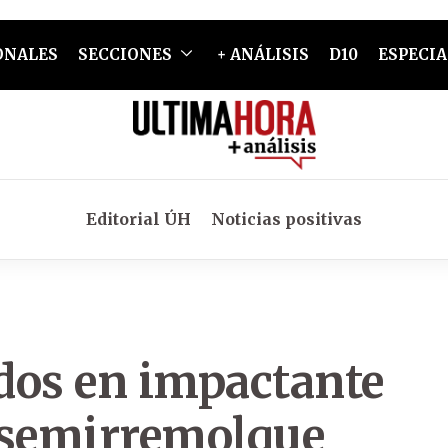
ONALES
SECCIONES
+ ANÁLISIS
D10
ESPECIA
Editorial ÚH
Noticias positivas
idos en impactante
 semirremolque