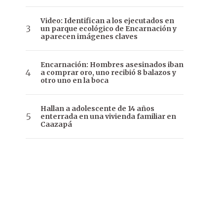
Video: Identifican a los ejecutados en
un parque ecológico de Encarnación y
aparecen imágenes claves
Encarnación: Hombres asesinados iban
a comprar oro, uno recibió 8 balazos y
otro uno en la boca
Hallan a adolescente de 14 años
enterrada en una vivienda familiar en
Caazapá