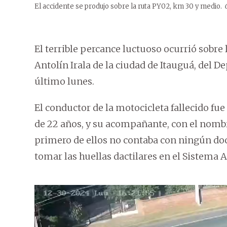
El accidente se produjo sobre la ruta PY02, km 30 y medio.
El terrible percance luctuoso ocurrió sobre l
Antolín Irala de la ciudad de Itauguá, del D
último lunes.
El conductor de la motocicleta fallecido fu
de 22 años, y su acompañante, con el nombr
primero de ellos no contaba con ningún doc
tomar las huellas dactilares en el Sistema A