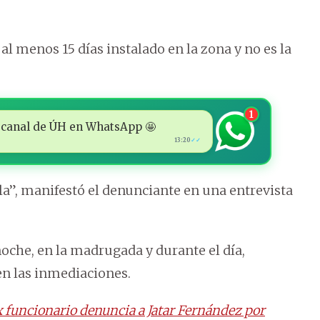
 al menos 15 días instalado en la zona y no es la
1
 al canal de ÚH en WhatsApp 🤩
13:20
✓✓
la”, manifestó el denunciante en una entrevista
noche, en la madrugada y durante el día,
en las inmediaciones.
x funcionario denuncia a Jatar Fernández por