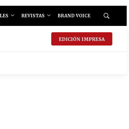
LES
REVISTAS
BRAND VOICE
Mostrar
búsqueda
EDICIÓN IMPRESA