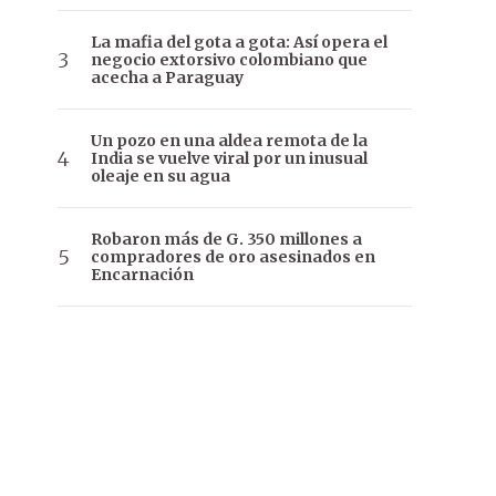
La mafia del gota a gota: Así opera el
negocio extorsivo colombiano que
acecha a Paraguay
Un pozo en una aldea remota de la
India se vuelve viral por un inusual
oleaje en su agua
Robaron más de G. 350 millones a
compradores de oro asesinados en
Encarnación