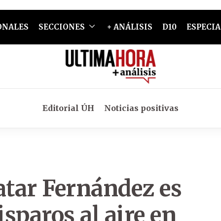
ONALES
SECCIONES
+ ANÁLISIS
D10
ESPECIA
Editorial ÚH
Noticias positivas
atar Fernández es
sparos al aire en