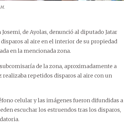
AM.
n Josemi, de Ayolas, denunció al diputado Jatar
sparos al aire en el interior de su propiedad
cada en la mencionada zona.
a subcomisaría de la zona, aproximadamente a
z realizaba repetidos disparos al aire con un
éfono celular y las imágenes fueron difundidas a
pueden escuchar los estruendos tras los disparos,
datoria.