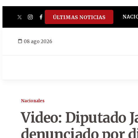
NACI
ÚLTIMAS NOTICIAS
twitter
instagram
facebook
tiktok
youtube
spotify
08 ago 2026
Nacionales
Video: Diputado J
denunciado por di