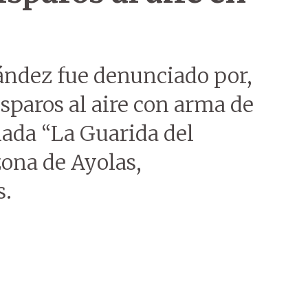
ndez fue denunciado por,
sparos al aire con arma de
mada “La Guarida del
zona de Ayolas,
s.