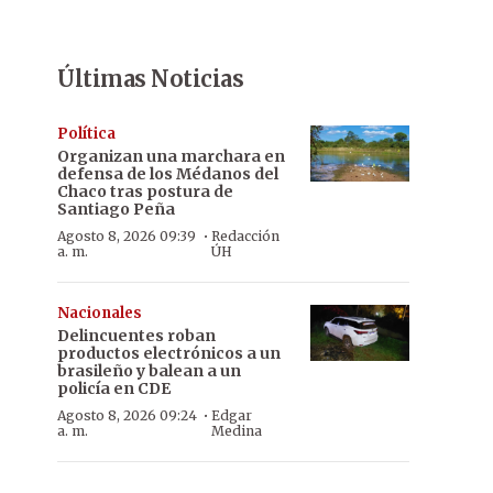
Últimas Noticias
Política
Organizan una marchara en
defensa de los Médanos del
Chaco tras postura de
Santiago Peña
·
Agosto 8, 2026 09:39
Redacción
a. m.
ÚH
Nacionales
Delincuentes roban
productos electrónicos a un
brasileño y balean a un
policía en CDE
·
Agosto 8, 2026 09:24
Edgar
a. m.
Medina