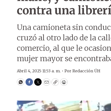
contra una librer
Una camioneta sin conduct
cruzó al otro lado de la cal
comercio, al que le ocasio
mujer mayor se encontraba
Abril 4, 2025 11:53 a. m. •
Por
Redacción ÚH
WhatsApp
Facebook
Twitter
Email
Copy
Print