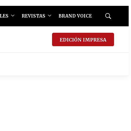
LES
REVISTAS
BRAND VOICE
Mostrar
búsqueda
EDICIÓN IMPRESA