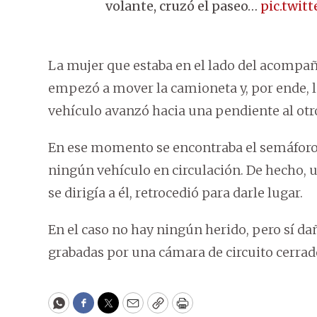
volante, cruzó el paseo…
pic.twit
La mujer que estaba en el lado del acompaña
empezó a mover la camioneta y, por ende, l
vehículo avanzó hacia una pendiente al otro
En ese momento se encontraba el semáforo 
ningún vehículo en circulación. De hecho, 
se dirigía a él, retrocedió para darle lugar.
En el caso no hay ningún herido, pero sí da
grabadas por una cámara de circuito cerrad
WhatsApp
Facebook
Twitter
Email
Copy
Print