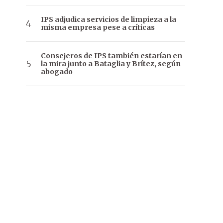
IPS adjudica servicios de limpieza a la
misma empresa pese a críticas
Consejeros de IPS también estarían en
la mira junto a Bataglia y Brítez, según
abogado