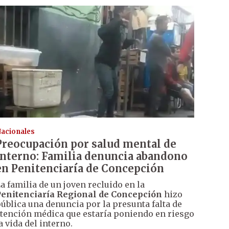
acionales
Preocupación por salud mental de
interno: Familia denuncia abandono
en Penitenciaría de Concepción
a familia de un joven recluido en la
enitenciaría Regional de Concepción
hizo
ública una denuncia por la presunta falta de
tención médica que estaría poniendo en riesgo
a vida del interno.