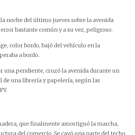
 la noche del último jueves sobre la avenida
 error bastante común y a su vez, peligroso.
, color bordo, bajó del vehículo en la
peraba a bordo.
or una pendiente, cruzó la avenida durante un
l de una librería y papelería, según las
PY.
 madera, que finalmente amortiguó la marcha,
uctura del comercio. Se cayó una parte del techo