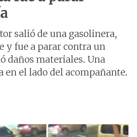
ía
or salió de una gasolinera,
le y fue a parar contra un
nó daños materiales. Una
 en el lado del acompañante.