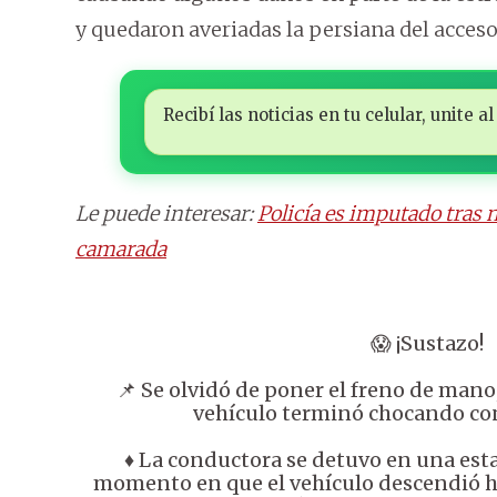
y quedaron averiadas la persiana del acceso 
Recibí las noticias en tu celular, unite
Le puede interesar:
Policía es imputado tras n
camarada
😱 ¡Sustazo!
📌 Se olvidó de poner el freno de mano,
vehículo terminó chocando co
♦️ La conductora se detuvo en una esta
momento en que el vehículo descendió ha