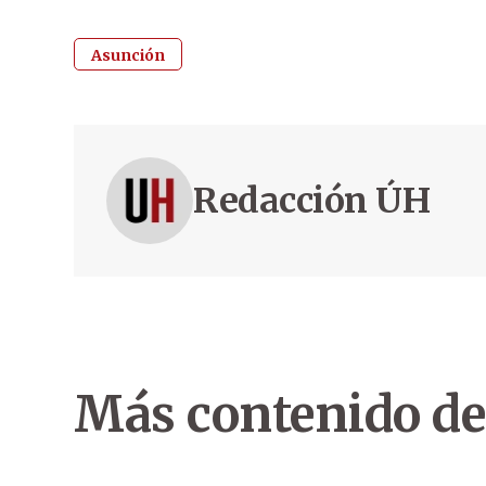
Asunción
Redacción ÚH
Más contenido de