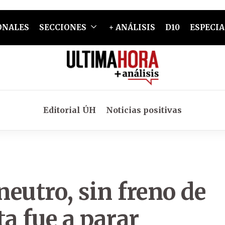
ONALES
SECCIONES
+ ANÁLISIS
D10
ESPECIA
Editorial ÚH
Noticias positivas
neutro, sin freno de
a fue a parar