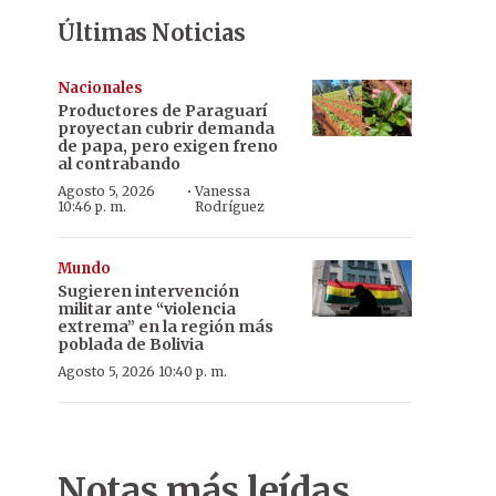
Últimas Noticias
Nacionales
Productores de Paraguarí
proyectan cubrir demanda
de papa, pero exigen freno
al contrabando
·
Agosto 5, 2026
Vanessa
10:46 p. m.
Rodríguez
Mundo
Sugieren intervención
militar ante “violencia
extrema” en la región más
poblada de Bolivia
Agosto 5, 2026 10:40 p. m.
Notas más leídas