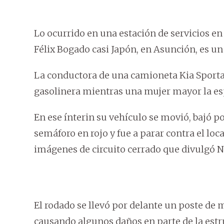
Lo ocurrido en una estación de servicios en
Félix Bogado casi Japón, en Asunción, es un
La conductora de una camioneta Kia Sportage
gasolinera mientras una mujer mayor la es
En ese ínterin su vehículo se movió, bajó p
semáforo en rojo y fue a parar contra el loca
imágenes de circuito cerrado que divulgó N
El rodado se llevó por delante un poste de
causando algunos daños en parte de la estr