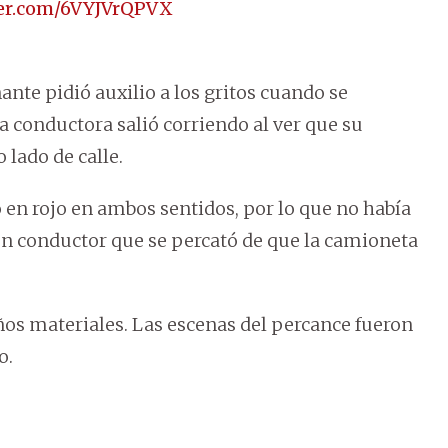
ter.com/6VYJVrQPVX
nte pidió auxilio a los gritos cuando se
a conductora salió corriendo al ver que su
 lado de calle.
en rojo en ambos sentidos, por lo que no había
un conductor que se percató de que la camioneta
ños materiales. Las escenas del percance fueron
o.