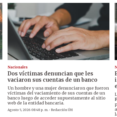
Nacionales
N
Dos víctimas denuncian que les
vaciaron sus cuentas de un banco
Un hombre y una mujer denunciaron que fueron
víctimas del vaciamiento de sus cuentas de un
L
banco luego de acceder supuestamente al sitio
P
web de la entidad bancaria.
p
a
·
Agosto 5, 2026 08:48 p. m.
Redacción ÚH
l