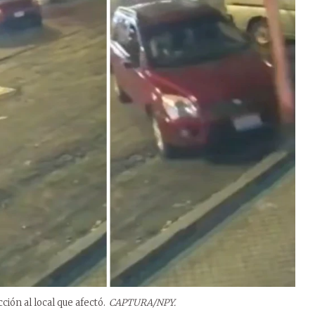
ión al local que afectó.
CAPTURA/NPY.