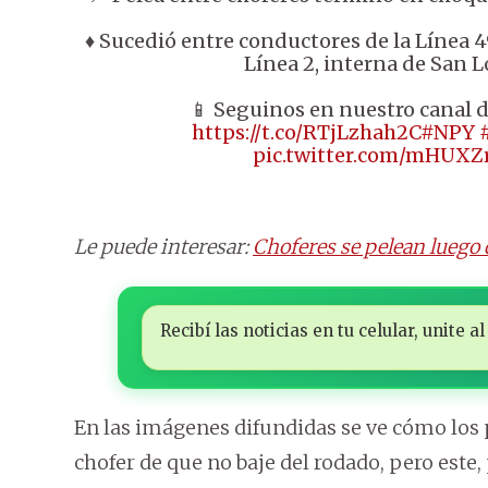
♦️ Sucedió entre conductores de la Línea 
Línea 2, interna de San L
📱 Seguinos en nuestro canal 
https://t.co/RTjLzhah2C
#NPY
pic.twitter.com/mHUX
Le puede interesar:
Choferes se pelean luego 
Recibí las noticias en tu celular, unite
En las imágenes difundidas se ve cómo los 
chofer de que no baje del rodado, pero este,