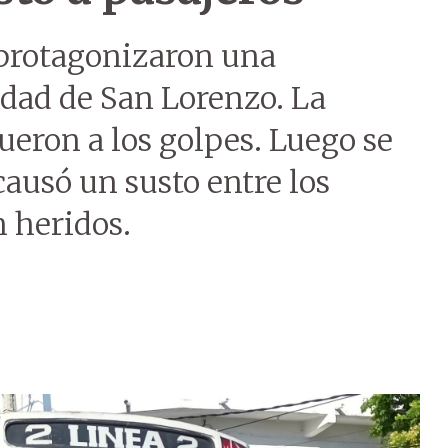
 protagonizaron una
udad de San Lorenzo. La
ueron a los golpes. Luego se
ausó un susto entre los
n heridos.