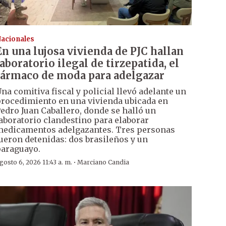
acionales
En una lujosa vivienda de PJC hallan
laboratorio ilegal de tirzepatida, el
fármaco de moda para adelgazar
na comitiva fiscal y policial llevó adelante un
rocedimiento en una vivienda ubicada en
edro Juan Caballero, donde se halló un
aboratorio clandestino para elaborar
edicamentos adelgazantes. Tres personas
ueron detenidas: dos brasileños y un
araguayo.
·
gosto 6, 2026 11:43 a. m.
Marciano Candia