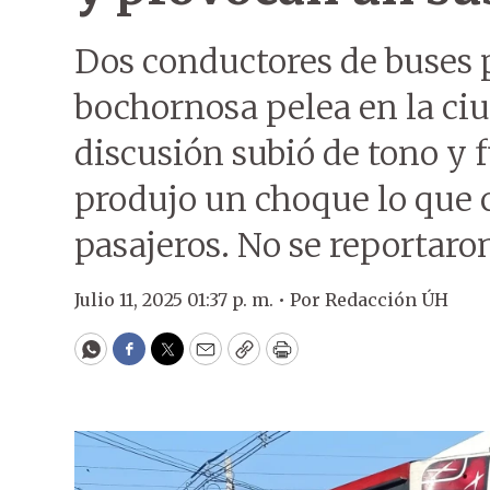
Dos conductores de buses
bochornosa pelea en la ci
discusión subió de tono y f
produjo un choque lo que c
pasajeros. No se reportaro
Julio 11, 2025 01:37 p. m. •
Por
Redacción ÚH
WhatsApp
Facebook
Twitter
Email
Copy
Print