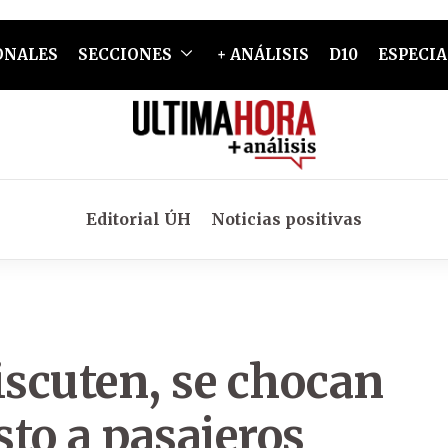
ONALES
SECCIONES
+ ANÁLISIS
D10
ESPECIA
Editorial ÚH
Noticias positivas
iscuten, se chocan
to a pasajeros