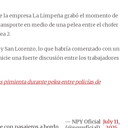
9 de la empresa La Limpeña grabó el momento de
transporte en medio de una pelea entre el chofer
ea 2.
e y San Lorenzo, lo que habría comenzado con un
icie una fuerte discusión entre los trabajadores
as pimienta durante pelea entre policías de
— NPY Oficial
July 11,
e con pasajeros a bordo
(@npyoficial)
2025