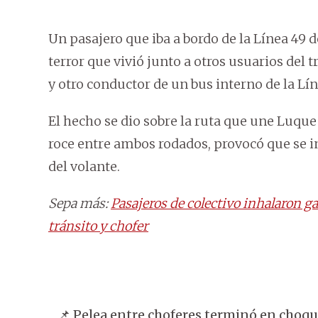
Un pasajero que iba a bordo de la Línea 4
terror que vivió junto a otros usuarios del 
y otro conductor de un bus interno de la Lín
El hecho se dio sobre la ruta que une Luqu
roce entre ambos rodados, provocó que se in
del volante.
Sepa más:
Pasajeros de colectivo inhalaron g
tránsito y chofer
📌 Pelea entre choferes terminó en choqu