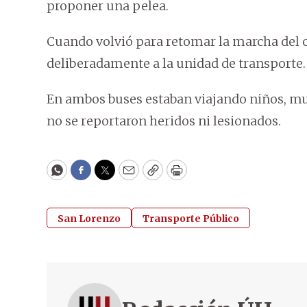
proponer una pelea.
Cuando volvió para retomar la marcha del c
deliberadamente a la unidad de transporte.
En ambos buses estaban viajando niños, muj
no se reportaron heridos ni lesionados.
WhatsApp
Facebook
Twitter
Email
Copy
Print
San Lorenzo
Transporte Público