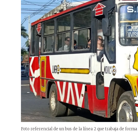
Foto referencial de un bus de la línea 2 que trabaja de for