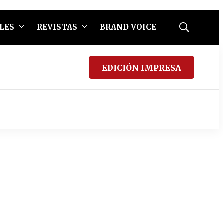
LES
REVISTAS
BRAND VOICE
Mostrar
búsqueda
EDICIÓN IMPRESA